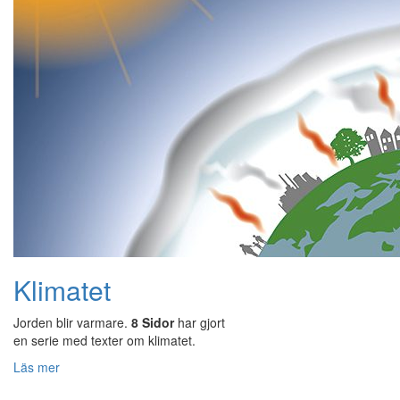
Klimatet
Jorden blir varmare.
8 Sidor
har gjort
en serie med texter om klimatet.
Läs mer