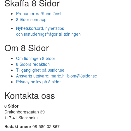
Skaffa 8 Sidor
Prenumerera/Kundtjänst
8 Sidor som app
Nyhetskorsord, nyhetstips
och instuderingsfrågor till tidningen
Om 8 Sidor
Om tidningen 8 Sidor
8 Sidors redaktion
Tillgänglighet på 8sidor.se
Ansvarig utgivare:
marie.hillblom@8sidor.se
Privacy policy på 8 sidor
Kontakta oss
8 Sidor
Drakenbergsgatan 39
117 41 Stockholm
Redaktionen:
08-580 02 867