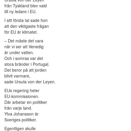
från Tyskland blev vald
till ny ledare i EU.
I sitt första tal sade hon
att den viktigaste frågan
för EU är klimatet.
– Det måste det vara
när vi ser att Venedig
är under vatten.
Och i somras var det
stora bränder i Portugal.
Det beror på att jorden
blivit varmare,
sade Ursula von der Leyen.
EUs regering heter
EU-kommissionen.
Där arbetar en politiker
från varje land.
Ylva Johansson är
Sveriges politiker.
Egentligen skulle