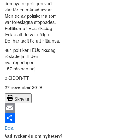
den nya regeringen varit
klar för en månad sedan.
Men tre av politikerna som
var föreslagna stoppades.
Politikerna i EUs riksdag
tyckte att de var dåliga.
Det har tagit tid att hitta nya.
461 politiker i EUs riksdag
röstade ja till den
nya regeringen.
157 röstade nej.
8 SIDOR/TT
27 november 2019
Skriv ut
Email
Dela
Vad tycker du om nyheten?