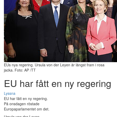
EUs nya regering. Ursula von der Leyen är längst fram i rosa
jacka. Foto: AP /TT
EU har fått en ny regering
Lyssna
EU har fått en ny regering.
På onsdagen röstade
Europaparlamentet om det.
Ursula von der Leyen