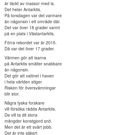
är täckt av massor med is.
Det heter Antarktis.
På torsdagen var det varmare
än någonsin i ett område där.
Det var över 18 grader varmt
på en plats i Västantarktis.
Förra rekordet var år 2015.
Då var det över 17 grader.
Värmen gör att isarna
på Antarktis smälter snabbare
än någonsin.
Det gör att vattnet i haven
i hela världen stiger.
Risken för översvämningar
blir stor.
Några tyska forskare
vill försöka rädda Antarktis.
De vill ta dit stora
mängder konstgjord snö.
Men det är ett svårt jobb.
Det är inte säkert