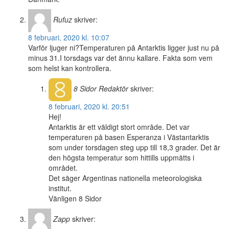
Rufuz
skriver:
8 februari, 2020 kl. 10:07
Varför ljuger ni?Temperaturen på Antarktis ligger just nu på
minus 31.I torsdags var det ännu kallare. Fakta som vem
som helst kan kontrollera.
8 Sidor
Redaktör
skriver:
8 februari, 2020 kl. 20:51
Hej!
Antarktis är ett väldigt stort område. Det var
temperaturen på basen Esperanza i Västantarktis
som under torsdagen steg upp till 18,3 grader. Det är
den högsta temperatur som hittills uppmätts i
området.
Det säger Argentinas nationella meteorologiska
institut.
Vänligen 8 Sidor
Zapp
skriver: