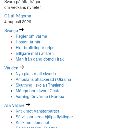
Svara på åtta frågor
om veckans nyheter.
Gå till frågorna
4 augusti 2026
Sverige
Regler om värme
Hösten är här
Fler brottslingar grips
Billigare mat i affären
Man från gäng dömd i Irak
Världen
Nya platser att skydda
Ambulans attackerad i Ukraina
Skjutning i skola i Thailand
Många barn kvar i Ceuta
Varning för värme i Europa
Alla Väljare
Kritik mot Vänsterpartiet
Så vill partierna hjälpa flyktingar
Kritik mot Jomshof