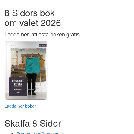
8 Sidors bok
om valet 2026
Ladda ner lättlästa boken gratis
Ladda ner boken
Skaffa 8 Sidor
Prenumerera/Kundtjänst