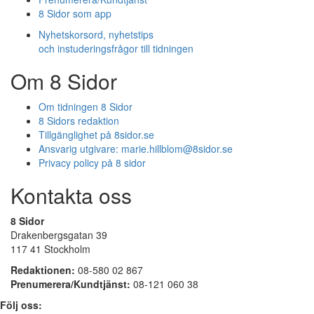
8 Sidor som app
Nyhetskorsord, nyhetstips
och instuderingsfrågor till tidningen
Om 8 Sidor
Om tidningen 8 Sidor
8 Sidors redaktion
Tillgänglighet på 8sidor.se
Ansvarig utgivare:
marie.hillblom@8sidor.se
Privacy policy på 8 sidor
Kontakta oss
8 Sidor
Drakenbergsgatan 39
117 41 Stockholm
Redaktionen:
08-580 02 867
Prenumerera/Kundtjänst:
08-121 060 38
Följ oss: