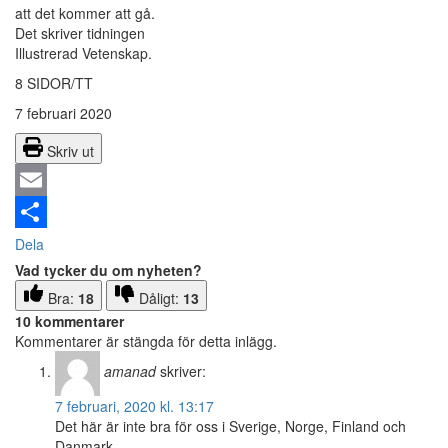
att det kommer att gå.
Det skriver tidningen
Illustrerad Vetenskap.
8 SIDOR/TT
7 februari 2020
Skriv ut
Email
Dela
Vad tycker du om nyheten?
Bra:
18
Dåligt:
13
10 kommentarer
Kommentarer är stängda för detta inlägg.
amanad
skriver:
7 februari, 2020 kl. 13:17
Det här är inte bra för oss i Sverige, Norge, Finland och
Danmark.