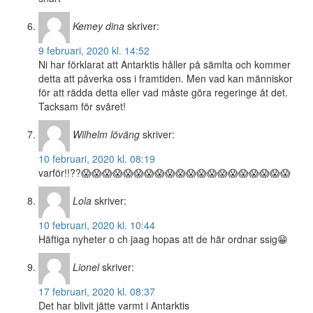
Kemey dina
skriver:
9 februari, 2020 kl. 14:52
Ni har förklarat att Antarktis håller på sämlta och kommer
detta att påverka oss i framtiden. Men vad kan människor
för att rädda detta eller vad måste göra regeringe åt det.
Tacksam för svåret!
Wilhelm löväng
skriver:
10 februari, 2020 kl. 08:19
varför!!??😱😱😱😱😱😱😱😱😱😱😱😱😱😱😱😱😱😱😱😱
Lola
skriver:
10 februari, 2020 kl. 10:44
Häftiga nyheter o ch jaag hopas att de här ordnar ssig😁
Lionel
skriver:
17 februari, 2020 kl. 08:37
Det har blivit jätte varmt i Antarktis