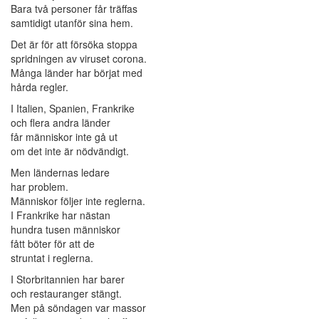
Bara två personer får träffas
samtidigt utanför sina hem.
Det är för att försöka stoppa
spridningen av viruset corona.
Många länder har börjat med
hårda regler.
I Italien, Spanien, Frankrike
och flera andra länder
får människor inte gå ut
om det inte är nödvändigt.
Men ländernas ledare
har problem.
Människor följer inte reglerna.
I Frankrike har nästan
hundra tusen människor
fått böter för att de
struntat i reglerna.
I Storbritannien har barer
och restauranger stängt.
Men på söndagen var massor