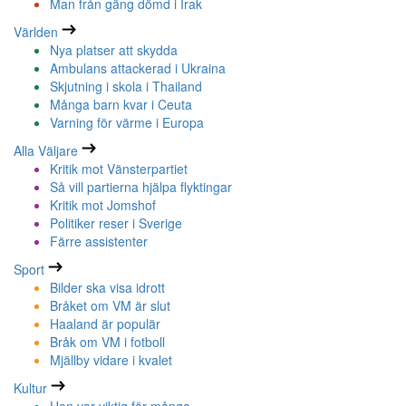
Man från gäng dömd i Irak
Världen
Nya platser att skydda
Ambulans attackerad i Ukraina
Skjutning i skola i Thailand
Många barn kvar i Ceuta
Varning för värme i Europa
Alla Väljare
Kritik mot Vänsterpartiet
Så vill partierna hjälpa flyktingar
Kritik mot Jomshof
Politiker reser i Sverige
Färre assistenter
Sport
Bilder ska visa idrott
Bråket om VM är slut
Haaland är populär
Bråk om VM i fotboll
Mjällby vidare i kvalet
Kultur