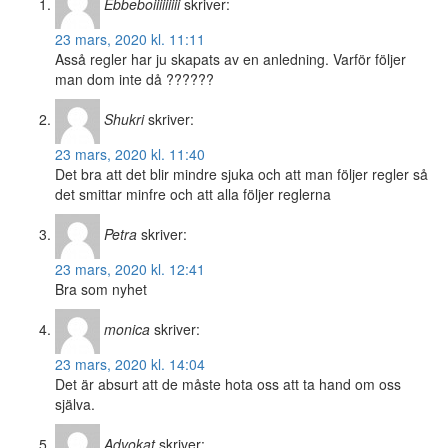
Ebbeboiiiiiiiii
skriver:
23 mars, 2020 kl. 11:11
Asså regler har ju skapats av en anledning. Varför följer
man dom inte då ??????
Shukri
skriver:
23 mars, 2020 kl. 11:40
Det bra att det blir mindre sjuka och att man följer regler så
det smittar minfre och att alla följer reglerna
Petra
skriver:
23 mars, 2020 kl. 12:41
Bra som nyhet
monica
skriver:
23 mars, 2020 kl. 14:04
Det är absurt att de måste hota oss att ta hand om oss
själva.
Advokat
skriver: