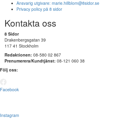
Ansvarig utgivare:
marie.hillblom@8sidor.se
Privacy policy på 8 sidor
Kontakta oss
8 Sidor
Drakenbergsgatan 39
117 41 Stockholm
Redaktionen:
08-580 02 867
Prenumerera/Kundtjänst:
08-121 060 38
Följ oss:
Facebook
Instagram