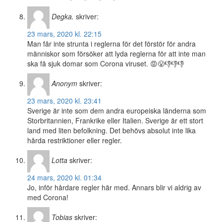
Degka.
skriver:
23 mars, 2020 kl. 22:15
Man får inte strunta i reglerna för det förstör för andra
människor som försöker att lyda reglerna för att inte man
ska få sjuk domar som Corona viruset. 😡😤👎👎👎
Anonym
skriver:
23 mars, 2020 kl. 23:41
Sverige är inte som dem andra europeiska länderna som
Storbritannien, Frankrike eller Italien. Sverige är ett stort
land med liten befolkning. Det behövs absolut inte lika
hårda restriktioner eller regler.
Lotta
skriver:
24 mars, 2020 kl. 01:34
Jo, inför hårdare regler här med. Annars blir vi aldrig av
med Corona!
Tobias
skriver: