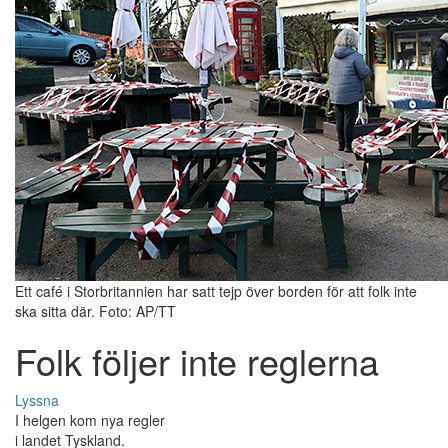
Ett café i Storbritannien har satt tejp över borden för att folk inte
ska sitta där. Foto: AP/TT
Folk följer inte reglerna
Lyssna
I helgen kom nya regler
i landet Tyskland.