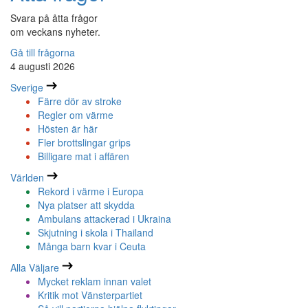
Svara på åtta frågor
om veckans nyheter.
Gå till frågorna
4 augusti 2026
Sverige
Färre dör av stroke
Regler om värme
Hösten är här
Fler brottslingar grips
Billigare mat i affären
Världen
Rekord i värme i Europa
Nya platser att skydda
Ambulans attackerad i Ukraina
Skjutning i skola i Thailand
Många barn kvar i Ceuta
Alla Väljare
Mycket reklam innan valet
Kritik mot Vänsterpartiet