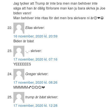
Jag tycker att Trump är inte bra men man behöver inte
säga att han är dålig förlorare man kan ju bara skriva ja Joe
biden vann!
Man behöver inte ritas för det men bra skrivare ni är😊❤😀
Elias
skriver:
16 november, 2020 kl. 20:59
Biden är bäst
-_-
skriver:
17 november, 2020 kl. 07:16
YEEEEEES
Greger
skriver:
17 november, 2020 kl. 08:26
MMMMM💕💞💞💞💔
trump är bäst
skriver:
17 november, 2020 kl. 12:28