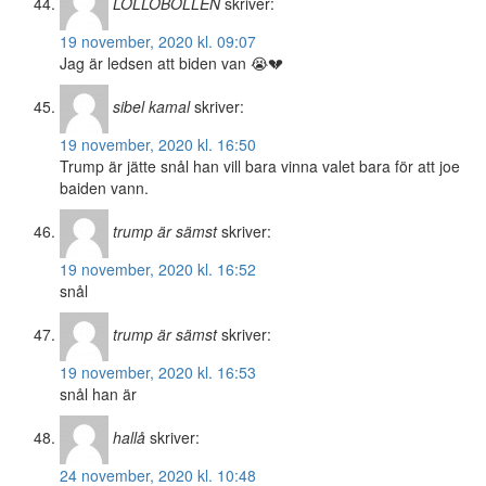
LOLLOBOLLEN
skriver:
19 november, 2020 kl. 09:07
Jag är ledsen att biden van 😭💔
sibel kamal
skriver:
19 november, 2020 kl. 16:50
Trump är jätte snål han vill bara vinna valet bara för att joe
baiden vann.
trump är sämst
skriver:
19 november, 2020 kl. 16:52
snål
trump är sämst
skriver:
19 november, 2020 kl. 16:53
snål han är
hallå
skriver:
24 november, 2020 kl. 10:48