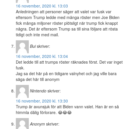
16 november, 2020 kl. 13:03
Anledningen att personer säger att valet var fusk var
eftersom Trump ledde med många röster men Joe Biden
fick många miljoner röster plötsligt när trump fick knappt
några. Det är eftersom Trump sa till sina följare att rösta
tidigt och inte med mail.
Bui
skriver:
16 november, 2020 kl. 13:04
Det ledde till att trumps röster räknades först. Det var inget
fusk.
Jag sa det här på en tidigare valnyhet och jag ville bara
säga det här till anonym
Nintendo
skriver:
16 november, 2020 kl. 13:30
Trump är avunsjuk för att Biden vann valet. Han är en så
himmla dålig förlorare. 😂😂😂
Anonym
skriver: