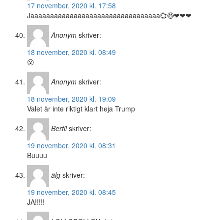
17 november, 2020 kl. 17:58
Jaaaaaaaaaaaaaaaaaaaaaaaaaaaaaaaaa💞😷❤❤❤
Anonym
skriver:
18 november, 2020 kl. 08:49
😮
Anonym
skriver:
18 november, 2020 kl. 19:09
Valet är inte riktigt klart heja Trump
Bertil
skriver:
19 november, 2020 kl. 08:31
Buuuu
älg
skriver:
19 november, 2020 kl. 08:45
JA!!!!!