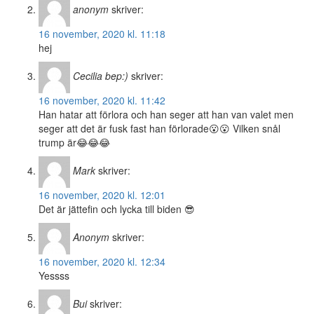
anonym
skriver:
16 november, 2020 kl. 11:18
hej
Cecilia bep:)
skriver:
16 november, 2020 kl. 11:42
Han hatar att förlora och han seger att han van valet men
seger att det är fusk fast han förlorade😮😮 Vilken snål
trump är😂😂😂
Mark
skriver:
16 november, 2020 kl. 12:01
Det är jättefin och lycka till biden 😎
Anonym
skriver:
16 november, 2020 kl. 12:34
Yessss
Bui
skriver: