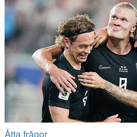
Åtta frågor