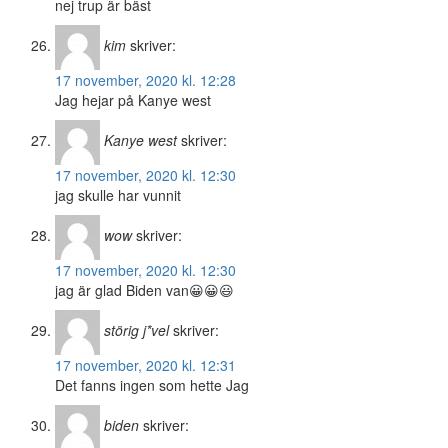
nej trup är bäst
kim
skriver:
17 november, 2020 kl. 12:28
Jag hejar på Kanye west
Kanye west
skriver:
17 november, 2020 kl. 12:30
jag skulle har vunnit
wow
skriver:
17 november, 2020 kl. 12:30
jag är glad Biden van😀😀😃
störig j*vel
skriver:
17 november, 2020 kl. 12:31
Det fanns ingen som hette Jag
biden
skriver: