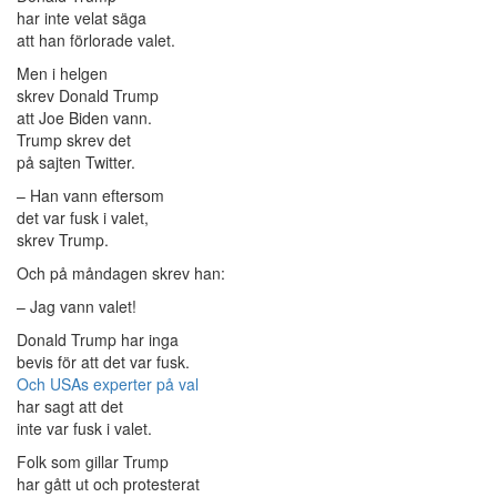
har inte velat säga
att han förlorade valet.
Men i helgen
skrev Donald Trump
att Joe Biden vann.
Trump skrev det
på sajten Twitter.
– Han vann eftersom
det var fusk i valet,
skrev Trump.
Och på måndagen skrev han:
– Jag vann valet!
Donald Trump har inga
bevis för att det var fusk.
Och USAs experter på val
har sagt att det
inte var fusk i valet.
Folk som gillar Trump
har gått ut och protesterat