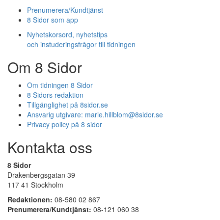
Prenumerera/Kundtjänst
8 Sidor som app
Nyhetskorsord, nyhetstips
och instuderingsfrågor till tidningen
Om 8 Sidor
Om tidningen 8 Sidor
8 Sidors redaktion
Tillgänglighet på 8sidor.se
Ansvarig utgivare:
marie.hillblom@8sidor.se
Privacy policy på 8 sidor
Kontakta oss
8 Sidor
Drakenbergsgatan 39
117 41 Stockholm
Redaktionen:
08-580 02 867
Prenumerera/Kundtjänst:
08-121 060 38