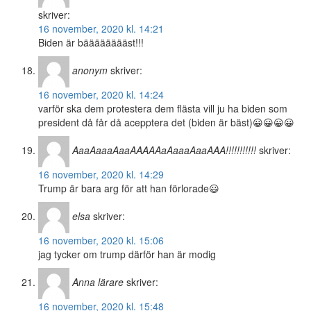
skriver:
16 november, 2020 kl. 14:21
Biden är bääääääääst!!!
anonym
skriver:
16 november, 2020 kl. 14:24
varför ska dem protestera dem flästa vill ju ha biden som
president då får då acepptera det (biden är bäst)😀😀😀😀
AaaAaaaAaaAAAAAaAaaaAaaAAA!!!!!!!!!!!
skriver:
16 november, 2020 kl. 14:29
Trump är bara arg för att han förlorade😃
elsa
skriver:
16 november, 2020 kl. 15:06
jag tycker om trump därför han är modig
Anna lärare
skriver:
16 november, 2020 kl. 15:48