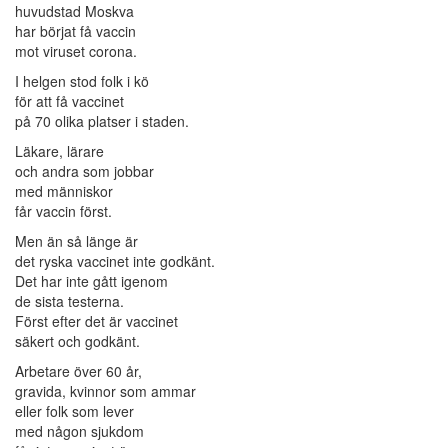
huvudstad Moskva
har börjat få vaccin
mot viruset corona.
I helgen stod folk i kö
för att få vaccinet
på 70 olika platser i staden.
Läkare, lärare
och andra som jobbar
med människor
får vaccin först.
Men än så länge är
det ryska vaccinet inte godkänt.
Det har inte gått igenom
de sista testerna.
Först efter det är vaccinet
säkert och godkänt.
Arbetare över 60 år,
gravida, kvinnor som ammar
eller folk som lever
med någon sjukdom