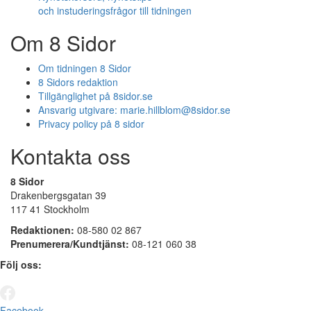
och instuderingsfrågor till tidningen
Om 8 Sidor
Om tidningen 8 Sidor
8 Sidors redaktion
Tillgänglighet på 8sidor.se
Ansvarig utgivare:
marie.hillblom@8sidor.se
Privacy policy på 8 sidor
Kontakta oss
8 Sidor
Drakenbergsgatan 39
117 41 Stockholm
Redaktionen:
08-580 02 867
Prenumerera/Kundtjänst:
08-121 060 38
Följ oss:
Facebook