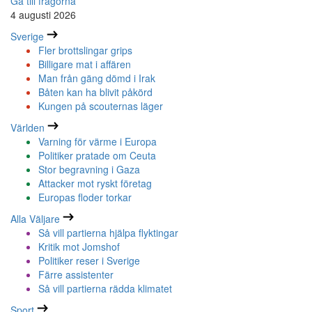
Gå till frågorna
4 augusti 2026
Sverige
Fler brottslingar grips
Billigare mat i affären
Man från gäng dömd i Irak
Båten kan ha blivit påkörd
Kungen på scouternas läger
Världen
Varning för värme i Europa
Politiker pratade om Ceuta
Stor begravning i Gaza
Attacker mot ryskt företag
Europas floder torkar
Alla Väljare
Så vill partierna hjälpa flyktingar
Kritik mot Jomshof
Politiker reser i Sverige
Färre assistenter
Så vill partierna rädda klimatet
Sport