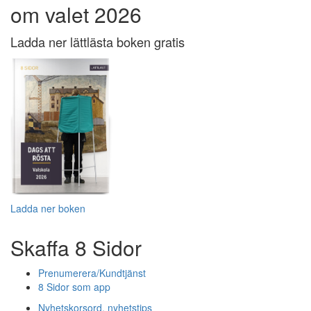
om valet 2026
Ladda ner lättlästa boken gratis
Ladda ner boken
Skaffa 8 Sidor
Prenumerera/Kundtjänst
8 Sidor som app
Nyhetskorsord, nyhetstips