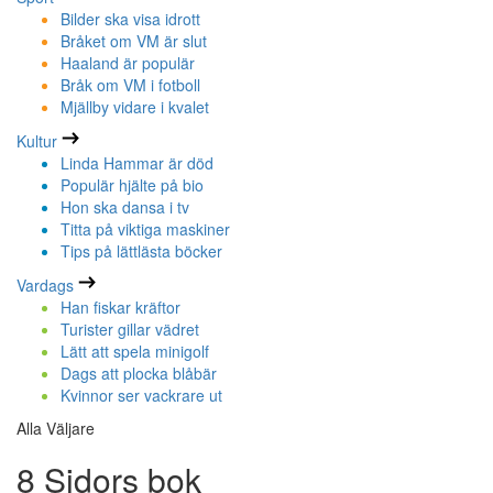
Bilder ska visa idrott
Bråket om VM är slut
Haaland är populär
Bråk om VM i fotboll
Mjällby vidare i kvalet
Kultur
Linda Hammar är död
Populär hjälte på bio
Hon ska dansa i tv
Titta på viktiga maskiner
Tips på lättlästa böcker
Vardags
Han fiskar kräftor
Turister gillar vädret
Lätt att spela minigolf
Dags att plocka blåbär
Kvinnor ser vackrare ut
Alla Väljare
8 Sidors bok