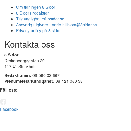
Om tidningen 8 Sidor
8 Sidors redaktion
Tillgänglighet på 8sidor.se
Ansvarig utgivare:
marie.hillblom@8sidor.se
Privacy policy på 8 sidor
Kontakta oss
8 Sidor
Drakenbergsgatan 39
117 41 Stockholm
Redaktionen:
08-580 02 867
Prenumerera/Kundtjänst:
08-121 060 38
Följ oss:
Facebook