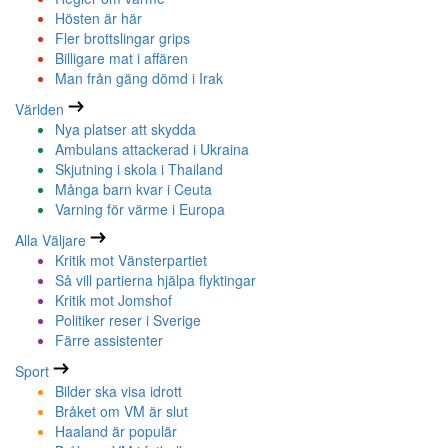
Hösten är här
Fler brottslingar grips
Billigare mat i affären
Man från gäng dömd i Irak
Världen
Nya platser att skydda
Ambulans attackerad i Ukraina
Skjutning i skola i Thailand
Många barn kvar i Ceuta
Varning för värme i Europa
Alla Väljare
Kritik mot Vänsterpartiet
Så vill partierna hjälpa flyktingar
Kritik mot Jomshof
Politiker reser i Sverige
Färre assistenter
Sport
Bilder ska visa idrott
Bråket om VM är slut
Haaland är populär