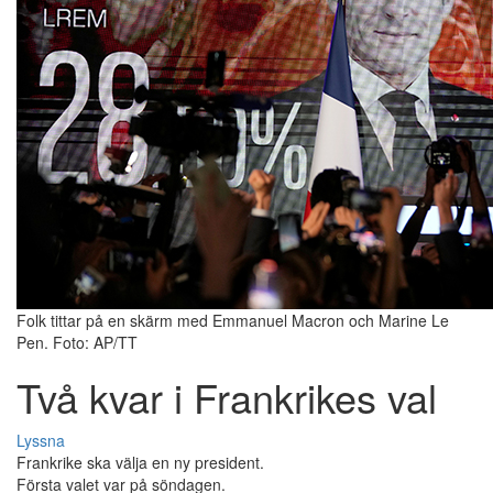
Folk tittar på en skärm med Emmanuel Macron och Marine Le
Pen. Foto: AP/TT
Två kvar i Frankrikes val
Lyssna
Frankrike ska välja en ny president.
Första valet var på söndagen.