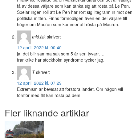
få av dessa väljare som kan tänka sig att rösta på Le Pen.
Spelar ingen roll att Le Pen har rört sig litegrann in mot den
politiska mitten. Finns förmodligen även en del väljare till
höger om Macron som kommer att rösta på Macron.
mkl.fsk
skriver:
12 april, 2022 kl. 00:40
ja, det blir samma sak som 5 år sen tyvarr…..
frankrike har stockholm syndrome tycker jag.
T
skriver:
12 april, 2022 kl. 07:29
Extremism är bevisat att förstöra landet. Om någon vill
förstör med flit kan rösta på dem.
Fler liknande artiklar