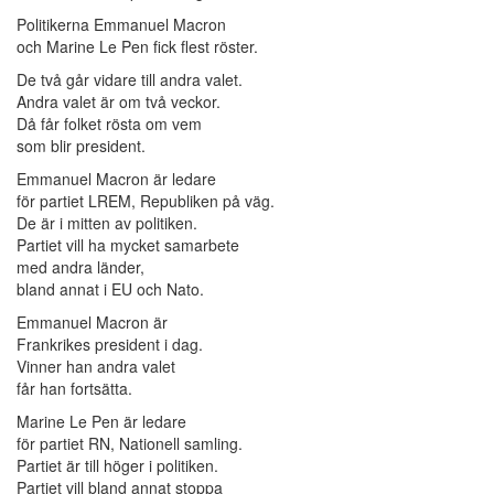
Politikerna Emmanuel Macron
och Marine Le Pen fick flest röster.
De två går vidare till andra valet.
Andra valet är om två veckor.
Då får folket rösta om vem
som blir president.
Emmanuel Macron är ledare
för partiet LREM, Republiken på väg.
De är i mitten av politiken.
Partiet vill ha mycket samarbete
med andra länder,
bland annat i EU och Nato.
Emmanuel Macron är
Frankrikes president i dag.
Vinner han andra valet
får han fortsätta.
Marine Le Pen är ledare
för partiet RN, Nationell samling.
Partiet är till höger i politiken.
Partiet vill bland annat stoppa