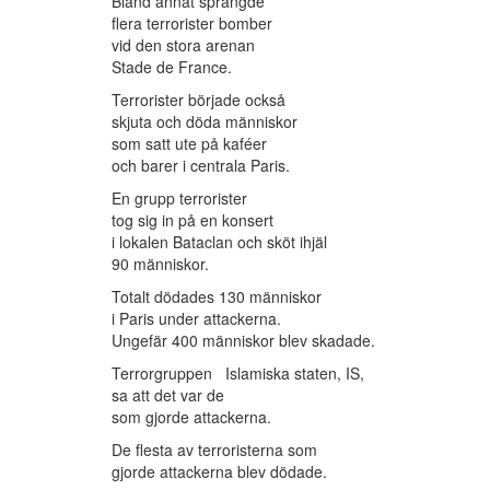
Bland annat sprängde
flera terrorister bomber
vid den stora arenan
Stade de France.
Terrorister började också
skjuta och döda människor
som satt ute på kaféer
och barer i centrala Paris.
En grupp terrorister
tog sig in på en konsert
i lokalen Bataclan och sköt ihjäl
90 människor.
Totalt dödades 130 människor
i Paris under attackerna.
Ungefär 400 människor blev skadade.
Terrorgruppen Islamiska staten, IS,
sa att det var de
som gjorde attackerna.
De flesta av terroristerna som
gjorde attackerna blev dödade.