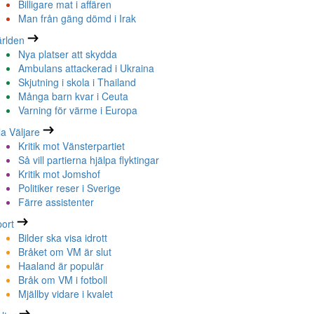
Billigare mat i affären
Man från gäng dömd i Irak
rlden
Nya platser att skydda
Ambulans attackerad i Ukraina
Skjutning i skola i Thailand
Många barn kvar i Ceuta
Varning för värme i Europa
la Väljare
Kritik mot Vänsterpartiet
Så vill partierna hjälpa flyktingar
Kritik mot Jomshof
Politiker reser i Sverige
Färre assistenter
ort
Bilder ska visa idrott
Bråket om VM är slut
Haaland är populär
Bråk om VM i fotboll
Mjällby vidare i kvalet