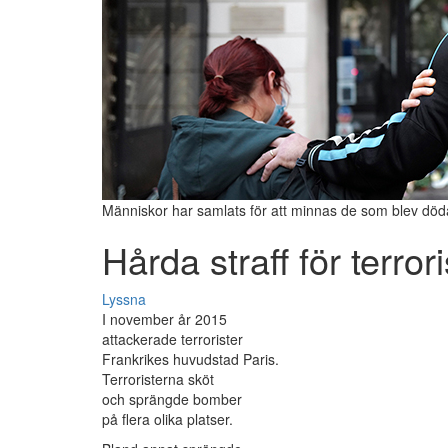
Människor har samlats för att minnas de som blev dö
Hårda straff för terrori
Lyssna
I november år 2015
attackerade terrorister
Frankrikes huvudstad Paris.
Terroristerna sköt
och sprängde bomber
på flera olika platser.