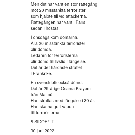
Men det har varit en stor rättegång
mot 20 misstänkta terrorister
som hjälpte till vid attackerna.
Rättegången har varit i Paris
sedan i höstas.
I onsdags kom domarna.
Alla 20 misstänkta terrorister
blir dömda.
Ledaren för terroristerna
blir dömd till livstid i fängelse.
Det är det hårdaste straffet
i Frankrike.
En svensk blir också dömd.
Det är 29-årige Osama Krayem
från Malmö.
Han straffas med fängelse i 30 år.
Han ska ha gett vapen
till terroristerna.
8 SIDOR/TT
30 juni 2022