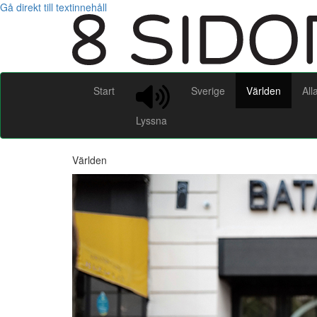
Gå direkt till textinnehåll
Start
Sverige
Världen
All
Lyssna
Världen