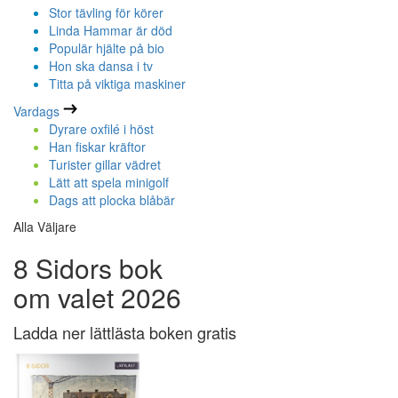
Stor tävling för körer
Linda Hammar är död
Populär hjälte på bio
Hon ska dansa i tv
Titta på viktiga maskiner
Vardags
Dyrare oxfilé i höst
Han fiskar kräftor
Turister gillar vädret
Lätt att spela minigolf
Dags att plocka blåbär
Alla Väljare
8 Sidors bok
om valet 2026
Ladda ner lättlästa boken gratis