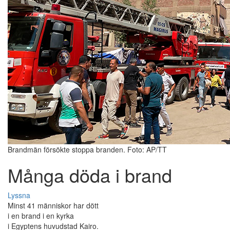
Brandmän försökte stoppa branden. Foto: AP/TT
Många döda i brand
Lyssna
Minst 41 människor har dött
i en brand i en kyrka
i Egyptens huvudstad Kairo.