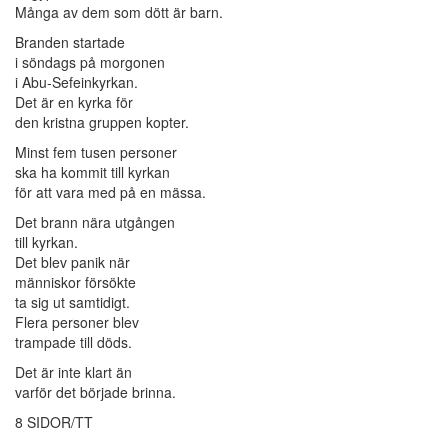
Många av dem som dött är barn.
Branden startade
i söndags på morgonen
i Abu-Sefeinkyrkan.
Det är en kyrka för
den kristna gruppen kopter.
Minst fem tusen personer
ska ha kommit till kyrkan
för att vara med på en mässa.
Det brann nära utgången
till kyrkan.
Det blev panik när
människor försökte
ta sig ut samtidigt.
Flera personer blev
trampade till döds.
Det är inte klart än
varför det började brinna.
8 SIDOR/TT