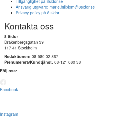
Tillgänglighet på 8sidor.se
Ansvarig utgivare:
marie.hillblom@8sidor.se
Privacy policy på 8 sidor
Kontakta oss
8 Sidor
Drakenbergsgatan 39
117 41 Stockholm
Redaktionen:
08-580 02 867
Prenumerera/Kundtjänst:
08-121 060 38
Följ oss:
Facebook
Instagram