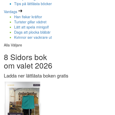
Tips på lättlästa böcker
Vardags
Han fiskar kräftor
Turister gillar vädret
Lätt att spela minigolf
Dags att plocka blåbär
Kvinnor ser vackrare ut
Alla Väljare
8 Sidors bok
om valet 2026
Ladda ner lättlästa boken gratis