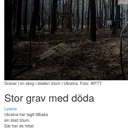
Gravar i en skog i staden Izium i Ukraina. Foto: AP/TT
Stor grav med döda
Lyssna
Ukraina har tagit tillbaka
sin stad Izium.
Där har de hittat