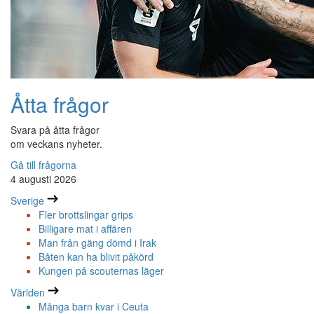
Åtta frågor
Svara på åtta frågor
om veckans nyheter.
Gå till frågorna
4 augusti 2026
Sverige
Fler brottslingar grips
Billigare mat i affären
Man från gäng dömd i Irak
Båten kan ha blivit påkörd
Kungen på scouternas läger
Världen
Många barn kvar i Ceuta