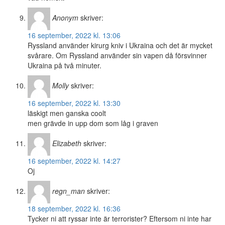
Anonym
skriver:
16 september, 2022 kl. 13:06
Ryssland använder kirurg kniv i Ukraina och det är mycket
svårare. Om Ryssland använder sin vapen då försvinner
Ukraina på två minuter.
Molly
skriver:
16 september, 2022 kl. 13:30
läskigt men ganska coolt
men grävde in upp dom som låg i graven
Elizabeth
skriver:
16 september, 2022 kl. 14:27
Oj
regn_man
skriver:
18 september, 2022 kl. 16:36
Tycker ni att ryssar inte är terrorister? Eftersom ni inte har