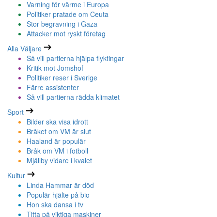
Varning för värme i Europa
Politiker pratade om Ceuta
Stor begravning i Gaza
Attacker mot ryskt företag
Alla Väljare
Så vill partierna hjälpa flyktingar
Kritik mot Jomshof
Politiker reser i Sverige
Färre assistenter
Så vill partierna rädda klimatet
Sport
Bilder ska visa idrott
Bråket om VM är slut
Haaland är populär
Bråk om VM i fotboll
Mjällby vidare i kvalet
Kultur
Linda Hammar är död
Populär hjälte på bio
Hon ska dansa i tv
Titta på viktiga maskiner