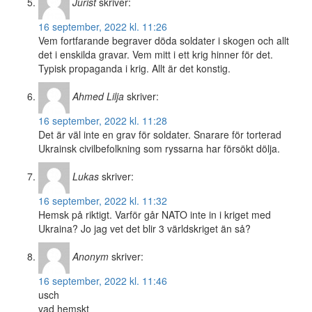
Jurist
skriver:
16 september, 2022 kl. 11:26
Vem fortfarande begraver döda soldater i skogen och allt
det i enskilda gravar. Vem mitt i ett krig hinner för det.
Typisk propaganda i krig. Allt är det konstig.
Ahmed Lilja
skriver:
16 september, 2022 kl. 11:28
Det är väl inte en grav för soldater. Snarare för torterad
Ukrainsk civilbefolkning som ryssarna har försökt dölja.
Lukas
skriver:
16 september, 2022 kl. 11:32
Hemsk på riktigt. Varför går NATO inte in i kriget med
Ukraina? Jo jag vet det blir 3 världskriget än så?
Anonym
skriver:
16 september, 2022 kl. 11:46
usch
vad hemskt