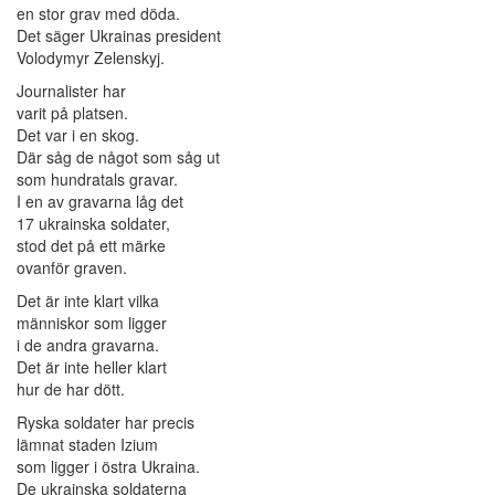
en stor grav med döda.
Det säger Ukrainas president
Volodymyr Zelenskyj.
Journalister har
varit på platsen.
Det var i en skog.
Där såg de något som såg ut
som hundratals gravar.
I en av gravarna låg det
17 ukrainska soldater,
stod det på ett märke
ovanför graven.
Det är inte klart vilka
människor som ligger
i de andra gravarna.
Det är inte heller klart
hur de har dött.
Ryska soldater har precis
lämnat staden Izium
som ligger i östra Ukraina.
De ukrainska soldaterna