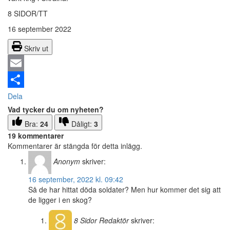
8 SIDOR/TT
16 september 2022
Skriv ut
Email
Dela
Vad tycker du om nyheten?
Bra:
24
Dåligt:
3
19 kommentarer
Kommentarer är stängda för detta inlägg.
Anonym
skriver:
16 september, 2022 kl. 09:42
Så de har hittat döda soldater? Men hur kommer det sig att
de ligger i en skog?
8 Sidor
Redaktör
skriver: