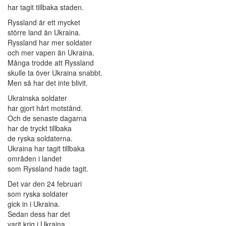
har tagit tillbaka staden.
Ryssland är ett mycket
större land än Ukraina.
Ryssland har mer soldater
och mer vapen än Ukraina.
Många trodde att Ryssland
skulle ta över Ukraina snabbt.
Men så har det inte blivit.
Ukrainska soldater
har gjort hårt motstånd.
Och de senaste dagarna
har de tryckt tillbaka
de ryska soldaterna.
Ukraina har tagit tillbaka
områden i landet
som Ryssland hade tagit.
Det var den 24 februari
som ryska soldater
gick in i Ukraina.
Sedan dess har det
varit krig i Ukraina.