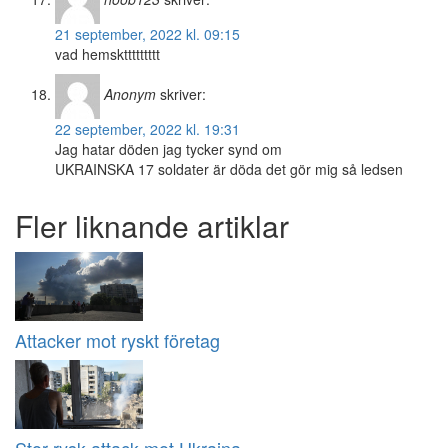
21 september, 2022 kl. 09:15
vad hemskttttttttt
Anonym
skriver:
22 september, 2022 kl. 19:31
Jag hatar döden jag tycker synd om
UKRAINSKA 17 soldater är döda det gör mig så ledsen
Fler liknande artiklar
Attacker mot ryskt företag