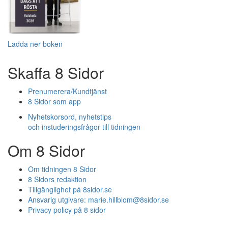
Ladda ner boken
Skaffa 8 Sidor
Prenumerera/Kundtjänst
8 Sidor som app
Nyhetskorsord, nyhetstips
och instuderingsfrågor till tidningen
Om 8 Sidor
Om tidningen 8 Sidor
8 Sidors redaktion
Tillgänglighet på 8sidor.se
Ansvarig utgivare:
marie.hillblom@8sidor.se
Privacy policy på 8 sidor