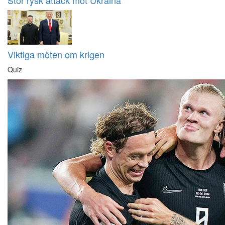
Stor rysk attack mot Ukraina
Viktiga möten om krigen
Quiz