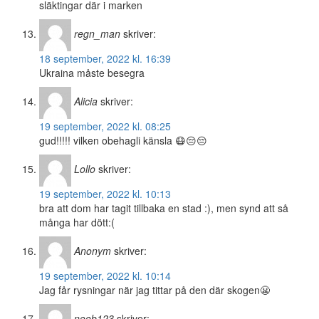
släktingar där i marken
regn_man
skriver:
18 september, 2022 kl. 16:39
Ukraina måste besegra
Alicia
skriver:
19 september, 2022 kl. 08:25
gud!!!!! vilken obehagli känsla 😷😔😔
Lollo
skriver:
19 september, 2022 kl. 10:13
bra att dom har tagit tillbaka en stad :), men synd att så
många har dött:(
Anonym
skriver:
19 september, 2022 kl. 10:14
Jag får rysningar när jag tittar på den där skogen😬
noob123
skriver: