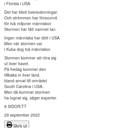
i Florida i USA.
Det har blivit översvämningar.
Och strömmen har försvunnit
för två miljoner människor.
Stormen har fått namnet Ian.
Ingen människa har dött i USA.
Men när stormen var
i Kuba dog två människor.
Stormen kommer att röra sig
ut över havet.
På fredag kommer den
tillbaka in över land,
bland annat till området
South Carolina i USA.
Men då kommer stormen
ha lugnat sig, säger experter.
8 SIDOR/TT
29 september 2022
Skriv ut