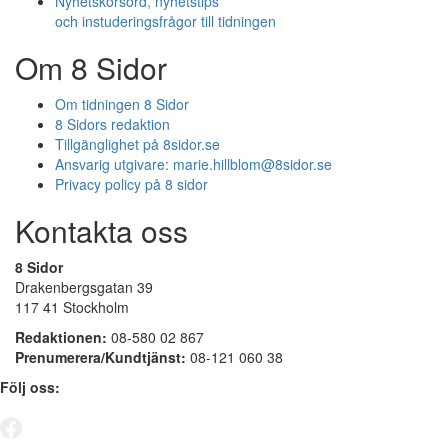
Nyhetskorsord, nyhetstips
och instuderingsfrågor till tidningen
Om 8 Sidor
Om tidningen 8 Sidor
8 Sidors redaktion
Tillgänglighet på 8sidor.se
Ansvarig utgivare:
marie.hillblom@8sidor.se
Privacy policy på 8 sidor
Kontakta oss
8 Sidor
Drakenbergsgatan 39
117 41 Stockholm
Redaktionen:
08-580 02 867
Prenumerera/Kundtjänst:
08-121 060 38
Följ oss: