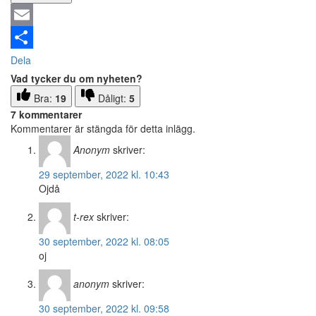
Email
Dela
Vad tycker du om nyheten?
Bra:
19
Dåligt:
5
7 kommentarer
Kommentarer är stängda för detta inlägg.
Anonym
skriver:
29 september, 2022 kl. 10:43
Ojdå
t-rex
skriver:
30 september, 2022 kl. 08:05
oj
anonym
skriver:
30 september, 2022 kl. 09:58