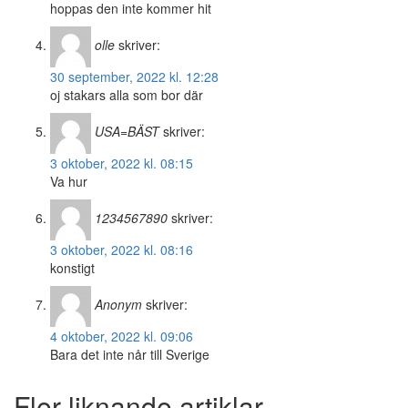
hoppas den inte kommer hit
olle
skriver:
30 september, 2022 kl. 12:28
oj stakars alla som bor där
USA=BÄST
skriver:
3 oktober, 2022 kl. 08:15
Va hur
1234567890
skriver:
3 oktober, 2022 kl. 08:16
konstigt
Anonym
skriver:
4 oktober, 2022 kl. 09:06
Bara det inte når till Sverige
Fler liknande artiklar