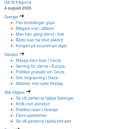
Gå till frågorna
4 augusti 2026
Sverige
Fler brottslingar grips
Billigare mat i affären
Man från gäng dömd i Irak
Båten kan ha blivit påkörd
Kungen på scouternas läger
Världen
Många barn kvar i Ceuta
Varning för värme i Europa
Politiker pratade om Ceuta
Stor begravning i Gaza
Attacker mot ryskt företag
Alla Väljare
Så vill partierna hjälpa flyktingar
Kritik mot Jomshof
Politiker reser i Sverige
Färre assistenter
Så vill partierna rädda klimatet