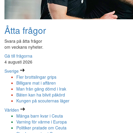
Åtta frågor
Svara på åtta frågor
om veckans nyheter.
Gå till frågorna
4 augusti 2026
Sverige
Fler brottslingar grips
Billigare mat i affären
Man från gäng dömd i Irak
Båten kan ha blivit påkörd
Kungen på scouternas läger
Världen
Många barn kvar i Ceuta
Varning för värme i Europa
Politiker pratade om Ceuta