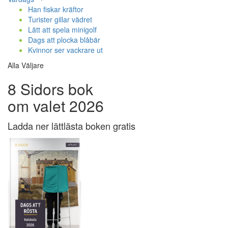
Han fiskar kräftor
Turister gillar vädret
Lätt att spela minigolf
Dags att plocka blåbär
Kvinnor ser vackrare ut
Alla Väljare
8 Sidors bok
om valet 2026
Ladda ner lättlästa boken gratis