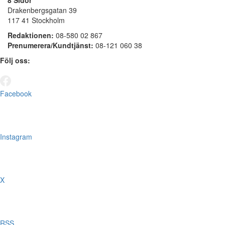
8 Sidor
Drakenbergsgatan 39
117 41 Stockholm
Redaktionen:
08-580 02 867
Prenumerera/Kundtjänst:
08-121 060 38
Följ oss:
Facebook
Instagram
X
RSS