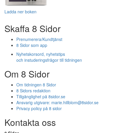
Ladda ner boken
Skaffa 8 Sidor
Prenumerera/Kundtjänst
8 Sidor som app
Nyhetskorsord, nyhetstips
och instuderingsfrågor till tidningen
Om 8 Sidor
Om tidningen 8 Sidor
8 Sidors redaktion
Tillgänglighet på 8sidor.se
Ansvarig utgivare:
marie.hillblom@8sidor.se
Privacy policy på 8 sidor
Kontakta oss