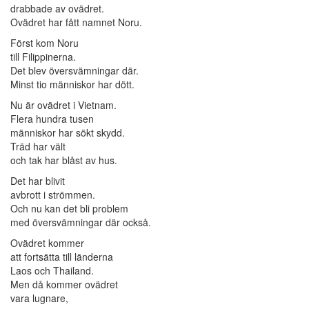
drabbade av ovädret.
Ovädret har fått namnet Noru.
Först kom Noru
till Filippinerna.
Det blev översvämningar där.
Minst tio människor har dött.
Nu är ovädret i Vietnam.
Flera hundra tusen
människor har sökt skydd.
Träd har vält
och tak har blåst av hus.
Det har blivit
avbrott i strömmen.
Och nu kan det bli problem
med översvämningar där också.
Ovädret kommer
att fortsätta till länderna
Laos och Thailand.
Men då kommer ovädret
vara lugnare,