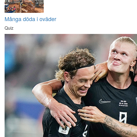
Många döda i oväder
Quiz