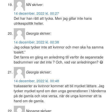
NN
skriver:
14 december, 2022 kl. 00:27
Det har han rätt att tycka. Men jag gillar inte hans
utrikespolitik heller.
Georgia
skriver:
14 december, 2022 kl. 00:38
Jag ocksa tycker inte att kvinnor och men ska ha samma
toalett.”
Det fanns en gång en anledning till varför de separerade
badrummen var det inte ? Och, vad var anledningen? 😷
Georgia
skriver:
14 december, 2022 kl. 00:48
trakasserier av kvinnor kommer att bli mycket lättare. Jag
tycker mycket synd om den unga generationen i händerna
på de gamla och vice versa, när de unga kommer att ta
hand om de gamla.
Noname
skriver: