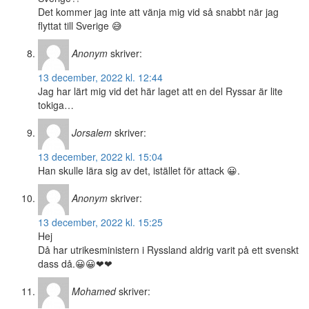
Det kommer jag inte att vänja mig vid så snabbt när jag
flyttat till Sverige 😅
Anonym
skriver:
13 december, 2022 kl. 12:44
Jag har lärt mig vid det här laget att en del Ryssar är lite
tokiga…
Jorsalem
skriver:
13 december, 2022 kl. 15:04
Han skulle lära sig av det, istället för attack 😀.
Anonym
skriver:
13 december, 2022 kl. 15:25
Hej
Då har utrikesministern i Ryssland aldrig varit på ett svenskt
dass då.😀😀❤❤
Mohamed
skriver: