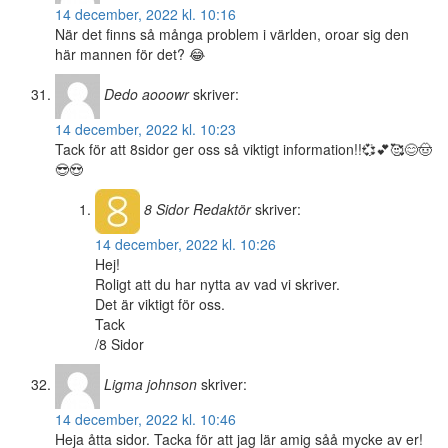
14 december, 2022 kl. 10:16
När det finns så många problem i världen, oroar sig den
här mannen för det? 😂
Dedo aooowr
skriver:
14 december, 2022 kl. 10:23
Tack för att 8sidor ger oss så viktigt information!!💞💕🥰😊🤠
😎😍
8 Sidor
Redaktör
skriver:
14 december, 2022 kl. 10:26
Hej!
Roligt att du har nytta av vad vi skriver.
Det är viktigt för oss.
Tack
/8 Sidor
Ligma johnson
skriver:
14 december, 2022 kl. 10:46
Heja åtta sidor. Tacka för att jag lär amig såå mycke av er!