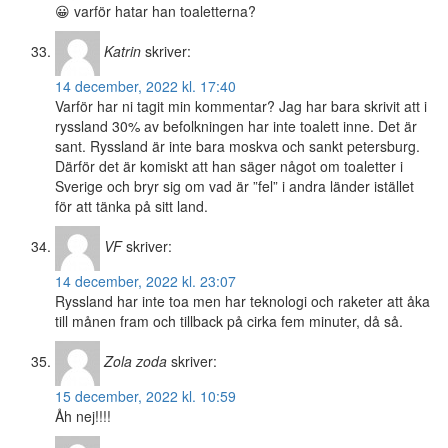
😀 varför hatar han toaletterna?
Katrin
skriver:
14 december, 2022 kl. 17:40
Varför har ni tagit min kommentar? Jag har bara skrivit att i
ryssland 30% av befolkningen har inte toalett inne. Det är
sant. Ryssland är inte bara moskva och sankt petersburg.
Därför det är komiskt att han säger något om toaletter i
Sverige och bryr sig om vad är ”fel” i andra länder istället
för att tänka på sitt land.
VF
skriver:
14 december, 2022 kl. 23:07
Ryssland har inte toa men har teknologi och raketer att åka
till månen fram och tillback på cirka fem minuter, då så.
Zola zoda
skriver:
15 december, 2022 kl. 10:59
Åh nej!!!!