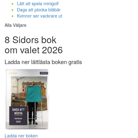
Lätt att spela minigolf
Dags att plocka blåbär
Kvinnor ser vackrare ut
Alla Väljare
8 Sidors bok
om valet 2026
Ladda ner lättlästa boken gratis
Ladda ner boken