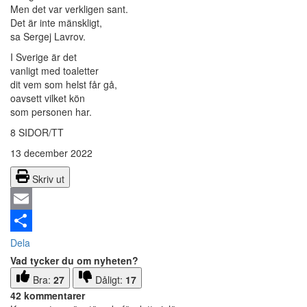
Men det var verkligen sant.
Det är inte mänskligt,
sa Sergej Lavrov.
I Sverige är det
vanligt med toaletter
dit vem som helst får gå,
oavsett vilket kön
som personen har.
8 SIDOR/TT
13 december 2022
Skriv ut
Email
Dela
Vad tycker du om nyheten?
Bra:
27
Dåligt:
17
42 kommentarer