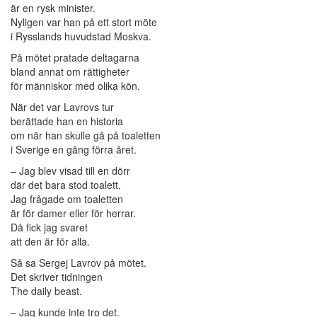
är en rysk minister.
Nyligen var han på ett stort möte
i Rysslands huvudstad Moskva.
På mötet pratade deltagarna
bland annat om rättigheter
för människor med olika kön.
När det var Lavrovs tur
berättade han en historia
om när han skulle gå på toaletten
i Sverige en gång förra året.
– Jag blev visad till en dörr
där det bara stod toalett.
Jag frågade om toaletten
är för damer eller för herrar.
Då fick jag svaret
att den är för alla.
Så sa Sergej Lavrov på mötet.
Det skriver tidningen
The daily beast.
– Jag kunde inte tro det.