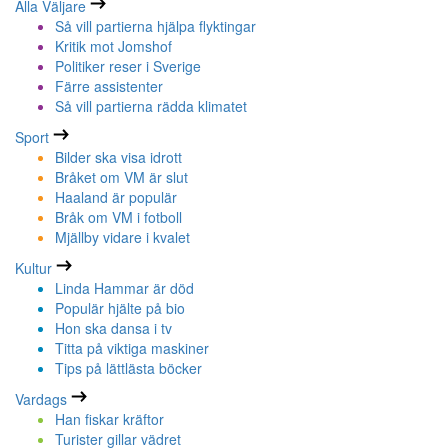
Alla Väljare
Så vill partierna hjälpa flyktingar
Kritik mot Jomshof
Politiker reser i Sverige
Färre assistenter
Så vill partierna rädda klimatet
Sport
Bilder ska visa idrott
Bråket om VM är slut
Haaland är populär
Bråk om VM i fotboll
Mjällby vidare i kvalet
Kultur
Linda Hammar är död
Populär hjälte på bio
Hon ska dansa i tv
Titta på viktiga maskiner
Tips på lättlästa böcker
Vardags
Han fiskar kräftor
Turister gillar vädret