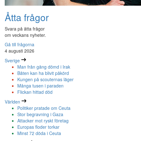
Åtta frågor
Svara på åtta frågor
om veckans nyheter.
Gå till frågorna
4 augusti 2026
Sverige
Man från gäng dömd i Irak
Båten kan ha blivit påkörd
Kungen på scouternas läger
Många tusen i paraden
Flickan hittad död
Världen
Politiker pratade om Ceuta
Stor begravning i Gaza
Attacker mot ryskt företag
Europas floder torkar
Minst 72 döda i Ceuta