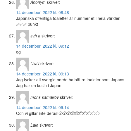
Anonym
skriver:
14 december, 2022 kl. 08:48
Japanska offentliga toaletter är nummer et i hela världen
✅✅✅ punkt
svh a
skriver:
14 december, 2022 kl. 09:12
qg
UwU
skriver:
14 december, 2022 kl. 09:13
Jag tycker att svergie borde ha bättre toaleter som Japans.
Jag har en kusin i Japan
mons sämälröv
skriver:
14 december, 2022 kl. 09:14
Och vi gillar inte deras!😤😤😤😤😤😠😠😠😠😠
Lale
skriver: