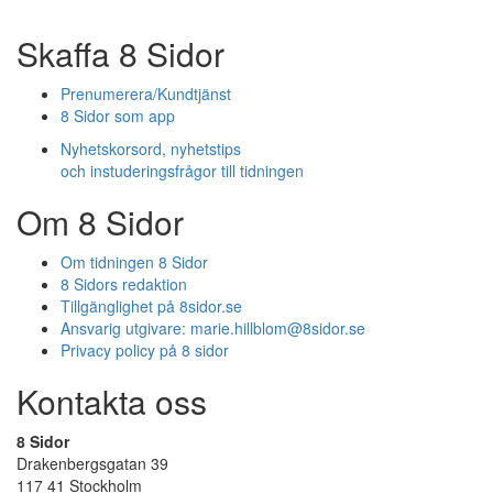
Skaffa 8 Sidor
Prenumerera/Kundtjänst
8 Sidor som app
Nyhetskorsord, nyhetstips
och instuderingsfrågor till tidningen
Om 8 Sidor
Om tidningen 8 Sidor
8 Sidors redaktion
Tillgänglighet på 8sidor.se
Ansvarig utgivare:
marie.hillblom@8sidor.se
Privacy policy på 8 sidor
Kontakta oss
8 Sidor
Drakenbergsgatan 39
117 41 Stockholm