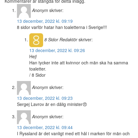
Kommentarer är stängda för detta inlägg.
Anonym
skriver:
13 december, 2022 kl. 09:19
8 sidor varför hatar han toaletterna i Sverige!!!
8 Sidor
Redaktör
skriver:
13 december, 2022 kl. 09:26
Hej!
Han tycker inte att kvinnor och män ska ha samma
toaletter.
/ 8 Sidor
Anonym
skriver:
13 december, 2022 kl. 09:23
Sergej Lavrov är en dålig minister😠
Anonym
skriver:
13 december, 2022 kl. 09:44
I Ryssland är det vanligt med ett hål i marken för män och