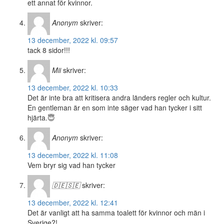
ett annat för kvinnor.
Anonym
skriver:
13 december, 2022 kl. 09:57
tack 8 sidor!!!
Mii
skriver:
13 december, 2022 kl. 10:33
Det är inte bra att kritisera andra länders regler och kultur.
En gentleman är en som inte säger vad han tycker i sitt
hjärta.😇
Anonym
skriver:
13 december, 2022 kl. 11:08
Vem bryr sig vad han tycker
🇩🇪🇸🇪
skriver:
13 december, 2022 kl. 12:41
Det är vanligt att ha samma toalett för kvinnor och män i
Sverige?!