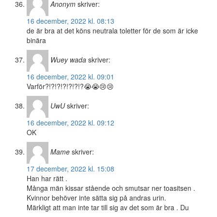
Anonym
skriver:
16 december, 2022 kl. 08:13
de är bra at det köns neutrala toletter för de som är icke
binära
Wuey wada
skriver:
16 december, 2022 kl. 09:01
Varför?!?!?!?!?!?!?😭😭😢😢
UwU
skriver:
16 december, 2022 kl. 09:12
OK
Mame
skriver:
17 december, 2022 kl. 15:08
Han har rätt .
Många män kissar stående och smutsar ner toasitsen .
Kvinnor behöver inte sätta sig på andras urin.
Märkligt att man inte tar till sig av det som är bra . Du