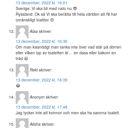
13 december, 2022 kl. 16:01
Sverige: Vi ska bli med nato nu 😎
Ryssland: Ok så Vi ska berätta till hela världen att Ni har
omänskligt toaltter 😠
Alaa
skriver:
13 december, 2022 kl. 16:36
Om man kissnödgt man tanka inte över vad står på dörren
eller vilken typ av toaletten är… en dass eller bakom en
träd.😃
Reki
skriver:
13 december, 2022 kl. 16:39
😂
Anonym
skriver:
13 december, 2022 kl. 17:48
Jag tycker inte att kvinnor och men ska ha samma toalett.
Alisha
skriver: