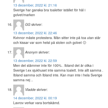
13 december, 2022 kl. 21:16
Sverige har ganska bra toaletter istället för hål i
golvet/marken
GG
skriver:
13 december, 2022 kl. 22:46
Kvinnor måste protestera. Män sitter inte på toa utan står
och kissar var som helst på stolen och golvet 🙁
Anonym
skriver:
13 december, 2022 kl. 22:59
Men det stämmer inte för 100% . Ibland det är olika i
Sverige t.ex sjukhuset inte samma toalett. Inte allt samma .
Ibland samma och Ibland inte. Kan man inte i hela Sverige
samma nej ..
Vladde
skriver:
14 december, 2022 kl. 00:19
Lavrov verkar vara bortskämd.