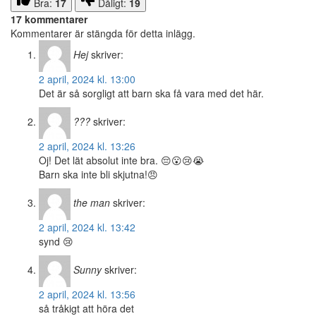
Bra:
17
Dåligt:
19
17 kommentarer
Kommentarer är stängda för detta inlägg.
Hej
skriver:
2 april, 2024 kl. 13:00
Det är så sorgligt att barn ska få vara med det här.
???
skriver:
2 april, 2024 kl. 13:26
Oj! Det lät absolut inte bra. 😔😮😢😭
Barn ska inte bli skjutna!😠
the man
skriver:
2 april, 2024 kl. 13:42
synd 😢
Sunny
skriver:
2 april, 2024 kl. 13:56
så tråkigt att höra det