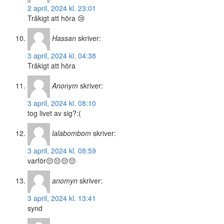
2 april, 2024 kl. 23:01
Tråkigt att höra 😢
Hassan
skriver:
3 april, 2024 kl. 04:38
Tråkigt att höra
Anonym
skriver:
3 april, 2024 kl. 08:10
tog livet av sig?:(
lalabombom
skriver:
3 april, 2024 kl. 08:59
varför😔😔😔😔
anomyn
skriver:
3 april, 2024 kl. 13:41
synd