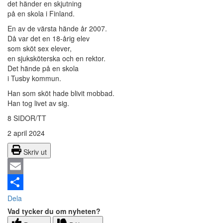
det händer en skjutning
på en skola i Finland.
En av de värsta hände år 2007.
Då var det en 18-årig elev
som sköt sex elever,
en sjuksköterska och en rektor.
Det hände på en skola
i Tusby kommun.
Han som sköt hade blivit mobbad.
Han tog livet av sig.
8 SIDOR/TT
2 april 2024
Skriv ut
Email
Dela
Vad tycker du om nyheten?