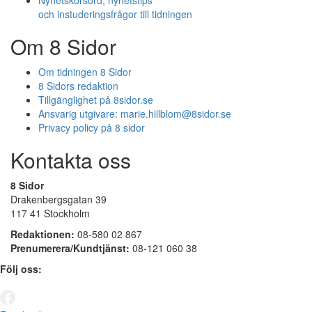
Nyhetskorsord, nyhetstips
och instuderingsfrågor till tidningen
Om 8 Sidor
Om tidningen 8 Sidor
8 Sidors redaktion
Tillgänglighet på 8sidor.se
Ansvarig utgivare:
marie.hillblom@8sidor.se
Privacy policy på 8 sidor
Kontakta oss
8 Sidor
Drakenbergsgatan 39
117 41 Stockholm
Redaktionen:
08-580 02 867
Prenumerera/Kundtjänst:
08-121 060 38
Följ oss: