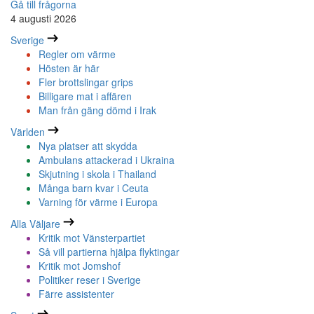
Gå till frågorna
4 augusti 2026
Sverige
Regler om värme
Hösten är här
Fler brottslingar grips
Billigare mat i affären
Man från gäng dömd i Irak
Världen
Nya platser att skydda
Ambulans attackerad i Ukraina
Skjutning i skola i Thailand
Många barn kvar i Ceuta
Varning för värme i Europa
Alla Väljare
Kritik mot Vänsterpartiet
Så vill partierna hjälpa flyktingar
Kritik mot Jomshof
Politiker reser i Sverige
Färre assistenter