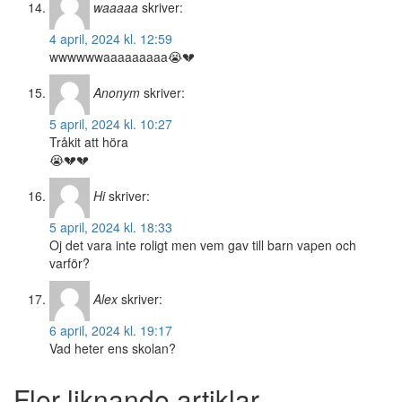
waaaaa
skriver:
4 april, 2024 kl. 12:59
wwwwwwaaaaaaaaa😭💔
Anonym
skriver:
5 april, 2024 kl. 10:27
Tråkit att höra
😭💔💔
Hi
skriver:
5 april, 2024 kl. 18:33
Oj det vara inte roligt men vem gav till barn vapen och
varför?
Alex
skriver:
6 april, 2024 kl. 19:17
Vad heter ens skolan?
Fler liknande artiklar