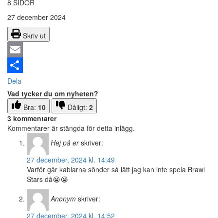
8 SIDOR
27 december 2024
Skriv ut
Email
Dela
Vad tycker du om nyheten?
Bra:
10
Dåligt:
2
3 kommentarer
Kommentarer är stängda för detta inlägg.
Hej på er
skriver:
27 december, 2024 kl. 14:49
Varför går kablarna sönder så lätt jag kan inte spela Brawl
Stars då😭😭
Anonym
skriver:
27 december, 2024 kl. 14:52