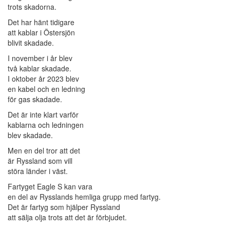
trots skadorna.
Det har hänt tidigare
att kablar i Östersjön
blivit skadade.
I november i år blev
två kablar skadade.
I oktober år 2023 blev
en kabel och en ledning
för gas skadade.
Det är inte klart varför
kablarna och ledningen
blev skadade.
Men en del tror att det
är Ryssland som vill
störa länder i väst.
Fartyget Eagle S kan vara
en del av Rysslands hemliga grupp med fartyg.
Det är fartyg som hjälper Ryssland
att sälja olja trots att det är förbjudet.