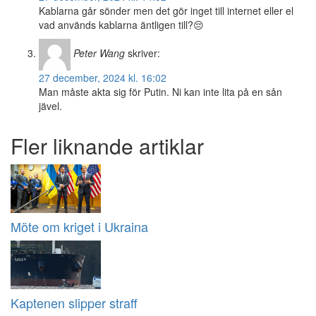
Kablarna går sönder men det gör inget till internet eller el
vad används kablarna äntligen till?😔
Peter Wang
skriver:
27 december, 2024 kl. 16:02
Man måste akta sig för Putin. Ni kan inte lita på en sån
jävel.
Fler liknande artiklar
Möte om kriget i Ukraina
Kaptenen slipper straff