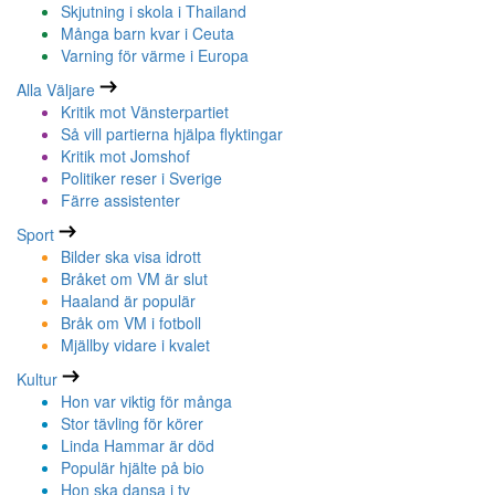
Skjutning i skola i Thailand
Många barn kvar i Ceuta
Varning för värme i Europa
Alla Väljare
Kritik mot Vänsterpartiet
Så vill partierna hjälpa flyktingar
Kritik mot Jomshof
Politiker reser i Sverige
Färre assistenter
Sport
Bilder ska visa idrott
Bråket om VM är slut
Haaland är populär
Bråk om VM i fotboll
Mjällby vidare i kvalet
Kultur
Hon var viktig för många
Stor tävling för körer
Linda Hammar är död
Populär hjälte på bio
Hon ska dansa i tv