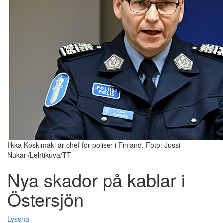
Ilkka Koskimäki är chef för poliser i Finland. Foto: Jussi
Nukari/Lehtikuva/TT
Nya skador på kablar i
Östersjön
Lyssna