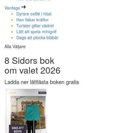
Vardags
Dyrare oxfilé i höst
Han fiskar kräftor
Turister gillar vädret
Lätt att spela minigolf
Dags att plocka blåbär
Alla Väljare
8 Sidors bok
om valet 2026
Ladda ner lättlästa boken gratis