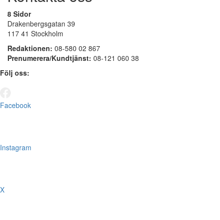
8 Sidor
Drakenbergsgatan 39
117 41 Stockholm
Redaktionen:
08-580 02 867
Prenumerera/Kundtjänst:
08-121 060 38
Följ oss:
Facebook
Instagram
X