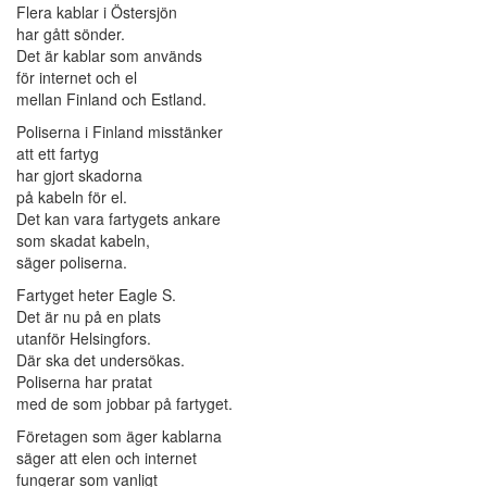
Flera kablar i Östersjön
har gått sönder.
Det är kablar som används
för internet och el
mellan Finland och Estland.
Poliserna i Finland misstänker
att ett fartyg
har gjort skadorna
på kabeln för el.
Det kan vara fartygets ankare
som skadat kabeln,
säger poliserna.
Fartyget heter Eagle S.
Det är nu på en plats
utanför Helsingfors.
Där ska det undersökas.
Poliserna har pratat
med de som jobbar på fartyget.
Företagen som äger kablarna
säger att elen och internet
fungerar som vanligt