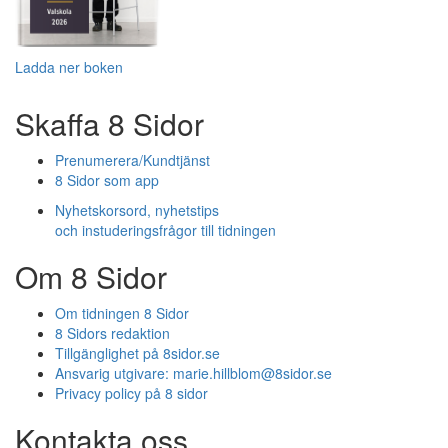
Ladda ner boken
Skaffa 8 Sidor
Prenumerera/Kundtjänst
8 Sidor som app
Nyhetskorsord, nyhetstips
och instuderingsfrågor till tidningen
Om 8 Sidor
Om tidningen 8 Sidor
8 Sidors redaktion
Tillgänglighet på 8sidor.se
Ansvarig utgivare:
marie.hillblom@8sidor.se
Privacy policy på 8 sidor
Kontakta oss