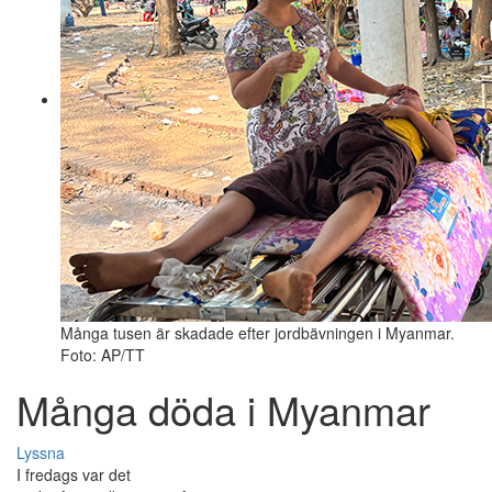
Många tusen är skadade efter jordbävningen i Myanmar.
Foto: AP/TT
Många döda i Myanmar
Lyssna
I fredags var det