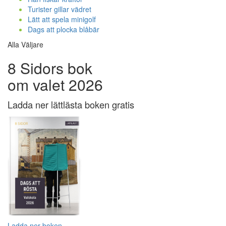
Turister gillar vädret
Lätt att spela minigolf
Dags att plocka blåbär
Alla Väljare
8 Sidors bok
om valet 2026
Ladda ner lättlästa boken gratis
Ladda ner boken