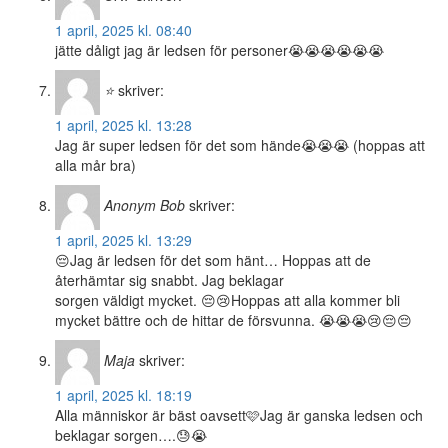
1 april, 2025 kl. 08:40
jätte dåligt jag är ledsen för personer😭😭😭😭😭😭
⭐
skriver:
1 april, 2025 kl. 13:28
Jag är super ledsen för det som hände😭😭😭 (hoppas att
alla mår bra)
Anonym Bob
skriver:
1 april, 2025 kl. 13:29
😔Jag är ledsen för det som hänt… Hoppas att de
återhämtar sig snabbt. Jag beklagar
sorgen väldigt mycket. 😔😢Hoppas att alla kommer bli
mycket bättre och de hittar de försvunna. 😭😭😭😢😔😔
Maja
skriver:
1 april, 2025 kl. 18:19
Alla människor är bäst oavsett🩷Jag är ganska ledsen och
beklagar sorgen….😓😭