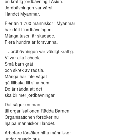
en kraftig jordbävning i Asien.
Jordbävningen var värst
i landet Myanmar.
Fler än 1 700 människor i Myanmar
har dött i jordbävningen.
Många tusen är skadade.
Flera hundra är försvunna.
– Jordbävningen var väldigt kraftig.
Vi var alla i chock.
Små barn grät
och skrek av rädsla.
Många har inte vågat
gå tillbaka till sina hem.
De är rädda att det
ska bli mer jordbävningar.
Det säger en man
till organisationen Rädda Barnen.
Organisationen försöker nu
hjälpa människor i landet.
Arbetare försöker hitta människor
under rasade hus.