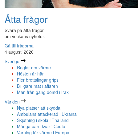
Åtta frågor
Svara på åtta frågor
om veckans nyheter.
Gå till frågorna
4 augusti 2026
Sverige
Regler om värme
Hösten är här
Fler brottslingar grips
Billigare mat i affären
Man från gäng dömd i Irak
Världen
Nya platser att skydda
Ambulans attackerad i Ukraina
Skjutning i skola i Thailand
Många barn kvar i Ceuta
Varning för värme i Europa