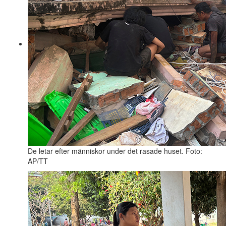
De letar efter människor under det rasade huset. Foto:
AP/TT