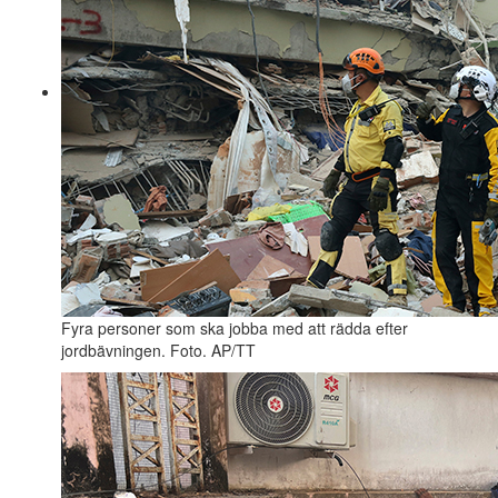
Fyra personer som ska jobba med att rädda efter
jordbävningen. Foto. AP/TT