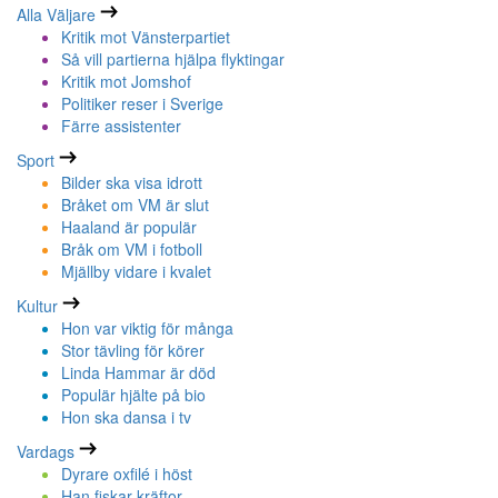
Alla Väljare
Kritik mot Vänsterpartiet
Så vill partierna hjälpa flyktingar
Kritik mot Jomshof
Politiker reser i Sverige
Färre assistenter
Sport
Bilder ska visa idrott
Bråket om VM är slut
Haaland är populär
Bråk om VM i fotboll
Mjällby vidare i kvalet
Kultur
Hon var viktig för många
Stor tävling för körer
Linda Hammar är död
Populär hjälte på bio
Hon ska dansa i tv
Vardags
Dyrare oxfilé i höst
Han fiskar kräftor