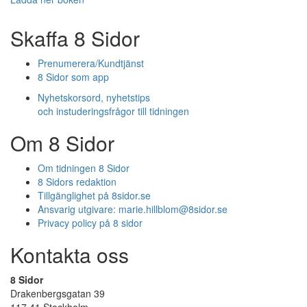
Skaffa 8 Sidor
Prenumerera/Kundtjänst
8 Sidor som app
Nyhetskorsord, nyhetstips
och instuderingsfrågor till tidningen
Om 8 Sidor
Om tidningen 8 Sidor
8 Sidors redaktion
Tillgänglighet på 8sidor.se
Ansvarig utgivare:
marie.hillblom@8sidor.se
Privacy policy på 8 sidor
Kontakta oss
8 Sidor
Drakenbergsgatan 39