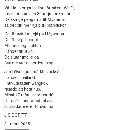
Världens organisation för hälsa, WHO,
försöker samla in 80 miljoner kronor.
De ska ge pengarna till Myanmar
så det blir mer hjälp till människor.
Det är svårt att hjälpa i Myanmar.
Det är krig i landet.
Militärer tog makten
i landet år 2021.
De slutar inte kriga
fast det var en jordbävning.
Jordbävningen märktes också
i landet Thailand.
I huvudstaden Bangkok
rasade ett högt hus.
Minst 17 människor har dött.
Ungefär hundra människor
är skadade eller försvunna.
8 SIDOR/TT
31 mars 2025