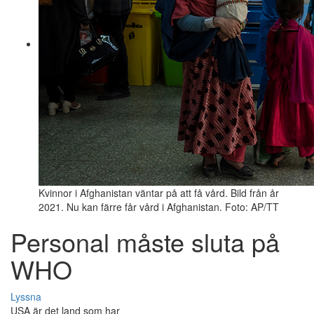
Kvinnor i Afghanistan väntar på att få vård. Bild från år
2021. Nu kan färre får vård i Afghanistan. Foto: AP/TT
Personal måste sluta på
WHO
Lyssna
USA är det land som har