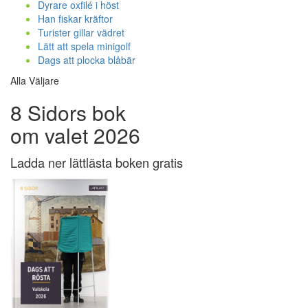
Dyrare oxfilé i höst
Han fiskar kräftor
Turister gillar vädret
Lätt att spela minigolf
Dags att plocka blåbär
Alla Väljare
8 Sidors bok
om valet 2026
Ladda ner lättlästa boken gratis