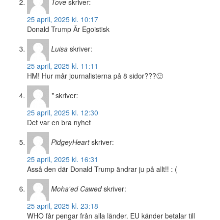
Tove
skriver:
25 april, 2025 kl. 10:17
Donald Trump Är Egoistisk
Luisa
skriver:
25 april, 2025 kl. 11:11
HM! Hur mår journalisterna på 8 sidor???🙂
*
skriver:
25 april, 2025 kl. 12:30
Det var en bra nyhet
PidgeyHeart
skriver:
25 april, 2025 kl. 16:31
Asså den där Donald Trump ändrar ju på allt!! : (
Moha'ed Cawed
skriver:
25 april, 2025 kl. 23:18
WHO får pengar från alla länder. EU känder betalar till