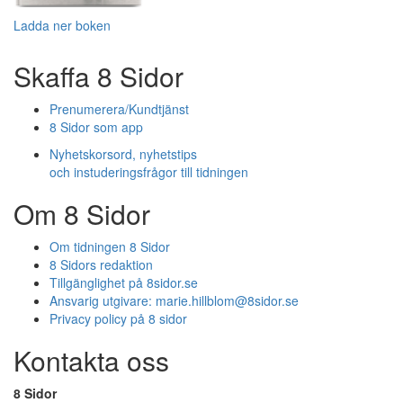
Ladda ner boken
Skaffa 8 Sidor
Prenumerera/Kundtjänst
8 Sidor som app
Nyhetskorsord, nyhetstips
och instuderingsfrågor till tidningen
Om 8 Sidor
Om tidningen 8 Sidor
8 Sidors redaktion
Tillgänglighet på 8sidor.se
Ansvarig utgivare:
marie.hillblom@8sidor.se
Privacy policy på 8 sidor
Kontakta oss
8 Sidor