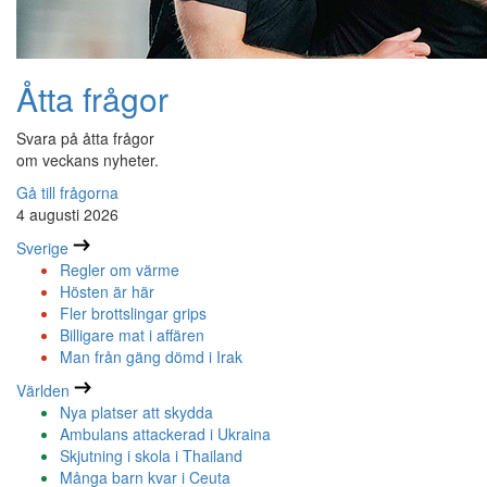
Åtta frågor
Svara på åtta frågor
om veckans nyheter.
Gå till frågorna
4 augusti 2026
Sverige
Regler om värme
Hösten är här
Fler brottslingar grips
Billigare mat i affären
Man från gäng dömd i Irak
Världen
Nya platser att skydda
Ambulans attackerad i Ukraina
Skjutning i skola i Thailand
Många barn kvar i Ceuta