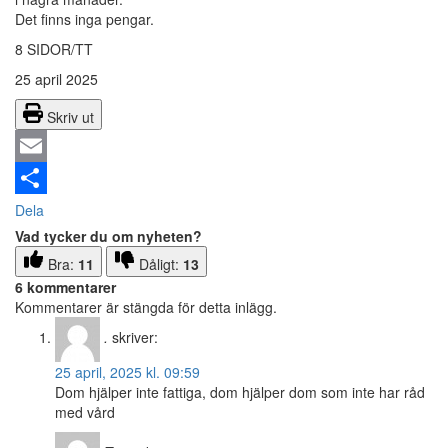
Det finns inga pengar.
8 SIDOR/TT
25 april 2025
Skriv ut
Email
Dela
Vad tycker du om nyheten?
Bra:
11
Dåligt:
13
6 kommentarer
Kommentarer är stängda för detta inlägg.
.
skriver:
25 april, 2025 kl. 09:59
Dom hjälper inte fattiga, dom hjälper dom som inte har råd
med vård