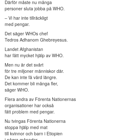
Därför måste nu många
personer sluta jobba på WHO.
– Vi har inte tillräckligt
med pengar.
Det säger WHOs chef
Tedros Adhanom Ghebreyesus.
Landet Afghanistan
har fått mycket hjälp av WHO.
Men nu är det svårt
för tre miljoner människor där.
De kan inte få vård längre.
Det kommer bli många fler,
säger WHO.
Flera andra av Förenta Nationernas
organisationer har också
fått problem med pengar.
Nu tvingas Förenta Nationerna
stoppa hjälp med mat
till kvinnor och barn i Etiopien
i några månader.