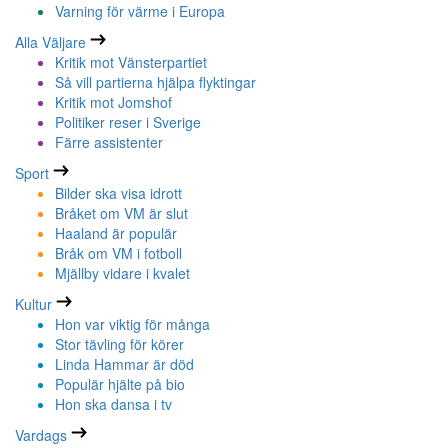
Varning för värme i Europa
Alla Väljare
Kritik mot Vänsterpartiet
Så vill partierna hjälpa flyktingar
Kritik mot Jomshof
Politiker reser i Sverige
Färre assistenter
Sport
Bilder ska visa idrott
Bråket om VM är slut
Haaland är populär
Bråk om VM i fotboll
Mjällby vidare i kvalet
Kultur
Hon var viktig för många
Stor tävling för körer
Linda Hammar är död
Populär hjälte på bio
Hon ska dansa i tv
Vardags