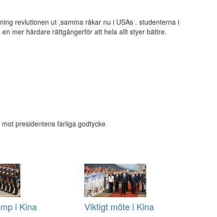
isning revlutionen ut ,samma råkar nu i USAs . studenterna i
 en mer hårdare rättgångerför att hela allt styer bättre.
tyd mot presidentens farliga godtycke
mp i Kina
Viktigt möte i Kina