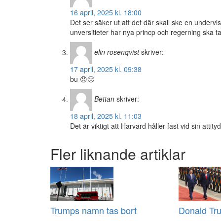
16 april, 2025 kl. 18:00
Det ser säker ut att det där skall ske en underv
unversitieter har nya princp och regerning ska ta
elin rosenqvist
skriver:
17 april, 2025 kl. 09:38
bu 😠🤢
Bettan
skriver:
18 april, 2025 kl. 11:03
Det är viktigt att Harvard håller fast vid sin atti
Fler liknande artiklar
Trumps namn tas bort
Donald Tru