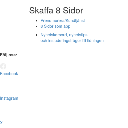
Skaffa 8 Sidor
Prenumerera/Kundtjänst
8 Sidor som app
Nyhetskorsord, nyhetstips
och instuderingsfrågor till tidningen
Följ oss:
Facebook
Instagram
X