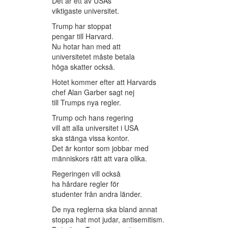
Det är ett av USAs
viktigaste universitet.
Trump har stoppat
pengar till Harvard.
Nu hotar han med att
universitetet måste betala
höga skatter också.
Hotet kommer efter att Harvards
chef Alan Garber sagt nej
till Trumps nya regler.
Trump och hans regering
vill att alla universitet i USA
ska stänga vissa kontor.
Det är kontor som jobbar med
människors rätt att vara olika.
Regeringen vill också
ha hårdare regler för
studenter från andra länder.
De nya reglerna ska bland annat
stoppa hat mot judar, antisemitism.