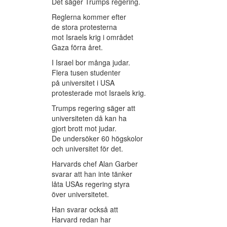
Det säger Trumps regering.
Reglerna kommer efter
de stora protesterna
mot Israels krig i området
Gaza förra året.
I Israel bor många judar.
Flera tusen studenter
på universitet i USA
protesterade mot Israels krig.
Trumps regering säger att
universiteten då kan ha
gjort brott mot judar.
De undersöker 60 högskolor
och universitet för det.
Harvards chef Alan Garber
svarar att han inte tänker
låta USAs regering styra
över universitetet.
Han svarar också att
Harvard redan har