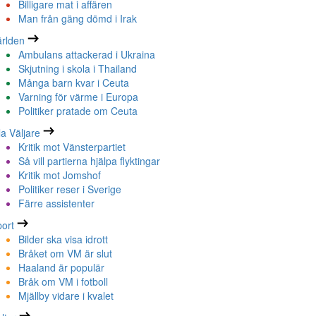
Billigare mat i affären
Man från gäng dömd i Irak
rlden
Ambulans attackerad i Ukraina
Skjutning i skola i Thailand
Många barn kvar i Ceuta
Varning för värme i Europa
Politiker pratade om Ceuta
la Väljare
Kritik mot Vänsterpartiet
Så vill partierna hjälpa flyktingar
Kritik mot Jomshof
Politiker reser i Sverige
Färre assistenter
ort
Bilder ska visa idrott
Bråket om VM är slut
Haaland är populär
Bråk om VM i fotboll
Mjällby vidare i kvalet