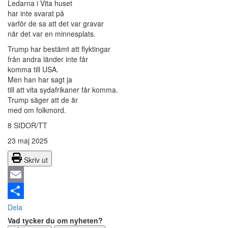
Ledarna i Vita huset
har inte svarat på
varför de sa att det var gravar
när det var en minnesplats.
Trump har bestämt att flyktingar
från andra länder inte får
komma till USA.
Men han har sagt ja
till att vita sydafrikaner får komma.
Trump säger att de är
med om folkmord.
8 SIDOR/TT
23 maj 2025
Skriv ut
Email
Dela
Vad tycker du om nyheten?