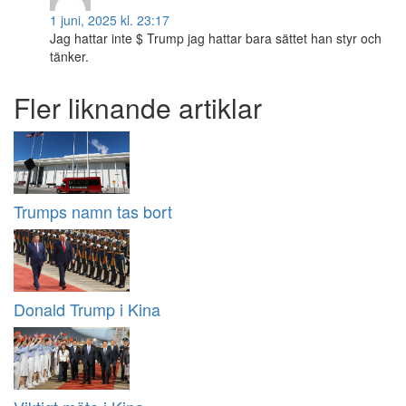
1 juni, 2025 kl. 23:17
Jag hattar inte $ Trump jag hattar bara sättet han styr och
tänker.
Fler liknande artiklar
Trumps namn tas bort
Donald Trump i Kina