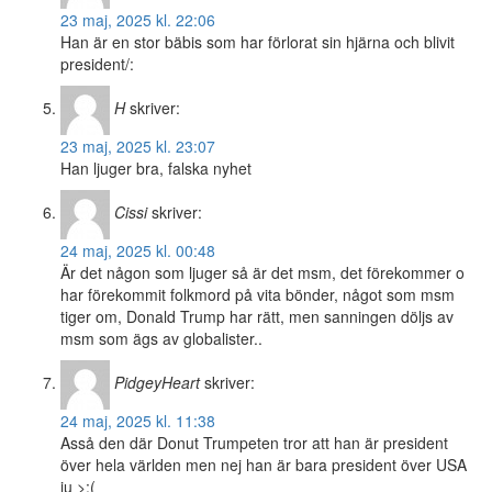
23 maj, 2025 kl. 22:06
Han är en stor bäbis som har förlorat sin hjärna och blivit
president/:
H
skriver:
23 maj, 2025 kl. 23:07
Han ljuger bra, falska nyhet
Cissi
skriver:
24 maj, 2025 kl. 00:48
Är det någon som ljuger så är det msm, det förekommer o
har förekommit folkmord på vita bönder, något som msm
tiger om, Donald Trump har rätt, men sanningen döljs av
msm som ägs av globalister..
PidgeyHeart
skriver:
24 maj, 2025 kl. 11:38
Asså den där Donut Trumpeten tror att han är president
över hela världen men nej han är bara president över USA
ju >:(