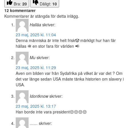
Bra:
20
Dåligt:
10
12 kommentarer
Kommentarer är stängda för detta inlägg.
Hallåa
skriver:
23 maj, 2025 kl. 11:04
Denna människa är inte helt frisk🤡 märkligt hur han får
hållas 🪖 en stor fara för världen 📢
Mu
skriver:
23 maj, 2025 kl. 11:29
Aven om bilden var från Sydafrika på vilket år var det ? Om
det var länge sedan USA måste tänka historien om slavery i
USA.
Idontknow
skriver:
23 maj, 2025 kl. 13:17
Han borde inte vara president😔😔😔😔
……
skriver: