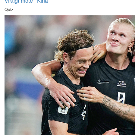
Viktigt möte i Kina
Quiz