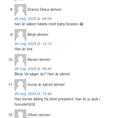
Drama Delux
skriver:
26 maj, 2025 kl. 08:09
han är säkert bästis med baby bossen.😂
Börje
skriver:
26 maj, 2025 kl. 14:13
Han,är bra
Banan
skriver:
28 maj, 2025 kl. 09:45
Börje Va säger du? Han är sämst
trump är sämst
skriver:
28 maj, 2025 kl. 13:46
Han borde alldrig ha blivit president. han är ju sjuk i
huvudet😤😤
Oliven
skriver: