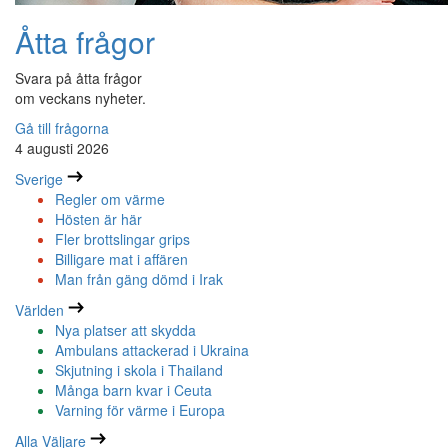
Åtta frågor
Svara på åtta frågor
om veckans nyheter.
Gå till frågorna
4 augusti 2026
Sverige
Regler om värme
Hösten är här
Fler brottslingar grips
Billigare mat i affären
Man från gäng dömd i Irak
Världen
Nya platser att skydda
Ambulans attackerad i Ukraina
Skjutning i skola i Thailand
Många barn kvar i Ceuta
Varning för värme i Europa
Alla Väljare