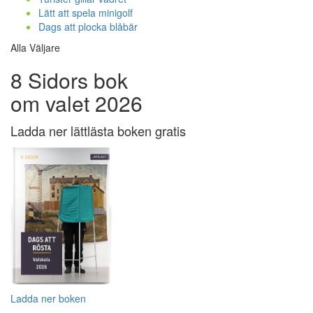
Lätt att spela minigolf
Dags att plocka blåbär
Alla Väljare
8 Sidors bok
om valet 2026
Ladda ner lättlästa boken gratis
Ladda ner boken