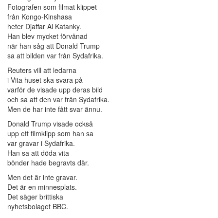
Fotografen som filmat klippet
från Kongo-Kinshasa
heter Djaffar Al Katanky.
Han blev mycket förvånad
när han såg att Donald Trump
sa att bilden var från Sydafrika.
Reuters vill att ledarna
i Vita huset ska svara på
varför de visade upp deras bild
och sa att den var från Sydafrika.
Men de har inte fått svar ännu.
Donald Trump visade också
upp ett filmklipp som han sa
var gravar i Sydafrika.
Han sa att döda vita
bönder hade begravts där.
Men det är inte gravar.
Det är en minnesplats.
Det säger brittiska
nyhetsbolaget BBC.