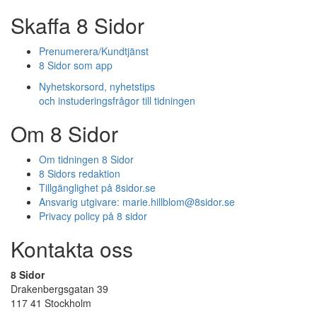
Skaffa 8 Sidor
Prenumerera/Kundtjänst
8 Sidor som app
Nyhetskorsord, nyhetstips
och instuderingsfrågor till tidningen
Om 8 Sidor
Om tidningen 8 Sidor
8 Sidors redaktion
Tillgänglighet på 8sidor.se
Ansvarig utgivare:
marie.hillblom@8sidor.se
Privacy policy på 8 sidor
Kontakta oss
8 Sidor
Drakenbergsgatan 39
117 41 Stockholm