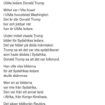
USAs ledare Donald Trump.
Mötet var i Vita huset
i USAs huvudstad Washington.
Det är där Donald Trump
bor och jobbar när
han är USAs ledare.
Under mötet visade Trump
bilder för Sydafrikas ledare.
Det var bilder på döda människor.
Trump sa att det var vita sydafrikaner
som hade dödats i Sydafrika.
Donald Trump sa att det var folkmord.
Han ville visa bilderna
för att Sydafrikas ledare
skulle skämmas.
Men en av bilderna
var inte från Sydafrika.
Den var från ett annat land
i Afrika, från Kongo-Kinshasa.
Det säger bildbyrån Reuters.