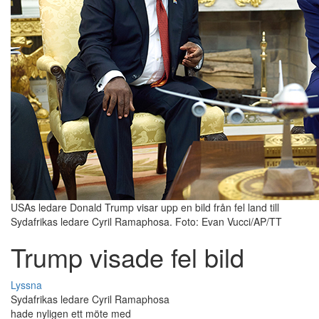
USAs ledare Donald Trump visar upp en bild från fel land till
Sydafrikas ledare Cyril Ramaphosa. Foto: Evan Vucci/AP/TT
Trump visade fel bild
Lyssna
Sydafrikas ledare Cyril Ramaphosa
hade nyligen ett möte med