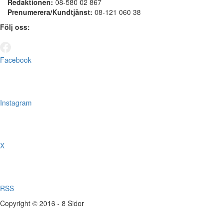
Redaktionen:
08-580 02 867
Prenumerera/Kundtjänst:
08-121 060 38
Följ oss:
Facebook
Instagram
X
RSS
Copyright © 2016 - 8 Sidor