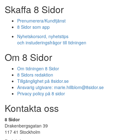
Skaffa 8 Sidor
Prenumerera/Kundtjänst
8 Sidor som app
Nyhetskorsord, nyhetstips
och instuderingsfrågor till tidningen
Om 8 Sidor
Om tidningen 8 Sidor
8 Sidors redaktion
Tillgänglighet på 8sidor.se
Ansvarig utgivare:
marie.hillblom@8sidor.se
Privacy policy på 8 sidor
Kontakta oss
8 Sidor
Drakenbergsgatan 39
117 41 Stockholm