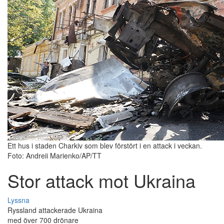
Ett hus i staden Charkiv som blev förstört i en attack i veckan.
Foto: Andreii Marienko/AP/TT
Stor attack mot Ukraina
Lyssna
Ryssland attackerade Ukraina
med över 700 drönare