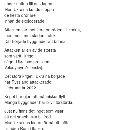
under natten till onsdagen.
Men Ukraina kunde stoppa
de flesta drönare
innan de exploderade.
Attacken var mot flera områden i Ukraina,
men mest mot staden Lutsk
Där började byggnader att brinna.
Attacken är en av de största
som varit i kriget,
säger Ukrainas president
Volodymyr Zelenskyj.
Det stora kriget i Ukraina började
när Ryssland attackerade
i februari år 2022.
Kriget har gjort att människor flytt.
Många byggnader har blivit förstörda.
Just nu finns det inget som visar
att det snabbt ska bli fred.
Men Ukrainas ledare är på ett möte
i staden Rom i Italien.