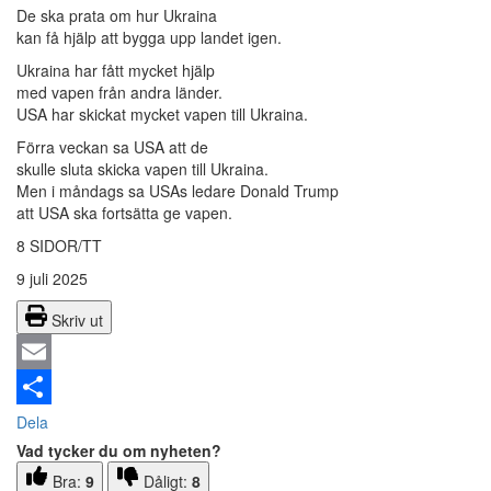
De ska prata om hur Ukraina
kan få hjälp att bygga upp landet igen.
Ukraina har fått mycket hjälp
med vapen från andra länder.
USA har skickat mycket vapen till Ukraina.
Förra veckan sa USA att de
skulle sluta skicka vapen till Ukraina.
Men i måndags sa USAs ledare Donald Trump
att USA ska fortsätta ge vapen.
8 SIDOR/TT
9 juli 2025
Skriv ut
Email
Dela
Vad tycker du om nyheten?
Bra:
9
Dåligt:
8