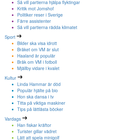
Så vill partierna hjälpa flyktingar
Kritik mot Jomshof
Politiker reser i Sverige
Färre assistenter
Så vill partierna rädda klimatet
Sport
Bilder ska visa idrott
Bråket om VM är slut
Haaland är populär
Bråk om VM i fotboll
Mjällby vidare i kvalet
Kultur
Linda Hammar är död
Populär hjälte på bio
Hon ska dansa i tv
Titta på viktiga maskiner
Tips på lättlästa böcker
Vardags
Han fiskar kräftor
Turister gillar vädret
Lätt att spela minigolf