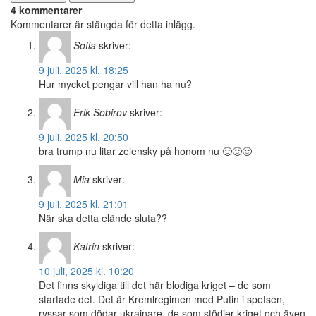
4 kommentarer
Kommentarer är stängda för detta inlägg.
Sofia
skriver:
9 juli, 2025 kl. 18:25
Hur mycket pengar vill han ha nu?
Erik Sobirov
skriver:
9 juli, 2025 kl. 20:50
bra trump nu litar zelensky på honom nu 🙂🙂🙂
Mia
skriver:
9 juli, 2025 kl. 21:01
När ska detta elände sluta??
Katrin
skriver:
10 juli, 2025 kl. 10:20
Det finns skyldiga till det här blodiga kriget – de som
startade det. Det är Kremlregimen med Putin i spetsen,
ryssar som dödar ukrainare, de som stödjer kriget och även