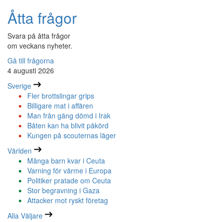
Åtta frågor
Svara på åtta frågor
om veckans nyheter.
Gå till frågorna
4 augusti 2026
Sverige
Fler brottslingar grips
Billigare mat i affären
Man från gäng dömd i Irak
Båten kan ha blivit påkörd
Kungen på scouternas läger
Världen
Många barn kvar i Ceuta
Varning för värme i Europa
Politiker pratade om Ceuta
Stor begravning i Gaza
Attacker mot ryskt företag
Alla Väljare