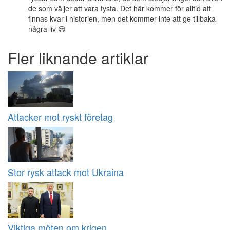
de som väljer att vara tysta. Det här kommer för alltid att
finnas kvar i historien, men det kommer inte att ge tillbaka
några liv 😢
Fler liknande artiklar
Attacker mot ryskt företag
Stor rysk attack mot Ukraina
Viktiga möten om krigen