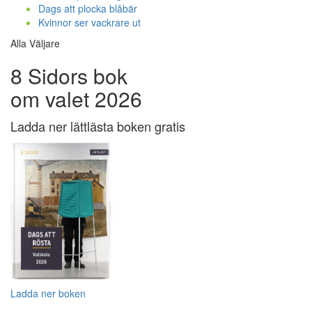
Dags att plocka blåbär
Kvinnor ser vackrare ut
Alla Väljare
8 Sidors bok
om valet 2026
Ladda ner lättlästa boken gratis
Ladda ner boken