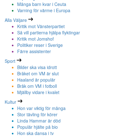
Många barn kvar i Ceuta
Varning för värme i Europa
Alla Väljare
Kritik mot Vänsterpartiet
Så vill partierna hjälpa flyktingar
Kritik mot Jomshof
Politiker reser i Sverige
Färre assistenter
Sport
Bilder ska visa idrott
Bråket om VM är slut
Haaland är populär
Bråk om VM i fotboll
Mjällby vidare i kvalet
Kultur
Hon var viktig för många
Stor tävling för körer
Linda Hammar är död
Populär hjälte på bio
Hon ska dansa i tv