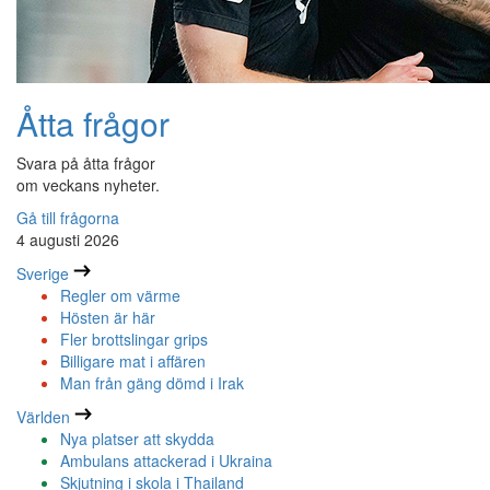
Åtta frågor
Svara på åtta frågor
om veckans nyheter.
Gå till frågorna
4 augusti 2026
Sverige
Regler om värme
Hösten är här
Fler brottslingar grips
Billigare mat i affären
Man från gäng dömd i Irak
Världen
Nya platser att skydda
Ambulans attackerad i Ukraina
Skjutning i skola i Thailand