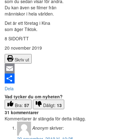
som du sedan visar för andra.
Du kan även se filmer från
människor i hela världen.
Det är ett företag i Kina
som äger Tiktok.
8 SIDOR/TT
20 november 2019
Skriv ut
Email
Dela
Vad tycker du om nyheten?
Bra:
57
Dåligt:
13
31 kommentarer
Kommentarer är stängda för detta inlägg.
Anonym
skriver:
20 november, 2019 kl. 10:25