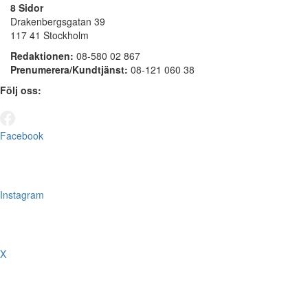
8 Sidor
Drakenbergsgatan 39
117 41 Stockholm
Redaktionen:
08-580 02 867
Prenumerera/Kundtjänst:
08-121 060 38
Följ oss:
Facebook
Instagram
X