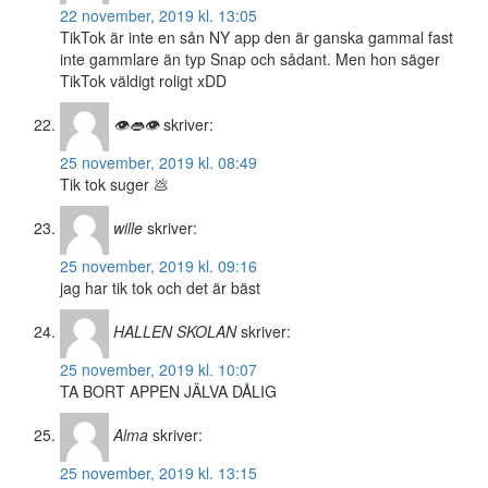
22 november, 2019 kl. 13:05
TikTok är inte en sån NY app den är ganska gammal fast
inte gammlare än typ Snap och sådant. Men hon säger
TikTok väldigt roligt xDD
👁👄👁
skriver:
25 november, 2019 kl. 08:49
Tik tok suger 💩
wille
skriver:
25 november, 2019 kl. 09:16
jag har tik tok och det är bäst
HALLEN SKOLAN
skriver:
25 november, 2019 kl. 10:07
TA BORT APPEN JÄLVA DÅLIG
Alma
skriver:
25 november, 2019 kl. 13:15