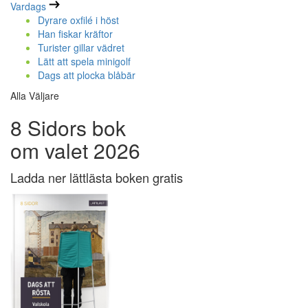
Vardags
Dyrare oxfilé i höst
Han fiskar kräftor
Turister gillar vädret
Lätt att spela minigolf
Dags att plocka blåbär
Alla Väljare
8 Sidors bok
om valet 2026
Ladda ner lättlästa boken gratis