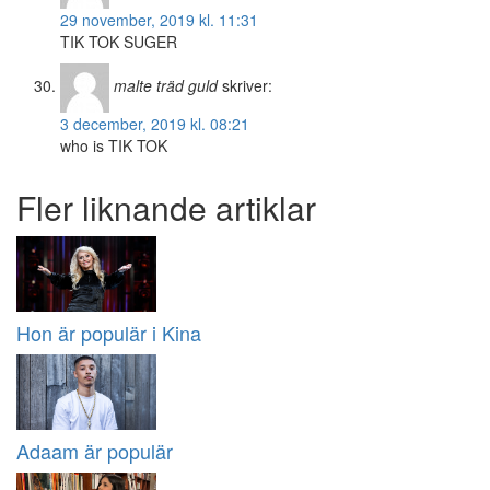
29 november, 2019 kl. 11:31
TIK TOK SUGER
malte träd guld
skriver:
3 december, 2019 kl. 08:21
who is TIK TOK
Fler liknande artiklar
Hon är populär i Kina
Adaam är populär