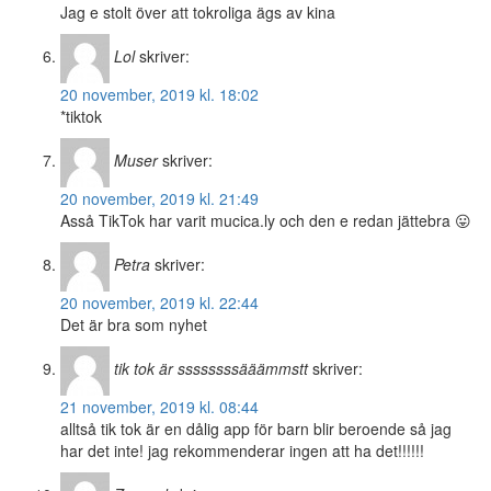
Jag e stolt över att tokroliga ägs av kina
Lol
skriver:
20 november, 2019 kl. 18:02
*tiktok
Muser
skriver:
20 november, 2019 kl. 21:49
Asså TikTok har varit mucica.ly och den e redan jättebra 😛
Petra
skriver:
20 november, 2019 kl. 22:44
Det är bra som nyhet
tik tok är ssssssssääämmstt
skriver:
21 november, 2019 kl. 08:44
alltså tik tok är en dålig app för barn blir beroende så jag
har det inte! jag rekommenderar ingen att ha det!!!!!!