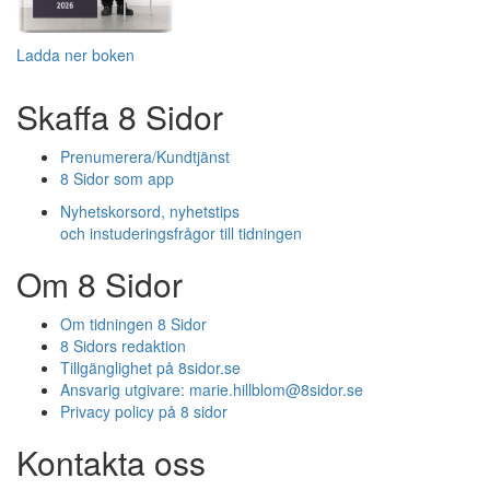
Ladda ner boken
Skaffa 8 Sidor
Prenumerera/Kundtjänst
8 Sidor som app
Nyhetskorsord, nyhetstips
och instuderingsfrågor till tidningen
Om 8 Sidor
Om tidningen 8 Sidor
8 Sidors redaktion
Tillgänglighet på 8sidor.se
Ansvarig utgivare:
marie.hillblom@8sidor.se
Privacy policy på 8 sidor
Kontakta oss