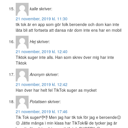
kalle
skriver:
21 november, 2019 kl. 11:30
tik tok är en app som gör folk beroende och dom kan inte
låta bli att fortseta att dansa när dom inte ens har en mobil
Hej
skriver:
21 november, 2019 kl. 12:40
Tiktok suger inte alls. Han som skrev över mig har inte
Tiktok
Anonym
skriver:
21 november, 2019 kl. 12:42
Han över har helt fel TikTok suger as mycket
Potatisen
skriver:
21 november, 2019 kl. 17:46
Tik Tok suger👎👎 Men jag har tik tok för jag e beroende😐
😐 Jätte många i min klass har TikTok🤪 de tycker jag är