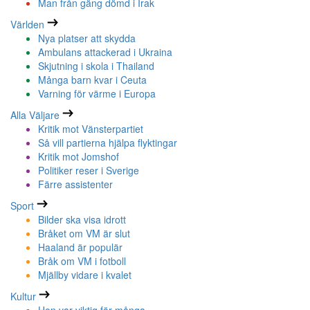
Man från gäng dömd i Irak
Världen
Nya platser att skydda
Ambulans attackerad i Ukraina
Skjutning i skola i Thailand
Många barn kvar i Ceuta
Varning för värme i Europa
Alla Väljare
Kritik mot Vänsterpartiet
Så vill partierna hjälpa flyktingar
Kritik mot Jomshof
Politiker reser i Sverige
Färre assistenter
Sport
Bilder ska visa idrott
Bråket om VM är slut
Haaland är populär
Bråk om VM i fotboll
Mjällby vidare i kvalet
Kultur