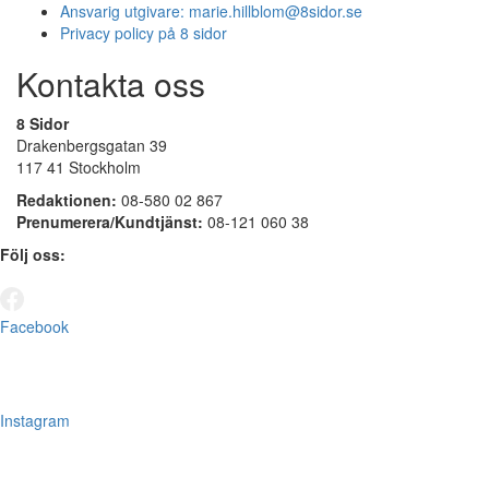
Ansvarig utgivare:
marie.hillblom@8sidor.se
Privacy policy på 8 sidor
Kontakta oss
8 Sidor
Drakenbergsgatan 39
117 41 Stockholm
Redaktionen:
08-580 02 867
Prenumerera/Kundtjänst:
08-121 060 38
Följ oss:
Facebook
Instagram