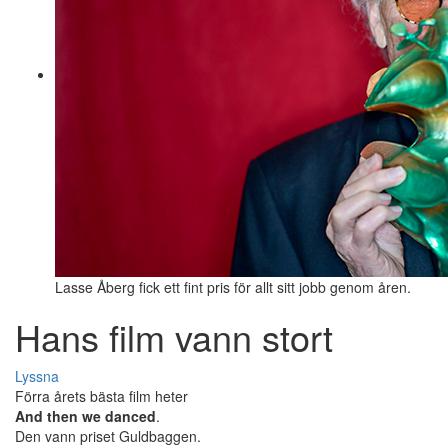
Lasse Åberg fick ett fint pris för allt sitt jobb genom åren.
Hans film vann stort
Lyssna
Förra årets bästa film heter
And then we danced
.
Den vann priset Guldbaggen.