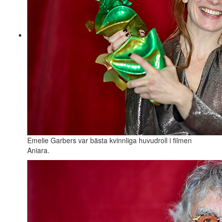
Emelie Garbers var bästa kvinnliga huvudroll i filmen
Aniara.