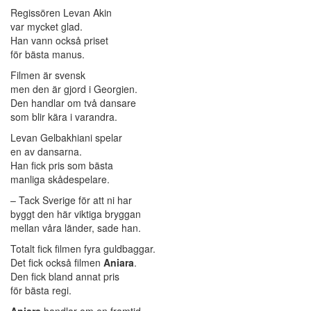
Regissören Levan Akin
var mycket glad.
Han vann också priset
för bästa manus.
Filmen är svensk
men den är gjord i Georgien.
Den handlar om två dansare
som blir kära i varandra.
Levan Gelbakhiani spelar
en av dansarna.
Han fick pris som bästa
manliga skådespelare.
– Tack Sverige för att ni har
byggt den här viktiga bryggan
mellan våra länder, sade han.
Totalt fick filmen fyra guldbaggar.
Det fick också filmen
Aniara
.
Den fick bland annat pris
för bästa regi.