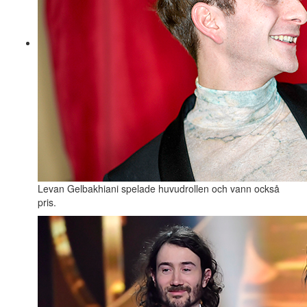
Levan Gelbakhiani spelade huvudrollen och vann också
pris.