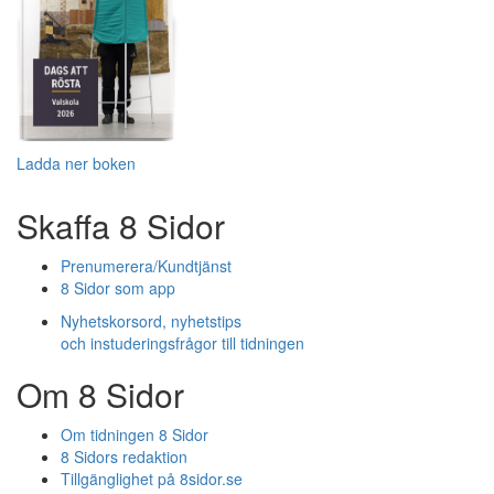
Ladda ner boken
Skaffa 8 Sidor
Prenumerera/Kundtjänst
8 Sidor som app
Nyhetskorsord, nyhetstips
och instuderingsfrågor till tidningen
Om 8 Sidor
Om tidningen 8 Sidor
8 Sidors redaktion
Tillgänglighet på 8sidor.se