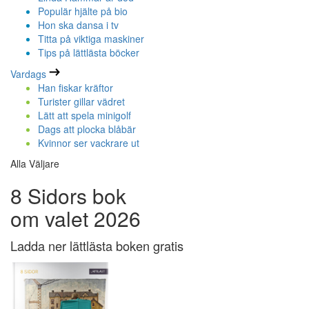
Populär hjälte på bio
Hon ska dansa i tv
Titta på viktiga maskiner
Tips på lättlästa böcker
Vardags
Han fiskar kräftor
Turister gillar vädret
Lätt att spela minigolf
Dags att plocka blåbär
Kvinnor ser vackrare ut
Alla Väljare
8 Sidors bok
om valet 2026
Ladda ner lättlästa boken gratis