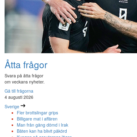
Åtta frågor
Svara på åtta frågor
om veckans nyheter.
Gå till frågorna
4 augusti 2026
Sverige
Fler brottslingar grips
Billigare mat i affären
Man från gäng dömd i Irak
Båten kan ha blivit påkörd