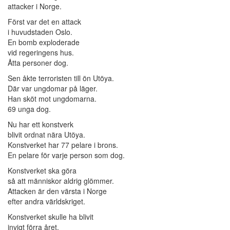
attacker i Norge.
Först var det en attack
i huvudstaden Oslo.
En bomb exploderade
vid regeringens hus.
Åtta personer dog.
Sen åkte terroristen till ön Utöya.
Där var ungdomar på läger.
Han sköt mot ungdomarna.
69 unga dog.
Nu har ett konstverk
blivit ordnat nära Utöya.
Konstverket har 77 pelare i brons.
En pelare för varje person som dog.
Konstverket ska göra
så att människor aldrig glömmer.
Attacken är den värsta i Norge
efter andra världskriget.
Konstverket skulle ha blivit
invigt förra året.