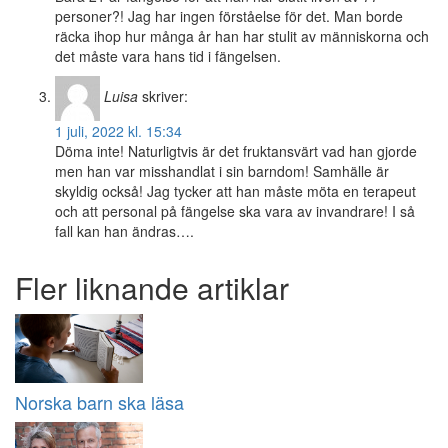
personer?! Jag har ingen förståelse för det. Man borde
räcka ihop hur många år han har stulit av människorna och
det måste vara hans tid i fängelsen.
Luisa
skriver:
1 juli, 2022 kl. 15:34
Döma inte! Naturligtvis är det fruktansvärt vad han gjorde
men han var misshandlat i sin barndom! Samhälle är
skyldig också! Jag tycker att han måste möta en terapeut
och att personal på fängelse ska vara av invandrare! I så
fall kan han ändras….
Fler liknande artiklar
Norska barn ska läsa