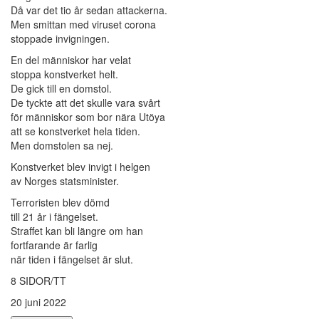
Då var det tio år sedan attackerna.
Men smittan med viruset corona
stoppade invigningen.
En del människor har velat
stoppa konstverket helt.
De gick till en domstol.
De tyckte att det skulle vara svårt
för människor som bor nära Utöya
att se konstverket hela tiden.
Men domstolen sa nej.
Konstverket blev invigt i helgen
av Norges statsminister.
Terroristen blev dömd
till 21 år i fängelset.
Straffet kan bli längre om han
fortfarande är farlig
när tiden i fängelset är slut.
8 SIDOR/TT
20 juni 2022