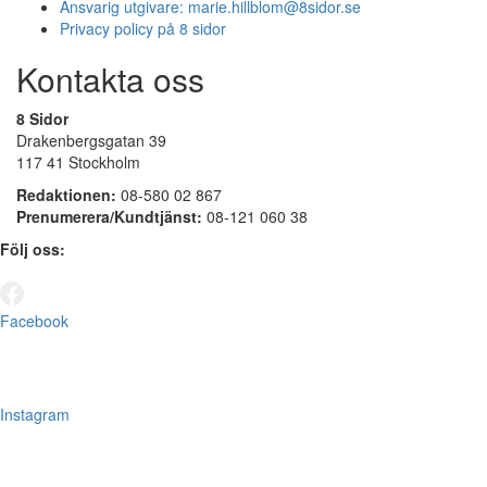
Ansvarig utgivare:
marie.hillblom@8sidor.se
Privacy policy på 8 sidor
Kontakta oss
8 Sidor
Drakenbergsgatan 39
117 41 Stockholm
Redaktionen:
08-580 02 867
Prenumerera/Kundtjänst:
08-121 060 38
Följ oss:
Facebook
Instagram