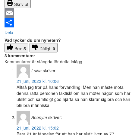
Skriv ut
Email
Dela
Vad tycker du om nyheten?
Bra:
5
Dåligt:
0
3 kommentarer
Kommentarer är stängda för detta inlägg.
Luisa
skriver:
21 juni, 2022 kl. 10:06
Alltså jag tror på hans förvandling! Men han måste möta
denna rätta personen faktisk! om han möter någon som har
utsikt och samtidigt god hjärta så han klarar sig bra och kan
blir bra människa!
Anonym
skriver:
21 juni, 2022 kl. 15:02
Bara 21 år fängelse för att han har slutit liven av 77