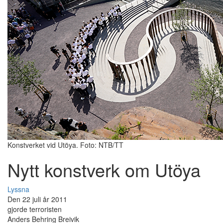
Konstverket vid Utöya. Foto: NTB/TT
Nytt konstverk om Utöya
Lyssna
Den 22 juli år 2011
gjorde terroristen
Anders Behring Breivik