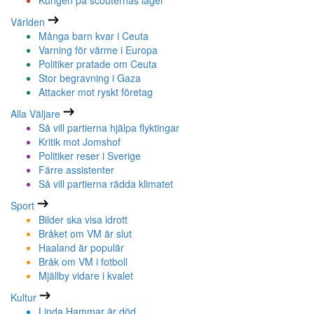
Kungen på scouternas läger
Världen
Många barn kvar i Ceuta
Varning för värme i Europa
Politiker pratade om Ceuta
Stor begravning i Gaza
Attacker mot ryskt företag
Alla Väljare
Så vill partierna hjälpa flyktingar
Kritik mot Jomshof
Politiker reser i Sverige
Färre assistenter
Så vill partierna rädda klimatet
Sport
Bilder ska visa idrott
Bråket om VM är slut
Haaland är populär
Bråk om VM i fotboll
Mjällby vidare i kvalet
Kultur
Linda Hammar är död