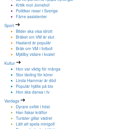
Kritik mot Jomshof
Politiker reser i Sverige
Färre assistenter
Sport
Bilder ska visa idrott
Bråket om VM är slut
Haaland är populär
Bråk om VM i fotboll
Mjällby vidare i kvalet
Kultur
Hon var viktig för många
Stor tävling för körer
Linda Hammar är död
Populär hjälte på bio
Hon ska dansa i tv
Vardags
Dyrare oxfilé i höst
Han fiskar kräftor
Turister gillar vädret
Lätt att spela minigolf