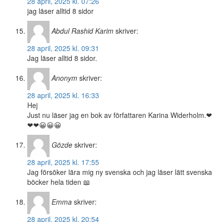
28 april, 2025 kl. 07:26
jag läser alltid 8 sidor
Abdul Rashid Karim
skriver:
28 april, 2025 kl. 09:31
Jag läser alltid 8 sidor.
Anonym
skriver:
28 april, 2025 kl. 16:33
Hej
Just nu läser jag en bok av författaren Karina Widerholm.❤
❤❤😀😀😀
Gözde
skriver:
28 april, 2025 kl. 17:55
Jag försöker lära mig ny svenska och jag läser lätt svenska
böcker hela tiden 📖
Emma
skriver:
28 april, 2025 kl. 20:54