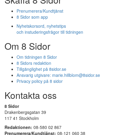
Prenumerera/Kundtjänst
8 Sidor som app
Nyhetskorsord, nyhetstips
och instuderingsfrågor till tidningen
Om 8 Sidor
Om tidningen 8 Sidor
8 Sidors redaktion
Tillgänglighet på 8sidor.se
Ansvarig utgivare:
marie.hillblom@8sidor.se
Privacy policy på 8 sidor
Kontakta oss
8 Sidor
Drakenbergsgatan 39
117 41 Stockholm
Redaktionen:
08-580 02 867
Prenumerera/Kundtjänst:
08-121 060 38