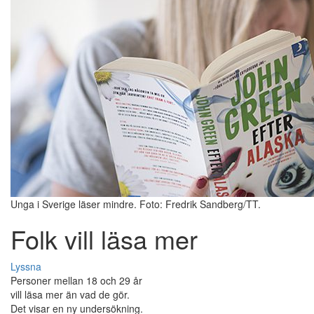
Unga i Sverige läser mindre. Foto: Fredrik Sandberg/TT.
Folk vill läsa mer
Lyssna
Personer mellan 18 och 29 år
vill läsa mer än vad de gör.
Det visar en ny undersökning.