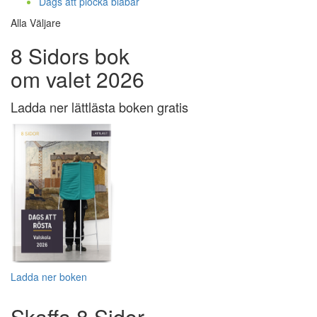
Dags att plocka blåbär
Alla Väljare
8 Sidors bok
om valet 2026
Ladda ner lättlästa boken gratis
Ladda ner boken
Skaffa 8 Sidor