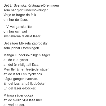
Det är Svenska förläggareföreningen
som har gjort undersökningen.
Varje år frågar de folk
om hur de läser.
– Vi vet ganska lite
om hur och vad
svenskarna faktiskt läser.
Det säger Mikaela Zabrodsky
som jobbar i föreningen.
Många i undersökningen säger
att de inte tycker
att det är viktigt att läsa.
Men fler än en tredjedel säger
att de läser i en tryckt bok
några gånger i veckan.
En del lyssnar på ljudböcker.
En del läser e-böcker.
Många säger också
att de skulle vilja läsa mer
än vad de gör.