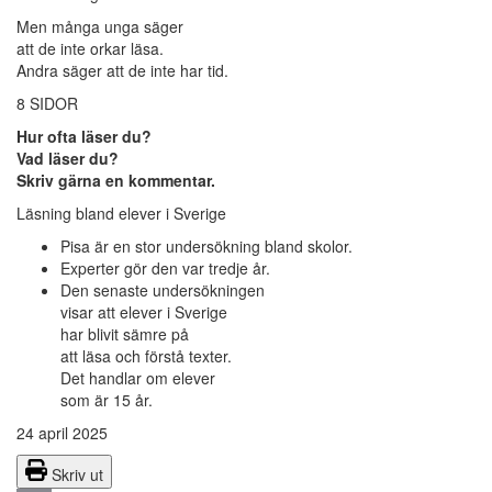
Men många unga säger
att de inte orkar läsa.
Andra säger att de inte har tid.
8 SIDOR
Hur ofta läser du?
Vad läser du?
Skriv gärna en kommentar.
Läsning bland elever i Sverige
Pisa är en stor undersökning bland skolor.
Experter gör den var tredje år.
Den senaste undersökningen
visar att elever i Sverige
har blivit sämre på
att läsa och förstå texter.
Det handlar om elever
som är 15 år.
24 april 2025
Skriv ut