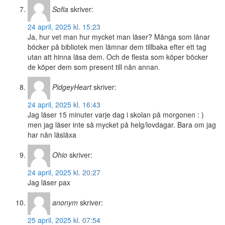
Sofia
skriver:
24 april, 2025 kl. 15:23
Ja, hur vet man hur mycket man läser? Många som lånar
böcker på bibliotek men lämnar dem tillbaka efter ett tag
utan att hinna läsa dem. Och de flesta som köper böcker
de köper dem som present till nån annan.
PidgeyHeart
skriver:
24 april, 2025 kl. 16:43
Jag läser 15 minuter varje dag i skolan på morgonen : )
men jag läser inte så mycket på helg/lovdagar. Bara om jag
har nån läsläxa
Ohio
skriver:
24 april, 2025 kl. 20:27
Jag läser pax
anonym
skriver:
25 april, 2025 kl. 07:54