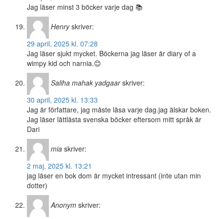
Jag läser minst 3 böcker varje dag 📚
Henry
skriver:
29 april, 2025 kl. 07:28
Jag läser sjukt mycket. Böckerna jag läser är diary of a
wimpy kid och narnia.😊
Saliha mahak yadgaar
skriver:
30 april, 2025 kl. 13:33
Jag är författare, jag måste läsa varje dag.jag älskar boken.
Jag läser lättlästa svenska böcker eftersom mitt språk är
Dari
mia
skriver:
2 maj, 2025 kl. 13:21
jag läser en bok dom är mycket intressant (inte utan min
dotter)
Anonym
skriver: