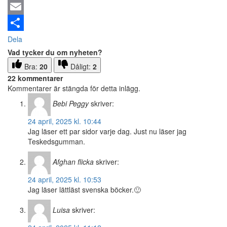
Email
Dela
Vad tycker du om nyheten?
Bra:
20
Dåligt:
2
22 kommentarer
Kommentarer är stängda för detta inlägg.
Bebi Peggy
skriver:
24 april, 2025 kl. 10:44
Jag läser ett par sidor varje dag. Just nu läser jag
Teskedsgumman.
Afghan flicka
skriver:
24 april, 2025 kl. 10:53
Jag läser lättläst svenska böcker.🙂
Luisa
skriver: