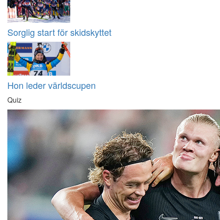
Sorglig start för skidskyttet
Hon leder världscupen
Quiz