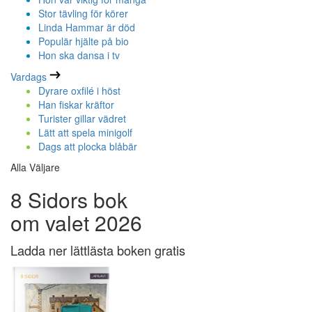
Stor tävling för körer
Linda Hammar är död
Populär hjälte på bio
Hon ska dansa i tv
Vardags
Dyrare oxfilé i höst
Han fiskar kräftor
Turister gillar vädret
Lätt att spela minigolf
Dags att plocka blåbär
Alla Väljare
8 Sidors bok
om valet 2026
Ladda ner lättlästa boken gratis