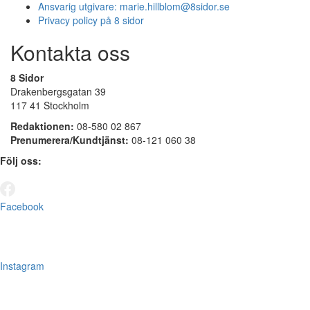
Ansvarig utgivare:
marie.hillblom@8sidor.se
Privacy policy på 8 sidor
Kontakta oss
8 Sidor
Drakenbergsgatan 39
117 41 Stockholm
Redaktionen:
08-580 02 867
Prenumerera/Kundtjänst:
08-121 060 38
Följ oss:
Facebook
Instagram