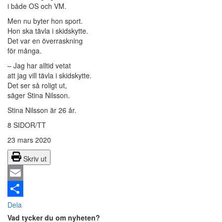
i både OS och VM.
Men nu byter hon sport.
Hon ska tävla i skidskytte.
Det var en överraskning
för många.
– Jag har alltid vetat
att jag vill tävla i skidskytte.
Det ser så roligt ut,
säger Stina Nilsson.
Stina Nilsson är 26 år.
8 SIDOR/TT
23 mars 2020
Skriv ut
Email
Dela
Vad tycker du om nyheten?