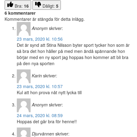
Bra:
16
Dåligt:
5
6 kommentarer
Kommentarer är stängda för detta inlägg.
Anonym
skriver:
23 mars, 2020 kl. 10:56
Det är synd att Stina Nilsson byter sport tycker hon som är
så bra det hon håller på med men ändå spännande hon
börjar med en ny sport jag hoppas hon kommer att bli bra
på den nya sporten
Karin
skriver:
23 mars, 2020 kl. 10:57
Kul att hon prova nåt nytt lycka till
Anonym
skriver:
24 mars, 2020 kl. 08:59
Hoppas det går bra för henne!!
Djurvännen
skriver: