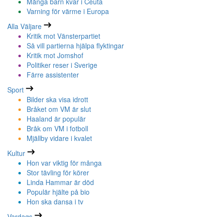
Många barn kvar i Ceuta
Varning för värme i Europa
Alla Väljare
Kritik mot Vänsterpartiet
Så vill partierna hjälpa flyktingar
Kritik mot Jomshof
Politiker reser i Sverige
Färre assistenter
Sport
Bilder ska visa idrott
Bråket om VM är slut
Haaland är populär
Bråk om VM i fotboll
Mjällby vidare i kvalet
Kultur
Hon var viktig för många
Stor tävling för körer
Linda Hammar är död
Populär hjälte på bio
Hon ska dansa i tv
Vardags