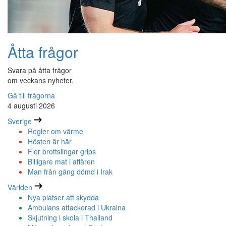
Åtta frågor
Svara på åtta frågor
om veckans nyheter.
Gå till frågorna
4 augusti 2026
Sverige
Regler om värme
Hösten är här
Fler brottslingar grips
Billigare mat i affären
Man från gäng dömd i Irak
Världen
Nya platser att skydda
Ambulans attackerad i Ukraina
Skjutning i skola i Thailand