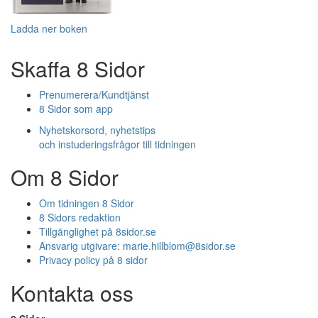
Ladda ner boken
Skaffa 8 Sidor
Prenumerera/Kundtjänst
8 Sidor som app
Nyhetskorsord, nyhetstips
och instuderingsfrågor till tidningen
Om 8 Sidor
Om tidningen 8 Sidor
8 Sidors redaktion
Tillgänglighet på 8sidor.se
Ansvarig utgivare:
marie.hillblom@8sidor.se
Privacy policy på 8 sidor
Kontakta oss