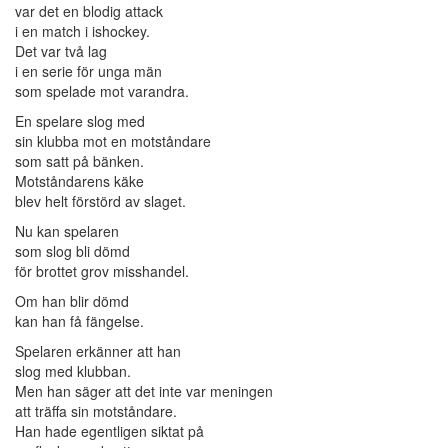
var det en blodig attack
i en match i ishockey.
Det var två lag
i en serie för unga män
som spelade mot varandra.
En spelare slog med
sin klubba mot en motståndare
som satt på bänken.
Motståndarens käke
blev helt förstörd av slaget.
Nu kan spelaren
som slog bli dömd
för brottet grov misshandel.
Om han blir dömd
kan han få fängelse.
Spelaren erkänner att han
slog med klubban.
Men han säger att det inte var meningen
att träffa sin motståndare.
Han hade egentligen siktat på