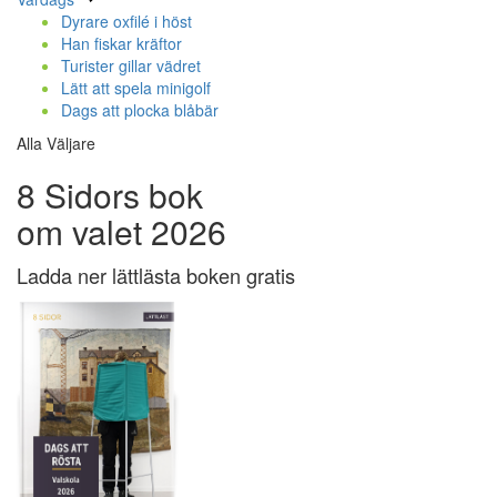
Dyrare oxfilé i höst
Han fiskar kräftor
Turister gillar vädret
Lätt att spela minigolf
Dags att plocka blåbär
Alla Väljare
8 Sidors bok
om valet 2026
Ladda ner lättlästa boken gratis