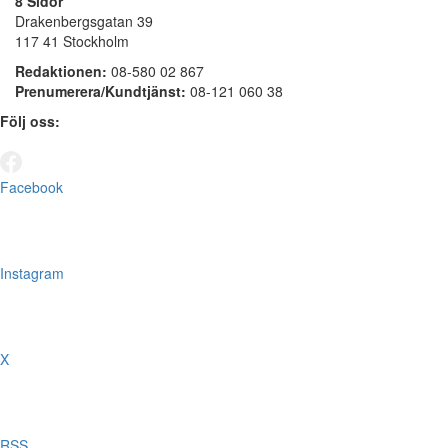
8 Sidor
Drakenbergsgatan 39
117 41 Stockholm
Redaktionen:
08-580 02 867
Prenumerera/Kundtjänst:
08-121 060 38
Följ oss:
Facebook
Instagram
X
RSS