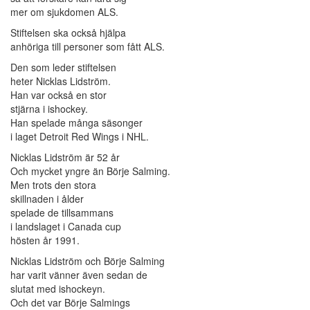
mer om sjukdomen ALS.
Stiftelsen ska också hjälpa
anhöriga till personer som fått ALS.
Den som leder stiftelsen
heter Nicklas Lidström.
Han var också en stor
stjärna i ishockey.
Han spelade många säsonger
i laget Detroit Red Wings i NHL.
Nicklas Lidström är 52 år
Och mycket yngre än Börje Salming.
Men trots den stora
skillnaden i ålder
spelade de tillsammans
i landslaget i Canada cup
hösten år 1991.
Nicklas Lidström och Börje Salming
har varit vänner även sedan de
slutat med ishockeyn.
Och det var Börje Salmings