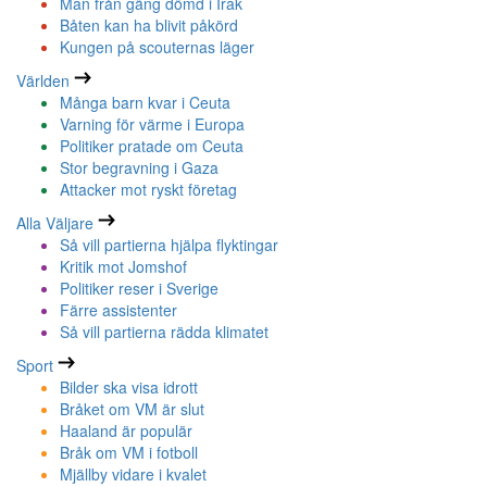
Man från gäng dömd i Irak
Båten kan ha blivit påkörd
Kungen på scouternas läger
Världen
Många barn kvar i Ceuta
Varning för värme i Europa
Politiker pratade om Ceuta
Stor begravning i Gaza
Attacker mot ryskt företag
Alla Väljare
Så vill partierna hjälpa flyktingar
Kritik mot Jomshof
Politiker reser i Sverige
Färre assistenter
Så vill partierna rädda klimatet
Sport
Bilder ska visa idrott
Bråket om VM är slut
Haaland är populär
Bråk om VM i fotboll
Mjällby vidare i kvalet