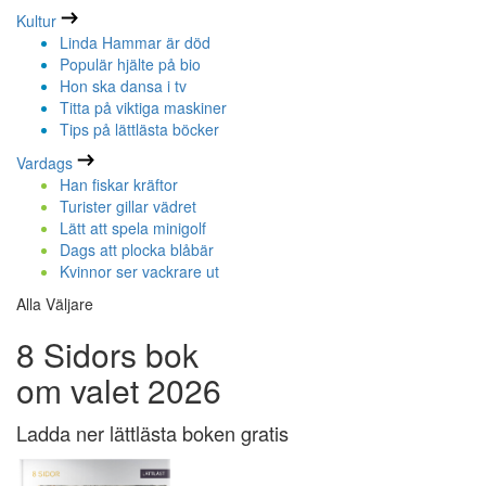
Kultur
Linda Hammar är död
Populär hjälte på bio
Hon ska dansa i tv
Titta på viktiga maskiner
Tips på lättlästa böcker
Vardags
Han fiskar kräftor
Turister gillar vädret
Lätt att spela minigolf
Dags att plocka blåbär
Kvinnor ser vackrare ut
Alla Väljare
8 Sidors bok
om valet 2026
Ladda ner lättlästa boken gratis