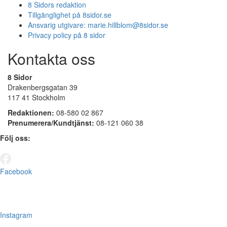
8 Sidors redaktion
Tillgänglighet på 8sidor.se
Ansvarig utgivare:
marie.hillblom@8sidor.se
Privacy policy på 8 sidor
Kontakta oss
8 Sidor
Drakenbergsgatan 39
117 41 Stockholm
Redaktionen:
08-580 02 867
Prenumerera/Kundtjänst:
08-121 060 38
Följ oss:
Facebook
Instagram