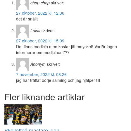
chop chop
skriver:
27 oktober, 2022 kl. 12:36
det är snällt
Luisa
skriver:
27 oktober, 2022 kl. 15:09
Det finns medicin men kostar jättemycket! Varför ingen
informerar om medicinen???
Anonym
skriver:
7 november, 2022 kl. 08:26
jag har träffat börje salming och jag hjälper till
Fler liknande artiklar
Skellefteå mästare igen