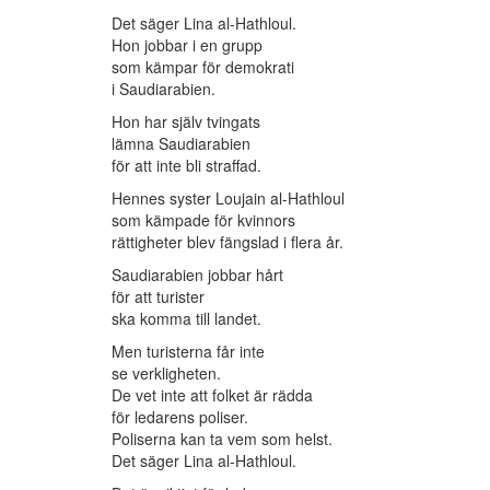
Det säger Lina al-Hathloul.
Hon jobbar i en grupp
som kämpar för demokrati
i Saudiarabien.
Hon har själv tvingats
lämna Saudiarabien
för att inte bli straffad.
Hennes syster Loujain al-Hathloul
som kämpade för kvinnors
rättigheter blev fängslad i flera år.
Saudiarabien jobbar hårt
för att turister
ska komma till landet.
Men turisterna får inte
se verkligheten.
De vet inte att folket är rädda
för ledarens poliser.
Poliserna kan ta vem som helst.
Det säger Lina al-Hathloul.