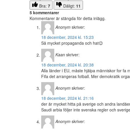
Bra:
7
Dåligt:
11
5 kommentarer
Kommentarer är stängda för detta inlägg.
Anonym
skriver:
18 december, 2024 kl. 15:23
Så mycket propaganda och hat😉
Kaan
skriver:
18 december, 2024 kl. 20:38
Alla länder i EU, måste hjälpa människor for fa 
Fifa det arrangeras fotball. Mer demokratik orga
Anonym
skriver:
18 december, 2024 kl. 21:16
der är mycket hitta på sverige och andra landäer
Saudi arbia följer inte svenska regler och sverige
Anonym
skriver: