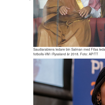
Saudiarabiens ledare bin Salman med Fifas ledar
fotbolls-VM i Ryssland år 2018. Foto: AP/TT