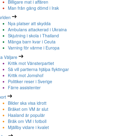
Billigare mat i affären
Man från gäng dömd i Irak
rlden
Nya platser att skydda
Ambulans attackerad i Ukraina
Skjutning i skola i Thailand
Många barn kvar i Ceuta
Varning för värme i Europa
la Väljare
Kritik mot Vänsterpartiet
Så vill partierna hjälpa flyktingar
Kritik mot Jomshof
Politiker reser i Sverige
Färre assistenter
ort
Bilder ska visa idrott
Bråket om VM är slut
Haaland är populär
Bråk om VM i fotboll
Mjällby vidare i kvalet