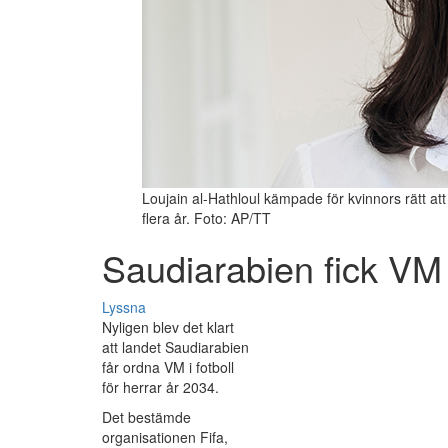
Loujain al-Hathloul kämpade för kvinnors rätt att
flera år. Foto: AP/TT
Saudiarabien fick VM
Lyssna
Nyligen blev det klart
att landet Saudiarabien
får ordna VM i fotboll
för herrar år 2034.
Det bestämde
organisationen Fifa,