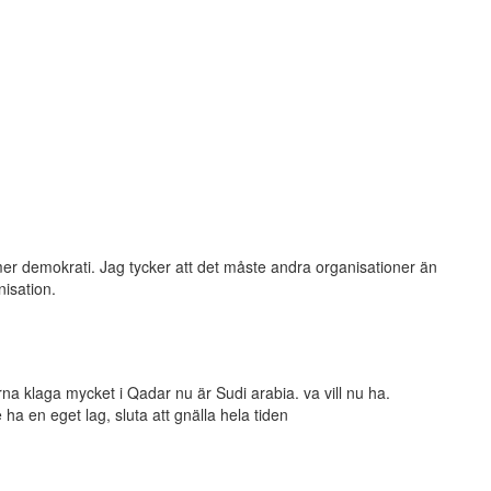
mer demokrati. Jag tycker att det måste andra organisationer än
nisation.
na klaga mycket i Qadar nu är Sudi arabia. va vill nu ha.
 ha en eget lag, sluta att gnälla hela tiden