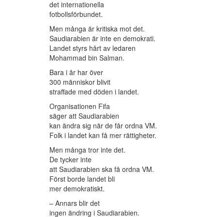
det internationella
fotbollsförbundet.
Men många är kritiska mot det.
Saudiarabien är inte en demokrati.
Landet styrs hårt av ledaren
Mohammad bin Salman.
Bara i år har över
300 människor blivit
straffade med döden i landet.
Organisationen Fifa
säger att Saudiarabien
kan ändra sig när de får ordna VM.
Folk i landet kan få mer rättigheter.
Men många tror inte det.
De tycker inte
att Saudiarabien ska få ordna VM.
Först borde landet bli
mer demokratiskt.
– Annars blir det
ingen ändring i Saudiarabien.