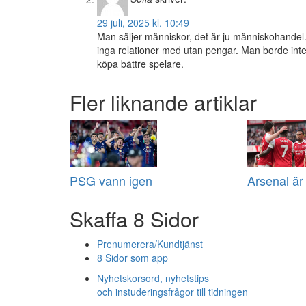
29 juli, 2025 kl. 10:49
Man säljer människor, det är ju människohandel.
inga relationer med utan pengar. Man borde int
köpa bättre spelare.
Fler liknande artiklar
PSG vann igen
Arsenal är
Skaffa 8 Sidor
Prenumerera/Kundtjänst
8 Sidor som app
Nyhetskorsord, nyhetstips
och instuderingsfrågor till tidningen