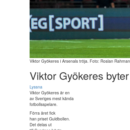
Viktor Gyökeres i Arsenals tröja. Foto: Roslan Rahma
Viktor Gyökeres byter
Lyssna
Viktor Gyökeres är en
av Sveriges mest kända
fotbollsspelare.
Förra året fick
han priset Guldbollen.
Det delas ut