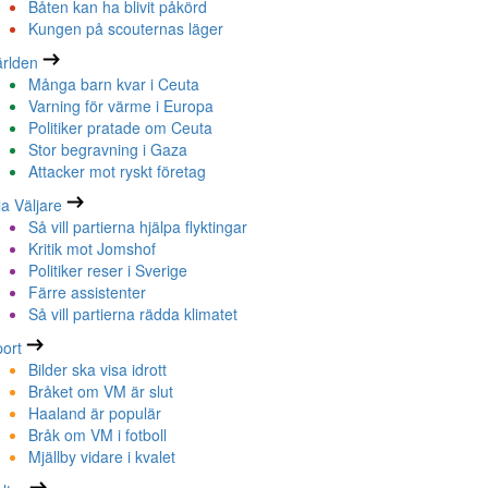
Båten kan ha blivit påkörd
Kungen på scouternas läger
rlden
Många barn kvar i Ceuta
Varning för värme i Europa
Politiker pratade om Ceuta
Stor begravning i Gaza
Attacker mot ryskt företag
la Väljare
Så vill partierna hjälpa flyktingar
Kritik mot Jomshof
Politiker reser i Sverige
Färre assistenter
Så vill partierna rädda klimatet
ort
Bilder ska visa idrott
Bråket om VM är slut
Haaland är populär
Bråk om VM i fotboll
Mjällby vidare i kvalet