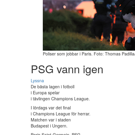
Poliser som jobbar i Paris. Foto: Thomas Padill
PSG vann igen
Lyssna
De bästa lagen i fotboll
i Europa spelar
i tävlingen Champions League.
I lördags var det final
i Champions League för herrar.
Matchen var i staden
Budapest i Ungern.
Paris Saint-Germain, PSG,