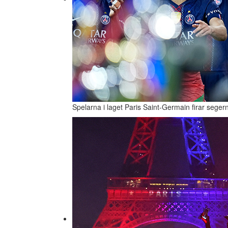
Spelarna i laget Paris Saint-Germain firar seg