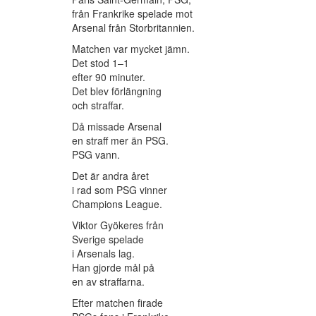
från Frankrike spelade mot
Arsenal från Storbritannien.
Matchen var mycket jämn.
Det stod 1–1
efter 90 minuter.
Det blev förlängning
och straffar.
Då missade Arsenal
en straff mer än PSG.
PSG vann.
Det är andra året
i rad som PSG vinner
Champions League.
Viktor Gyökeres från
Sverige spelade
i Arsenals lag.
Han gjorde mål på
en av straffarna.
Efter matchen firade