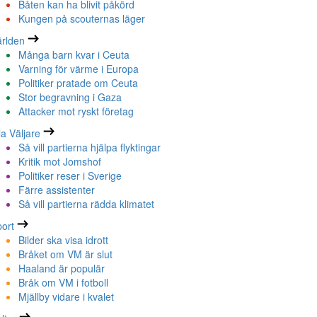
Båten kan ha blivit påkörd
Kungen på scouternas läger
rlden
Många barn kvar i Ceuta
Varning för värme i Europa
Politiker pratade om Ceuta
Stor begravning i Gaza
Attacker mot ryskt företag
la Väljare
Så vill partierna hjälpa flyktingar
Kritik mot Jomshof
Politiker reser i Sverige
Färre assistenter
Så vill partierna rädda klimatet
ort
Bilder ska visa idrott
Bråket om VM är slut
Haaland är populär
Bråk om VM i fotboll
Mjällby vidare i kvalet