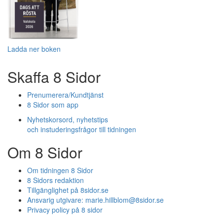
Ladda ner boken
Skaffa 8 Sidor
Prenumerera/Kundtjänst
8 Sidor som app
Nyhetskorsord, nyhetstips
och instuderingsfrågor till tidningen
Om 8 Sidor
Om tidningen 8 Sidor
8 Sidors redaktion
Tillgänglighet på 8sidor.se
Ansvarig utgivare:
marie.hillblom@8sidor.se
Privacy policy på 8 sidor