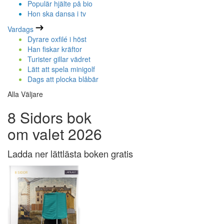
Populär hjälte på bio
Hon ska dansa i tv
Vardags
Dyrare oxfilé i höst
Han fiskar kräftor
Turister gillar vädret
Lätt att spela minigolf
Dags att plocka blåbär
Alla Väljare
8 Sidors bok
om valet 2026
Ladda ner lättlästa boken gratis