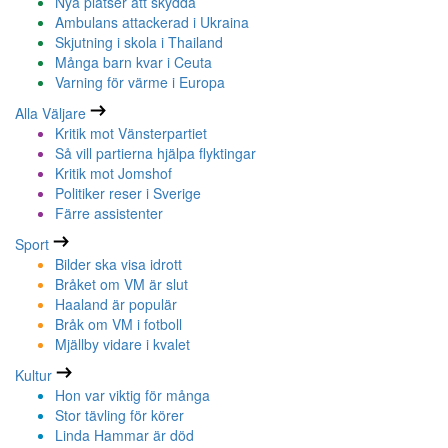
Nya platser att skydda
Ambulans attackerad i Ukraina
Skjutning i skola i Thailand
Många barn kvar i Ceuta
Varning för värme i Europa
Alla Väljare
Kritik mot Vänsterpartiet
Så vill partierna hjälpa flyktingar
Kritik mot Jomshof
Politiker reser i Sverige
Färre assistenter
Sport
Bilder ska visa idrott
Bråket om VM är slut
Haaland är populär
Bråk om VM i fotboll
Mjällby vidare i kvalet
Kultur
Hon var viktig för många
Stor tävling för körer
Linda Hammar är död