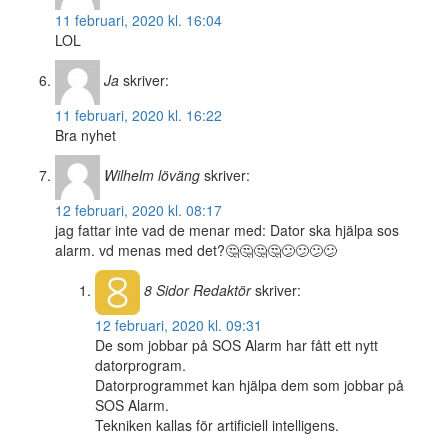
11 februari, 2020 kl. 16:04
LOL
Ja
skriver:
11 februari, 2020 kl. 16:22
Bra nyhet
Wilhelm löväng
skriver:
12 februari, 2020 kl. 08:17
jag fattar inte vad de menar med: Dator ska hjälpa sos
alarm. vd menas med det?🤔🤔🤔🤔😕😕😕😕
8 Sidor
Redaktör
skriver:
12 februari, 2020 kl. 09:31
De som jobbar på SOS Alarm har fått ett nytt
datorprogram.
Datorprogrammet kan hjälpa dem som jobbar på
SOS Alarm.
Tekniken kallas för artificiell intelligens.