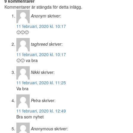
9 kommentarer
Kommentarer är stängda för detta inlägg.
Anonym
skriver:
11 februari, 2020 kl. 10:17
🙂🙂🙂
taghreed
skriver:
11 februari, 2020 kl. 10:17
🙂🙂 va bra
Nikki
skriver:
11 februari, 2020 kl. 11:25
Va bra
Petra
skriver:
11 februari, 2020 kl. 12:49
Bra som nyhet
Anonymous
skriver: