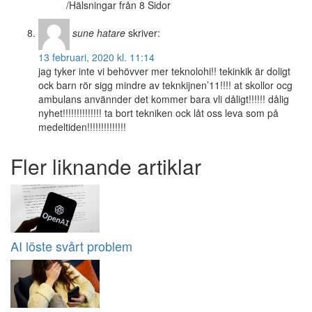
/Hälsningar från 8 Sidor
sune hatare
skriver:
13 februari, 2020 kl. 11:14
jag tyker inte vi behövver mer teknolohi!! tekinkik är doligt
ock barn rör sigg mindre av teknkijnen’11!!!! at skollor ocg
ambulans använnder det kommer bara vli dåligt!!!!!! dålig
nyhet!!!!!!!!!!!!!! ta bort tekniken ock låt oss leva som på
medeltiden!!!!!!!!!!!!!!
Fler liknande artiklar
AI löste svårt problem