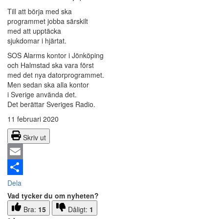
Till att börja med ska
programmet jobba särskilt
med att upptäcka
sjukdomar i hjärtat.
SOS Alarms kontor i Jönköping
och Halmstad ska vara först
med det nya datorprogrammet.
Men sedan ska alla kontor
i Sverige använda det.
Det berättar Sveriges Radio.
11 februari 2020
Skriv ut
Email
Dela
Vad tycker du om nyheten?
Bra:
15
Dåligt:
1