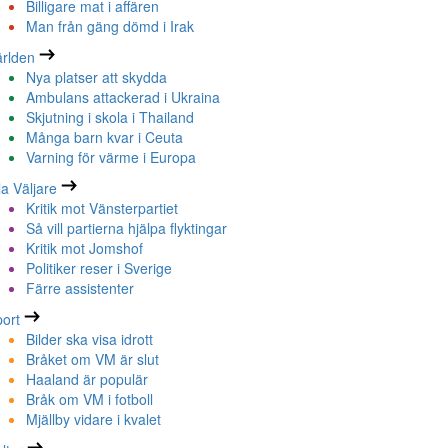
Billigare mat i affären
Man från gäng dömd i Irak
rlden
Nya platser att skydda
Ambulans attackerad i Ukraina
Skjutning i skola i Thailand
Många barn kvar i Ceuta
Varning för värme i Europa
la Väljare
Kritik mot Vänsterpartiet
Så vill partierna hjälpa flyktingar
Kritik mot Jomshof
Politiker reser i Sverige
Färre assistenter
ort
Bilder ska visa idrott
Bråket om VM är slut
Haaland är populär
Bråk om VM i fotboll
Mjällby vidare i kvalet