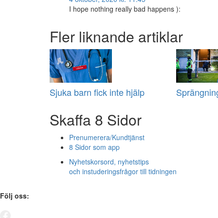
I hope nothing really bad happens ):
Fler liknande artiklar
Sjuka barn fick inte hjälp
Sprängning
Skaffa 8 Sidor
Prenumerera/Kundtjänst
8 Sidor som app
Nyhetskorsord, nyhetstips
och instuderingsfrågor till tidningen
Följ oss: