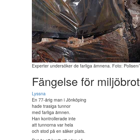
Experter undersöker de farliga ämnena. Foto: Polisen
Fängelse för miljöbrot
Lyssna
En 77-årig man i Jönköping
hade trasiga tunnor
med farliga ämnen.
Han kontrollerade inte
att tunnorna var hela
och stod på en säker plats.