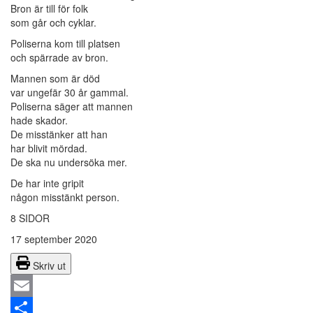
Bron är till för folk
som går och cyklar.
Poliserna kom till platsen
och spärrade av bron.
Mannen som är död
var ungefär 30 år gammal.
Poliserna säger att mannen
hade skador.
De misstänker att han
har blivit mördad.
De ska nu undersöka mer.
De har inte gripit
någon misstänkt person.
8 SIDOR
17 september 2020
Skriv ut
Email