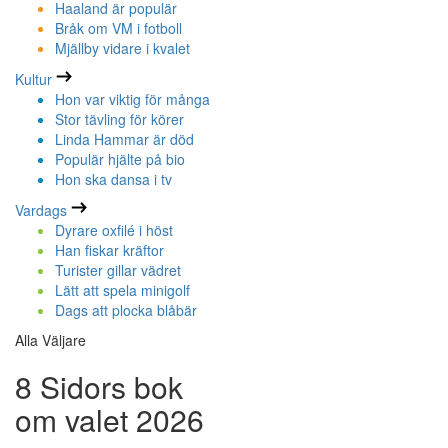
Haaland är populär
Bråk om VM i fotboll
Mjällby vidare i kvalet
Kultur
Hon var viktig för många
Stor tävling för körer
Linda Hammar är död
Populär hjälte på bio
Hon ska dansa i tv
Vardags
Dyrare oxfilé i höst
Han fiskar kräftor
Turister gillar vädret
Lätt att spela minigolf
Dags att plocka blåbär
Alla Väljare
8 Sidors bok
om valet 2026