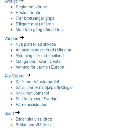
Sverige
Regler om värme
Hösten är här
Fler brottslingar grips
Billigare mat i affären
Man från gäng dömd i Irak
Världen
Nya platser att skydda
Ambulans attackerad i Ukraina
Skjutning i skola i Thailand
Många barn kvar i Ceuta
Varning för värme i Europa
Alla Väljare
Kritik mot Vänsterpartiet
Så vill partierna hjälpa flyktingar
Kritik mot Jomshof
Politiker reser i Sverige
Färre assistenter
Sport
Bilder ska visa idrott
Bråket om VM är slut