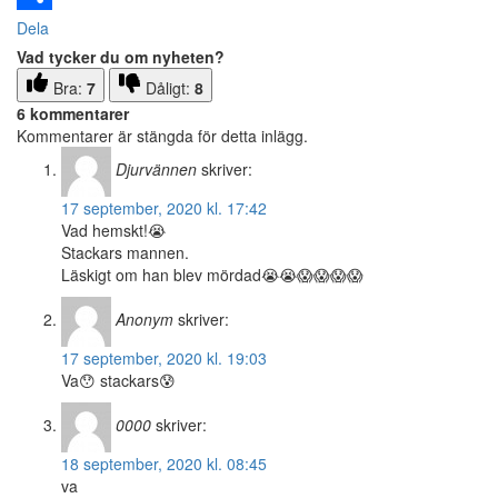
Dela
Vad tycker du om nyheten?
Bra:
7
Dåligt:
8
6 kommentarer
Kommentarer är stängda för detta inlägg.
Djurvännen
skriver:
17 september, 2020 kl. 17:42
Vad hemskt!😭
Stackars mannen.
Läskigt om han blev mördad😭😭😱😱😱😱
Anonym
skriver:
17 september, 2020 kl. 19:03
Va😯 stackars😰
0000
skriver:
18 september, 2020 kl. 08:45
va