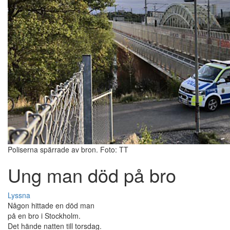
Poliserna spärrade av bron. Foto: TT
Ung man död på bro
Lyssna
Någon hittade en död man
på en bro i Stockholm.
Det hände natten till torsdag.