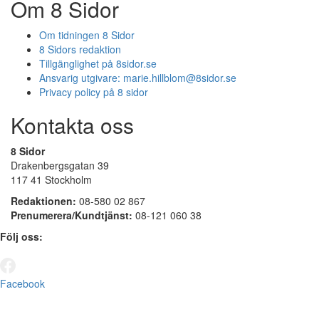
Om 8 Sidor
Om tidningen 8 Sidor
8 Sidors redaktion
Tillgänglighet på 8sidor.se
Ansvarig utgivare:
marie.hillblom@8sidor.se
Privacy policy på 8 sidor
Kontakta oss
8 Sidor
Drakenbergsgatan 39
117 41 Stockholm
Redaktionen:
08-580 02 867
Prenumerera/Kundtjänst:
08-121 060 38
Följ oss:
Facebook