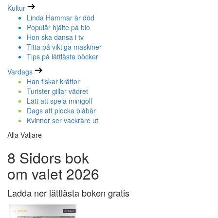
Kultur
Linda Hammar är död
Populär hjälte på bio
Hon ska dansa i tv
Titta på viktiga maskiner
Tips på lättlästa böcker
Vardags
Han fiskar kräftor
Turister gillar vädret
Lätt att spela minigolf
Dags att plocka blåbär
Kvinnor ser vackrare ut
Alla Väljare
8 Sidors bok
om valet 2026
Ladda ner lättlästa boken gratis