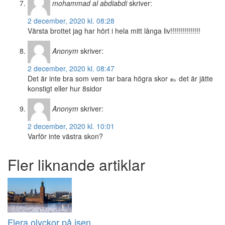
mohammad al abdiabdi
skriver:
2 december, 2020 kl. 08:28
Värsta brottet jag har hört i hela mitt långa liv!!!!!!!!!!!!!!!
Anonym
skriver:
2 december, 2020 kl. 08:47
Det är inte bra som vem tar bara högra skor 👞 det är jätte
konstigt eller hur 8sidor
Anonym
skriver:
2 december, 2020 kl. 10:01
Varför inte västra skon?
Fler liknande artiklar
Flera olyckor på isen