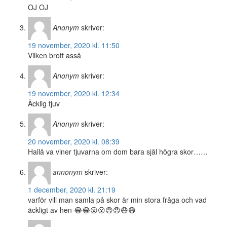
OJ OJ
Anonym
skriver:
19 november, 2020 kl. 11:50
Vilken brott asså
Anonym
skriver:
19 november, 2020 kl. 12:34
Äcklig tjuv
Anonym
skriver:
20 november, 2020 kl. 08:39
Hallå va viner tjuvarna om dom bara själ högra skor……
annonym
skriver:
1 december, 2020 kl. 21:19
varför vill man samla på skor är min stora fråga och vad
äckligt av hen 😂😂😮😮😠😠😷😷