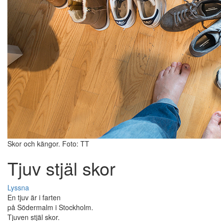
Skor och kängor. Foto: TT
Tjuv stjäl skor
Lyssna
En tjuv är i farten
på Södermalm i Stockholm.
Tjuven stjäl skor.