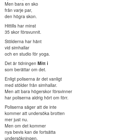
Men bara en sko
från varje par,
den högra skon.
Hittills har minst
35 skor försvunnit.
Stölderna har hänt
vid simhallar
och en studio för yoga.
Det är tidningen
Mitt i
som berättar om det.
Enligt poliserna är det vanligt
med stölder från simhallar.
Men att bara högerskor försvinner
har poliserna aldrig hört om förr.
Poliserna säger att de inte
kommer att undersöka brotten
mer just nu.
Men om det kommer
nya bevis kan de fortsätta
undersökningen.