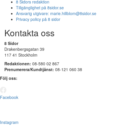
8 Sidors redaktion
Tillgänglighet på 8sidor.se
Ansvarig utgivare:
marie.hillblom@8sidor.se
Privacy policy på 8 sidor
Kontakta oss
8 Sidor
Drakenbergsgatan 39
117 41 Stockholm
Redaktionen:
08-580 02 867
Prenumerera/Kundtjänst:
08-121 060 38
Följ oss:
Facebook
Instagram