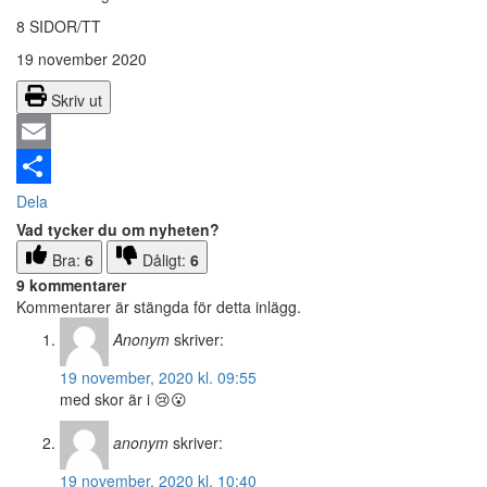
8 SIDOR/TT
19 november 2020
Skriv ut
Email
Dela
Vad tycker du om nyheten?
Bra:
6
Dåligt:
6
9 kommentarer
Kommentarer är stängda för detta inlägg.
Anonym
skriver:
19 november, 2020 kl. 09:55
med skor är i 😢😮
anonym
skriver:
19 november, 2020 kl. 10:40