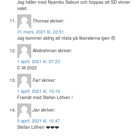
Jag håller med Nyamko Sabuni och hoppas att SD vinner
valet.
Thomas
skriver:
31 mars, 2021 kl. 22:51
Jag kommer aldrig att rösta på liberalerna igen 😠
Abdirahman
skriver:
1 april, 2021 kl. 07:23
C till 2022
Far!
skriver:
1 april, 2021 kl. 10:10
Framåt med Stefan Löfven !
Jan
skriver:
5 april, 2021 kl. 10:47
Stefan Löfven ❤️❤️❤️