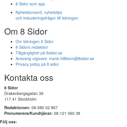
8 Sidor som app
Nyhetskorsord, nyhetstips
och instuderingsfrågor till tidningen
Om 8 Sidor
Om tidningen 8 Sidor
8 Sidors redaktion
Tillgänglighet på 8sidor.se
Ansvarig utgivare:
marie.hillblom@8sidor.se
Privacy policy på 8 sidor
Kontakta oss
8 Sidor
Drakenbergsgatan 39
117 41 Stockholm
Redaktionen:
08-580 02 867
Prenumerera/Kundtjänst:
08-121 060 38
Följ oss: