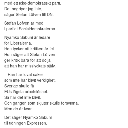
med ett icke-demokratiskt parti.
Det begriper jag inte,
säger Stefan Löfven till DN.
Stefan Löfven är med
i partiet Socialdemokraterna.
Nyamko Sabuni är ledare
för Liberalerna.
Hon tycker att kritiken är fel.
Hon säger att Stefan Löfven
ger kritik bara för att dölja
att han har misslyckats själv.
– Han har lovat saker
som inte har blivit verklighet.
Sverige skulle få
EUs lägsta arbetslöshet.
Så har det inte blivit.
Och gängen som skjuter skulle försvinna.
Men de är kvar.
Det säger Nyamko Sabuni
till tidningen Expressen.