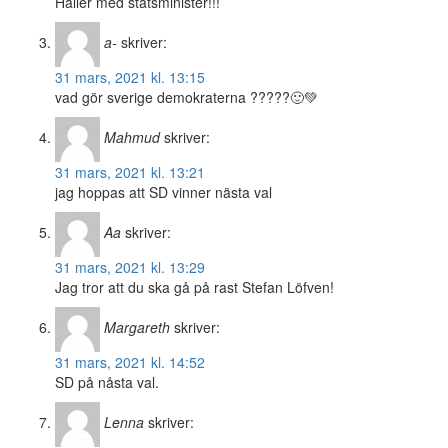
Håller med statsminister!!!
a-
skriver:
31 mars, 2021 kl. 13:15
vad gör sverige demokraterna ?????🙂💚
Mahmud
skriver:
31 mars, 2021 kl. 13:21
jag hoppas att SD vinner nästa val
Aa
skriver:
31 mars, 2021 kl. 13:29
Jag tror att du ska gå på rast Stefan Löfven!
Margareth
skriver:
31 mars, 2021 kl. 14:52
SD på nåsta val.
Lenna
skriver: