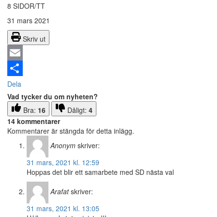
8 SIDOR/TT
31 mars 2021
Skriv ut
Email
Dela
Vad tycker du om nyheten?
Bra:
16
Dåligt:
4
14 kommentarer
Kommentarer är stängda för detta inlägg.
Anonym
skriver:
31 mars, 2021 kl. 12:59
Hoppas det blir ett samarbete med SD nästa val
Arafat
skriver:
31 mars, 2021 kl. 13:05