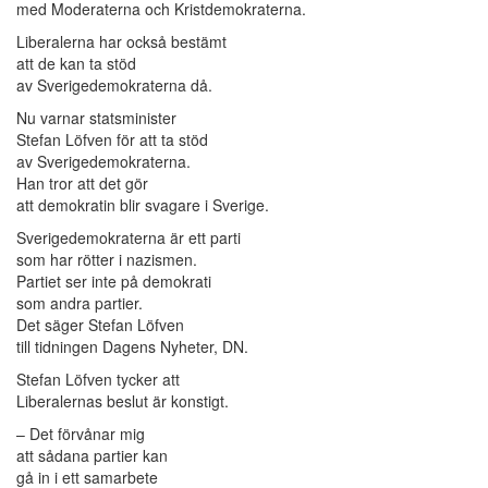
med Moderaterna och Kristdemokraterna.
Liberalerna har också bestämt
att de kan ta stöd
av Sverigedemokraterna då.
Nu varnar statsminister
Stefan Löfven för att ta stöd
av Sverigedemokraterna.
Han tror att det gör
att demokratin blir svagare i Sverige.
Sverigedemokraterna är ett parti
som har rötter i nazismen.
Partiet ser inte på demokrati
som andra partier.
Det säger Stefan Löfven
till tidningen Dagens Nyheter, DN.
Stefan Löfven tycker att
Liberalernas beslut är konstigt.
– Det förvånar mig
att sådana partier kan
gå in i ett samarbete