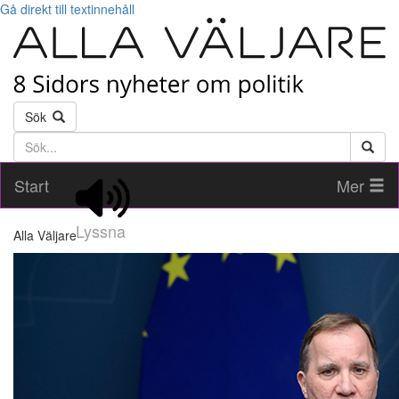
Gå direkt till textinnehåll
Sök
Söktext
Start
Mer
Lyssna
Alla Väljare