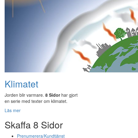
Klimatet
Jorden blir varmare.
8 Sidor
har gjort
en serie med texter om klimatet.
Läs mer
Skaffa 8 Sidor
Prenumerera/Kundtjänst