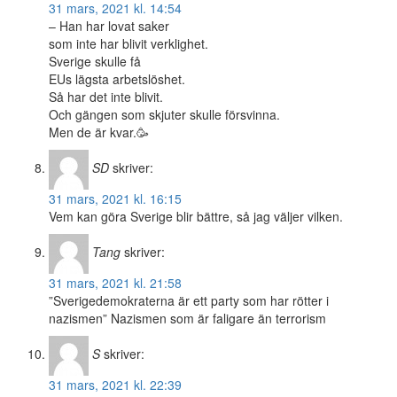
31 mars, 2021 kl. 14:54
– Han har lovat saker
som inte har blivit verklighet.
Sverige skulle få
EUs lägsta arbetslöshet.
Så har det inte blivit.
Och gängen som skjuter skulle försvinna.
Men de är kvar.🥳
SD
skriver:
31 mars, 2021 kl. 16:15
Vem kan göra Sverige blir bättre, så jag väljer vilken.
Tang
skriver:
31 mars, 2021 kl. 21:58
”Sverigedemokraterna är ett party som har rötter i
nazismen” Nazismen som är faligare än terrorism
S
skriver:
31 mars, 2021 kl. 22:39