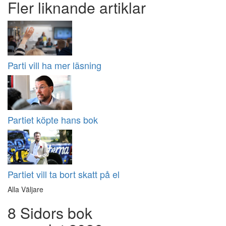
Fler liknande artiklar
Parti vill ha mer läsning
Partiet köpte hans bok
Partiet vill ta bort skatt på el
Alla Väljare
8 Sidors bok