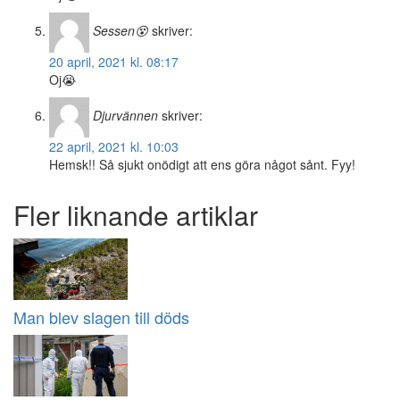
Sessen😵
skriver:
20 april, 2021 kl. 08:17
Oj😭
Djurvännen
skriver:
22 april, 2021 kl. 10:03
Hemsk!! Så sjukt onödigt att ens göra något sånt. Fyy!
Fler liknande artiklar
Man blev slagen till döds