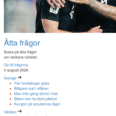
Åtta frågor
Svara på åtta frågor
om veckans nyheter.
Gå till frågorna
4 augusti 2026
Sverige
Fler brottslingar grips
Billigare mat i affären
Man från gäng dömd i Irak
Båten kan ha blivit påkörd
Kungen på scouternas läger
Världen