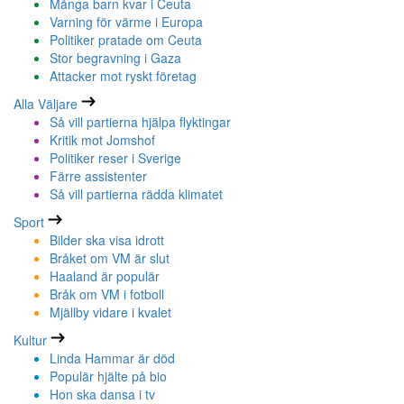
Många barn kvar i Ceuta
Varning för värme i Europa
Politiker pratade om Ceuta
Stor begravning i Gaza
Attacker mot ryskt företag
Alla Väljare
Så vill partierna hjälpa flyktingar
Kritik mot Jomshof
Politiker reser i Sverige
Färre assistenter
Så vill partierna rädda klimatet
Sport
Bilder ska visa idrott
Bråket om VM är slut
Haaland är populär
Bråk om VM i fotboll
Mjällby vidare i kvalet
Kultur
Linda Hammar är död
Populär hjälte på bio
Hon ska dansa i tv