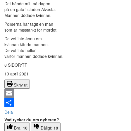
Det hände mitt på dagen
på en gata i staden Alvesta.
Mannen dödade kvinnan.
Poliserna har tagit en man
som är misstänkt för mordet.
De vet inte ännu om
kvinnan kände mannen.
De vet inte heller
varför mannen dödade kvinnan.
8 SIDOR/TT
19 april 2021
Skriv ut
Email
Dela
Vad tycker du om nyheten?
Bra:
10
Dåligt:
19