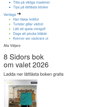
Titta på viktiga maskiner
Tips på lättlästa böcker
Vardags
Han fiskar kräftor
Turister gillar vädret
Lätt att spela minigolf
Dags att plocka blåbär
Kvinnor ser vackrare ut
Alla Väljare
8 Sidors bok
om valet 2026
Ladda ner lättlästa boken gratis