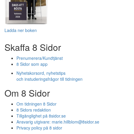
Ladda ner boken
Skaffa 8 Sidor
Prenumerera/Kundtjänst
8 Sidor som app
Nyhetskorsord, nyhetstips
och instuderingsfrågor till tidningen
Om 8 Sidor
Om tidningen 8 Sidor
8 Sidors redaktion
Tillgänglighet på 8sidor.se
Ansvarig utgivare:
marie.hillblom@8sidor.se
Privacy policy på 8 sidor