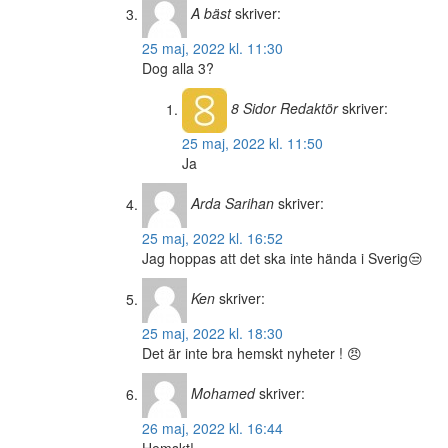
A bäst
skriver:
25 maj, 2022 kl. 11:30
Dog alla 3?
8 Sidor
Redaktör
skriver:
25 maj, 2022 kl. 11:50
Ja
Arda Sarihan
skriver:
25 maj, 2022 kl. 16:52
Jag hoppas att det ska inte hända i Sverig😒
Ken
skriver:
25 maj, 2022 kl. 18:30
Det är inte bra hemskt nyheter ! 😠
Mohamed
skriver:
26 maj, 2022 kl. 16:44