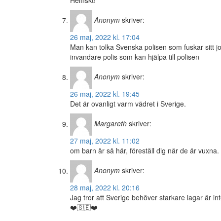
Hemskt!
Anonym
skriver:
26 maj, 2022 kl. 17:04
Man kan tolka Svenska polisen som fuskar sitt jobb 
invandare polis som kan hjälpa till polisen
Anonym
skriver:
26 maj, 2022 kl. 19:45
Det är ovanligt varm vädret i Sverige.
Margareth
skriver:
27 maj, 2022 kl. 11:02
om barn är så här, föreställ dig när de är vuxna.
Anonym
skriver:
28 maj, 2022 kl. 20:16
Jag tror att Sverige behöver starkare lagar är in
❤️🇸🇪❤️