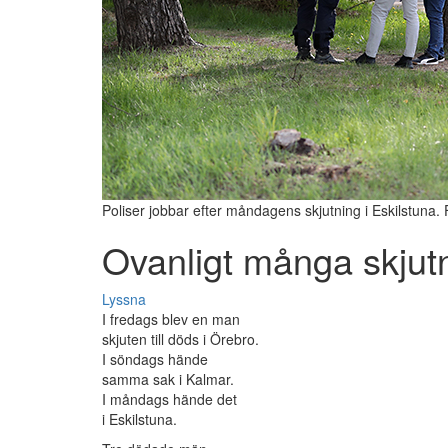
Poliser jobbar efter måndagens skjutning i Eskilstuna.
Ovanligt många skjut
Lyssna
I fredags blev en man
skjuten till döds i Örebro.
I söndags hände
samma sak i Kalmar.
I måndags hände det
i Eskilstuna.