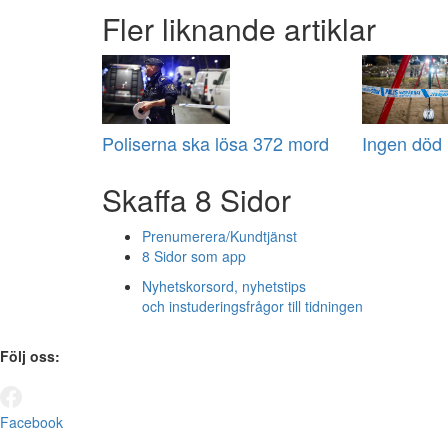
Fler liknande artiklar
Poliserna ska lösa 372 mord
Ingen död i
Skaffa 8 Sidor
Prenumerera/Kundtjänst
8 Sidor som app
Nyhetskorsord, nyhetstips
och instuderingsfrågor till tidningen
Följ oss:
Facebook