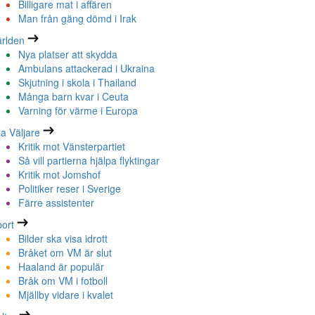
Billigare mat i affären
Man från gäng dömd i Irak
rlden
Nya platser att skydda
Ambulans attackerad i Ukraina
Skjutning i skola i Thailand
Många barn kvar i Ceuta
Varning för värme i Europa
la Väljare
Kritik mot Vänsterpartiet
Så vill partierna hjälpa flyktingar
Kritik mot Jomshof
Politiker reser i Sverige
Färre assistenter
ort
Bilder ska visa idrott
Bråket om VM är slut
Haaland är populär
Bråk om VM i fotboll
Mjällby vidare i kvalet