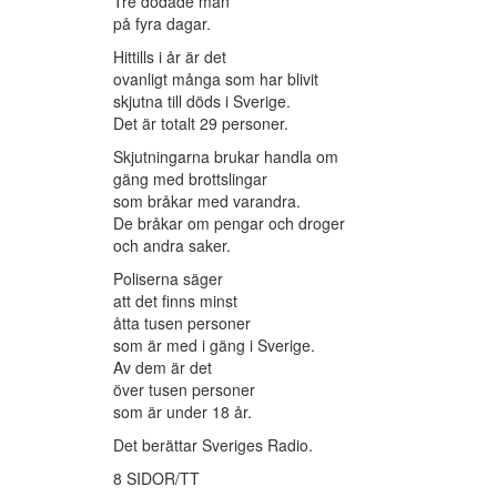
Tre dödade män
på fyra dagar.
Hittills i år är det
ovanligt många som har blivit
skjutna till döds i Sverige.
Det är totalt 29 personer.
Skjutningarna brukar handla om
gäng med brottslingar
som bråkar med varandra.
De bråkar om pengar och droger
och andra saker.
Poliserna säger
att det finns minst
åtta tusen personer
som är med i gäng i Sverige.
Av dem är det
över tusen personer
som är under 18 år.
Det berättar Sveriges Radio.
8 SIDOR/TT