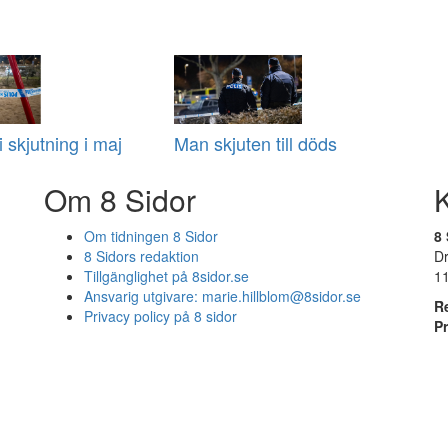
 skjutning i maj
Man skjuten till döds
Om 8 Sidor
Om tidningen 8 Sidor
8 
8 Sidors redaktion
D
Tillgänglighet på 8sidor.se
1
Ansvarig utgivare:
marie.hillblom@8sidor.se
R
Privacy policy på 8 sidor
P