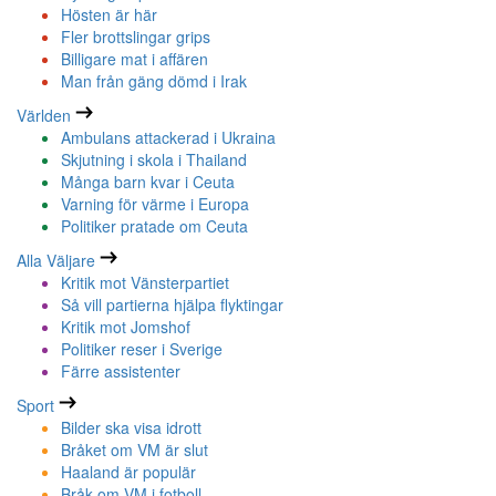
Hösten är här
Fler brottslingar grips
Billigare mat i affären
Man från gäng dömd i Irak
Världen
Ambulans attackerad i Ukraina
Skjutning i skola i Thailand
Många barn kvar i Ceuta
Varning för värme i Europa
Politiker pratade om Ceuta
Alla Väljare
Kritik mot Vänsterpartiet
Så vill partierna hjälpa flyktingar
Kritik mot Jomshof
Politiker reser i Sverige
Färre assistenter
Sport
Bilder ska visa idrott
Bråket om VM är slut
Haaland är populär
Bråk om VM i fotboll