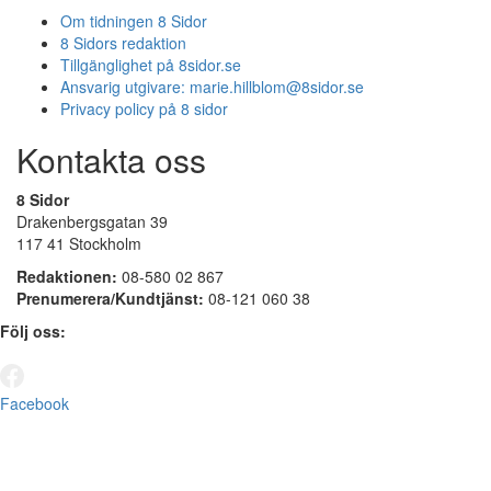
Om tidningen 8 Sidor
8 Sidors redaktion
Tillgänglighet på 8sidor.se
Ansvarig utgivare:
marie.hillblom@8sidor.se
Privacy policy på 8 sidor
Kontakta oss
8 Sidor
Drakenbergsgatan 39
117 41 Stockholm
Redaktionen:
08-580 02 867
Prenumerera/Kundtjänst:
08-121 060 38
Följ oss:
Facebook