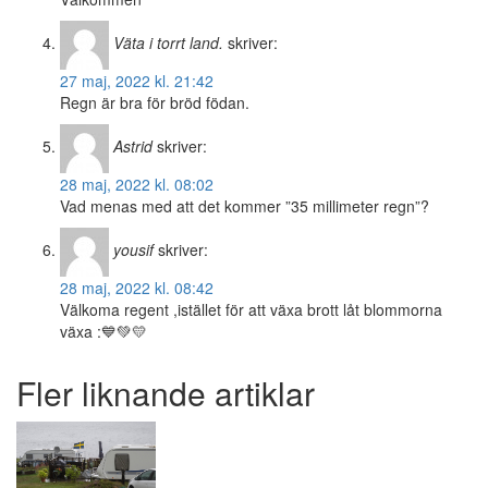
Väta i torrt land.
skriver:
27 maj, 2022 kl. 21:42
Regn är bra för bröd födan.
Astrid
skriver:
28 maj, 2022 kl. 08:02
Vad menas med att det kommer ”35 millimeter regn”?
yousif
skriver:
28 maj, 2022 kl. 08:42
Välkoma regent ,istället för att växa brott låt blommorna
växa :💙💚💛
Fler liknande artiklar