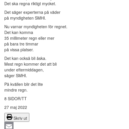
Det ska regna riktigt mycket.
Det säger experterna på väder
på myndigheten SMHI.
Nu varnar myndigheten för regnet.
Det kan komma
35 millimeter regn eller mer
på bara tre timmar
på vissa platser.
Det kan också bli åska.
Mest regn kommer det att bli
under eftermiddagen,
säger SMHI.
På kvällen blir det lite
mindre regn.
8 SIDOR/TT
27 maj 2022
Skriv ut