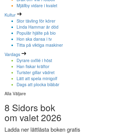
Mjällby vidare i kvalet
Kultur
Stor tävling för körer
Linda Hammar är död
Populär hjälte på bio
Hon ska dansa i tv
Titta på viktiga maskiner
Vardags
Dyrare oxfilé i höst
Han fiskar kräftor
Turister gillar vädret
Lätt att spela minigolf
Dags att plocka blåbär
Alla Väljare
8 Sidors bok
om valet 2026
Ladda ner lättlästa boken gratis