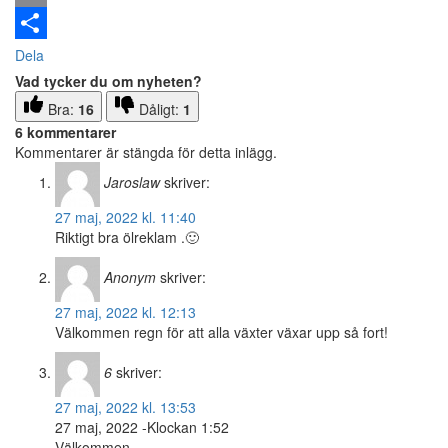
Email
Dela
Vad tycker du om nyheten?
Bra:
16
Dåligt:
1
6 kommentarer
Kommentarer är stängda för detta inlägg.
Jaroslaw
skriver:
27 maj, 2022 kl. 11:40
Riktigt bra ölreklam .🙂
Anonym
skriver:
27 maj, 2022 kl. 12:13
Välkommen regn för att alla växter växar upp så fort!
6
skriver:
27 maj, 2022 kl. 13:53
27 maj, 2022 -Klockan 1:52
Välkommen