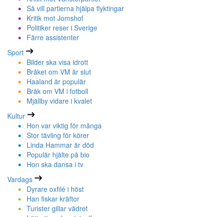
Så vill partierna hjälpa flyktingar
Kritik mot Jomshof
Politiker reser i Sverige
Färre assistenter
Sport
Bilder ska visa idrott
Bråket om VM är slut
Haaland är populär
Bråk om VM i fotboll
Mjällby vidare i kvalet
Kultur
Hon var viktig för många
Stor tävling för körer
Linda Hammar är död
Populär hjälte på bio
Hon ska dansa i tv
Vardags
Dyrare oxfilé i höst
Han fiskar kräftor
Turister gillar vädret