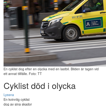
En cyklist dog efter en olycka med en lastbil. Bilden är tagen vid
ett annat tillfälle. Foto: TT
Cyklist död i olycka
Lyssna
En kvinnlig cyklist
dog av sina skador