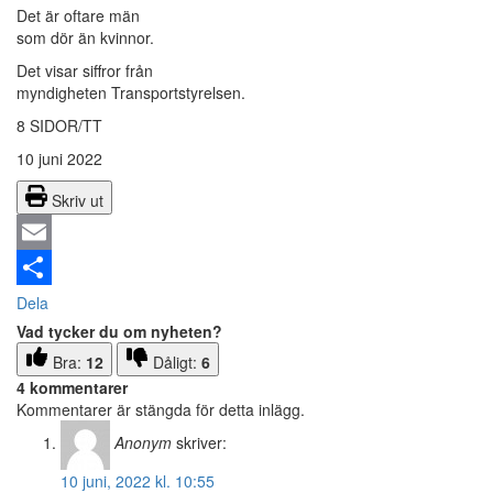
Det är oftare män
som dör än kvinnor.
Det visar siffror från
myndigheten Transportstyrelsen.
8 SIDOR/TT
10 juni 2022
Skriv ut
Email
Dela
Vad tycker du om nyheten?
Bra:
12
Dåligt:
6
4 kommentarer
Kommentarer är stängda för detta inlägg.
Anonym
skriver:
10 juni, 2022 kl. 10:55