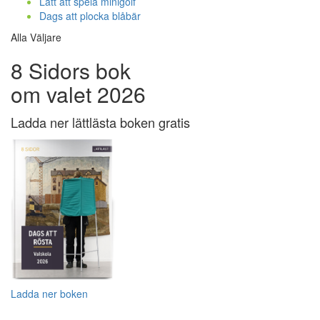
Lätt att spela minigolf
Dags att plocka blåbär
Alla Väljare
8 Sidors bok
om valet 2026
Ladda ner lättlästa boken gratis
Ladda ner boken