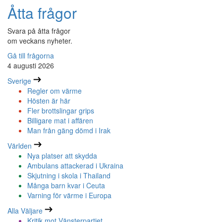
Åtta frågor
Svara på åtta frågor
om veckans nyheter.
Gå till frågorna
4 augusti 2026
Sverige
Regler om värme
Hösten är här
Fler brottslingar grips
Billigare mat i affären
Man från gäng dömd i Irak
Världen
Nya platser att skydda
Ambulans attackerad i Ukraina
Skjutning i skola i Thailand
Många barn kvar i Ceuta
Varning för värme i Europa
Alla Väljare
Kritik mot Vänsterpartiet