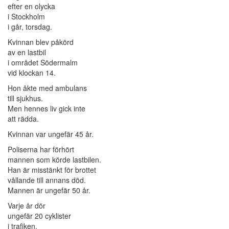
efter en olycka
i Stockholm
i går, torsdag.
Kvinnan blev påkörd
av en lastbil
i området Södermalm
vid klockan 14.
Hon åkte med ambulans
till sjukhus.
Men hennes liv gick inte
att rädda.
Kvinnan var ungefär 45 år.
Poliserna har förhört
mannen som körde lastbilen.
Han är misstänkt för brottet
vållande till annans död.
Mannen är ungefär 50 år.
Varje år dör
ungefär 20 cyklister
i trafiken.