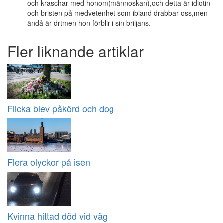
och kraschar med honom(männoskan),och detta är idiotin
och bristen på medvetenhet som ibland drabbar oss,men
ändå är drtmen hon förblir i sin briljans.
Fler liknande artiklar
Flicka blev påkörd och dog
Flera olyckor på isen
Kvinna hittad död vid väg