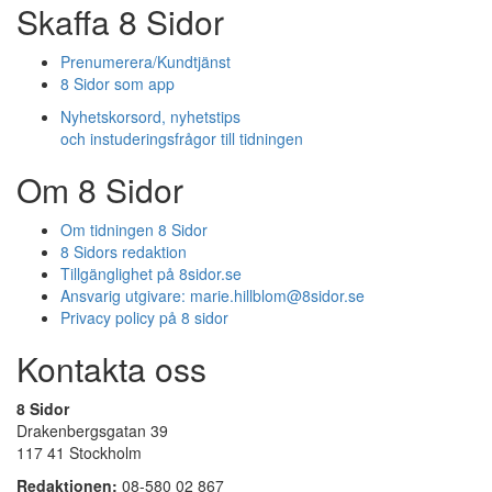
Skaffa 8 Sidor
Prenumerera/Kundtjänst
8 Sidor som app
Nyhetskorsord, nyhetstips
och instuderingsfrågor till tidningen
Om 8 Sidor
Om tidningen 8 Sidor
8 Sidors redaktion
Tillgänglighet på 8sidor.se
Ansvarig utgivare:
marie.hillblom@8sidor.se
Privacy policy på 8 sidor
Kontakta oss
8 Sidor
Drakenbergsgatan 39
117 41 Stockholm
Redaktionen:
08-580 02 867