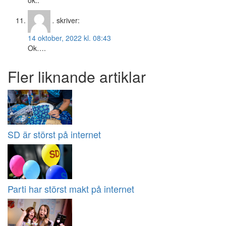
ok..
.
skriver:
14 oktober, 2022 kl. 08:43
Ok….
Fler liknande artiklar
SD är störst på internet
Parti har störst makt på internet