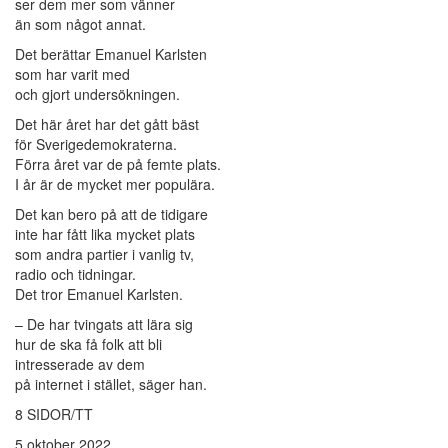
ser dem mer som vänner
än som något annat.
Det berättar Emanuel Karlsten
som har varit med
och gjort undersökningen.
Det här året har det gått bäst
för Sverigedemokraterna.
Förra året var de på femte plats.
I år är de mycket mer populära.
Det kan bero på att de tidigare
inte har fått lika mycket plats
som andra partier i vanlig tv,
radio och tidningar.
Det tror Emanuel Karlsten.
– De har tvingats att lära sig
hur de ska få folk att bli
intresserade av dem
på internet i stället, säger han.
8 SIDOR/TT
5 oktober 2022