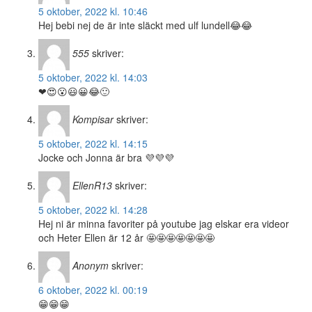
5 oktober, 2022 kl. 10:46
Hej bebi nej de är inte släckt med ulf lundell😂😂
555
skriver:
5 oktober, 2022 kl. 14:03
❤😍😮😃😀😂🙂
Kompisar
skriver:
5 oktober, 2022 kl. 14:15
Jocke och Jonna är bra 💜💜💜
EllenR13
skriver:
5 oktober, 2022 kl. 14:28
Hej ni är minna favoriter på youtube jag elskar era videor
och Heter Ellen är 12 år 🤩🤩🤩🤩🤩🤩🤩
Anonym
skriver:
6 oktober, 2022 kl. 00:19
😁😁😁