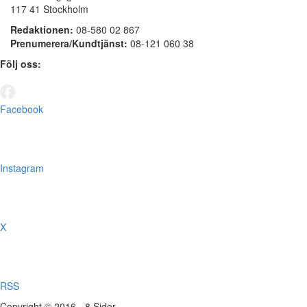
117 41 Stockholm
Redaktionen:
08-580 02 867
Prenumerera/Kundtjänst:
08-121 060 38
Följ oss:
Facebook
Instagram
X
RSS
Copyright © 2016 - 8 Sidor