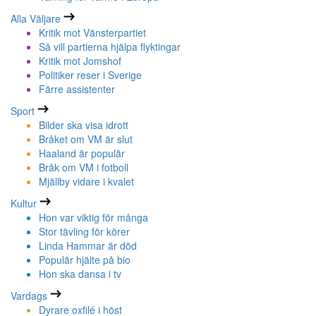
Alla Väljare
Kritik mot Vänsterpartiet
Så vill partierna hjälpa flyktingar
Kritik mot Jomshof
Politiker reser i Sverige
Färre assistenter
Sport
Bilder ska visa idrott
Bråket om VM är slut
Haaland är populär
Bråk om VM i fotboll
Mjällby vidare i kvalet
Kultur
Hon var viktig för många
Stor tävling för körer
Linda Hammar är död
Populär hjälte på bio
Hon ska dansa i tv
Vardags
Dyrare oxfilé i höst