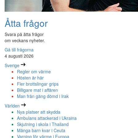
Åtta frågor
Svara på åtta frågor
om veckans nyheter.
Gå till frågorna
4 augusti 2026
Sverige
Regler om värme
Hösten är här
Fler brottslingar grips
Billigare mat i affären
Man från gäng dömd i Irak
Världen
Nya platser att skydda
Ambulans attackerad i Ukraina
Skjutning i skola i Thailand
Många barn kvar i Ceuta
Varning för värme i Europa