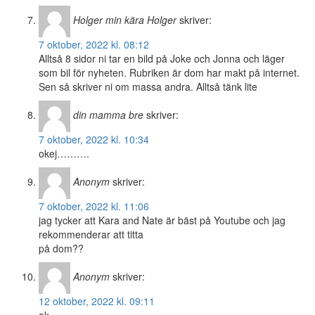
Holger min kära Holger
skriver:
7 oktober, 2022 kl. 08:12
Alltså 8 sidor ni tar en bild på Joke och Jonna och läger
som bil för nyheten. Rubriken är dom har makt på internet.
Sen så skriver ni om massa andra. Alltså tänk lite
din mamma bre
skriver:
7 oktober, 2022 kl. 10:34
okej……….
Anonym
skriver:
7 oktober, 2022 kl. 11:06
jag tycker att Kara and Nate är bäst på Youtube och jag
rekommenderar att titta
på dom??
Anonym
skriver:
12 oktober, 2022 kl. 09:11