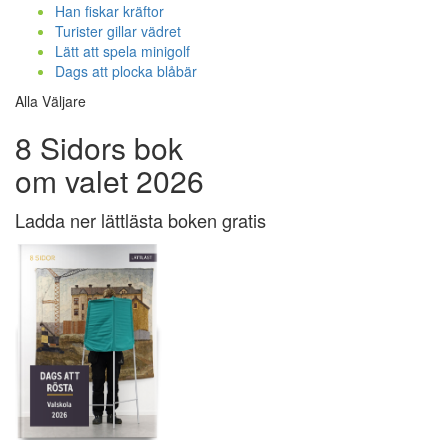
Han fiskar kräftor
Turister gillar vädret
Lätt att spela minigolf
Dags att plocka blåbär
Alla Väljare
8 Sidors bok
om valet 2026
Ladda ner lättlästa boken gratis