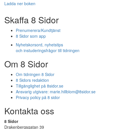
Ladda ner boken
Skaffa 8 Sidor
Prenumerera/Kundtjänst
8 Sidor som app
Nyhetskorsord, nyhetstips
och instuderingsfrågor till tidningen
Om 8 Sidor
Om tidningen 8 Sidor
8 Sidors redaktion
Tillgänglighet på 8sidor.se
Ansvarig utgivare:
marie.hillblom@8sidor.se
Privacy policy på 8 sidor
Kontakta oss
8 Sidor
Drakenbergsgatan 39