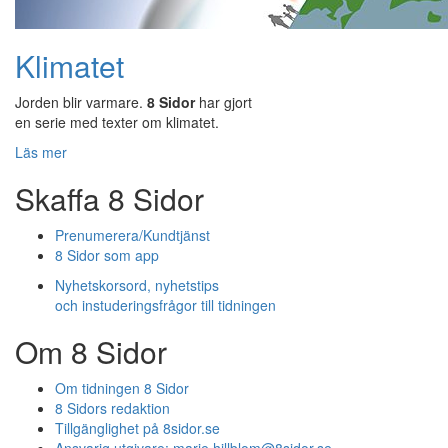
Klimatet
Jorden blir varmare.
8 Sidor
har gjort
en serie med texter om klimatet.
Läs mer
Skaffa 8 Sidor
Prenumerera/Kundtjänst
8 Sidor som app
Nyhetskorsord, nyhetstips
och instuderingsfrågor till tidningen
Om 8 Sidor
Om tidningen 8 Sidor
8 Sidors redaktion
Tillgänglighet på 8sidor.se
Ansvarig utgivare:
marie.hillblom@8sidor.se