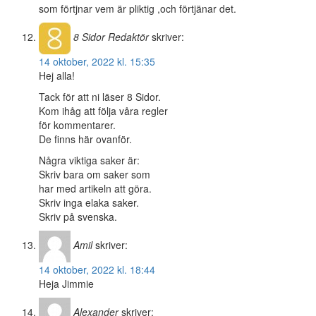
som förtjnar vem är pliktig ,och förtjänar det.
8 Sidor
Redaktör
skriver:
14 oktober, 2022 kl. 15:35
Hej alla!
Tack för att ni läser 8 Sidor.
Kom ihåg att följa våra regler
för kommentarer.
De finns här ovanför.
Några viktiga saker är:
Skriv bara om saker som
har med artikeln att göra.
Skriv inga elaka saker.
Skriv på svenska.
Amil
skriver:
14 oktober, 2022 kl. 18:44
Heja Jimmie
Alexander
skriver: