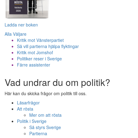
Ladda ner boken
Alla Väljare
Kritik mot Vänsterpartiet
Så vill partierna hjälpa flyktingar
Kritik mot Jomshof
Politiker reser i Sverige
Färre assistenter
Vad undrar du om politik?
Här kan du skicka frågor om politik till oss.
Läsarfrågor
Att rösta
Mer om att rösta
Politik i Sverige
Så styrs Sverige
Partierna