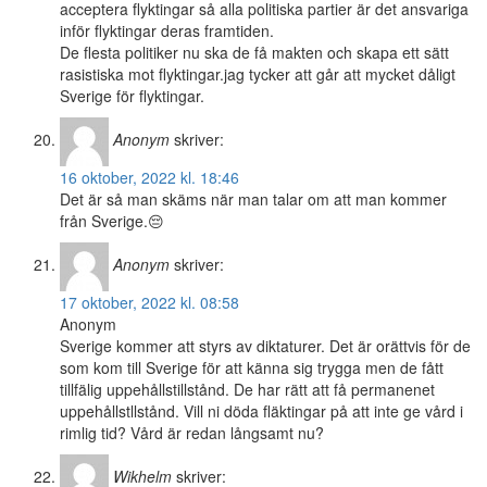
acceptera flyktingar så alla politiska partier är det ansvariga
inför flyktingar deras framtiden.
De flesta politiker nu ska de få makten och skapa ett sätt
rasistiska mot flyktingar.jag tycker att går att mycket dåligt
Sverige för flyktingar.
Anonym
skriver:
16 oktober, 2022 kl. 18:46
Det är så man skäms när man talar om att man kommer
från Sverige.😔
Anonym
skriver:
17 oktober, 2022 kl. 08:58
Anonym
Sverige kommer att styrs av diktaturer. Det är orättvis för de
som kom till Sverige för att känna sig trygga men de fått
tillfälig uppehållstillstånd. De har rätt att få permanenet
uppehållstllstånd. Vill ni döda fläktingar på att inte ge vård i
rimlig tid? Vård är redan långsamt nu?
Wikhelm
skriver: