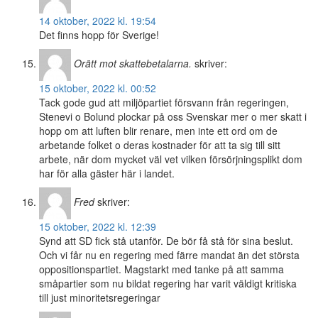
14 oktober, 2022 kl. 19:54
Det finns hopp för Sverige!
Orätt mot skattebetalarna.
skriver:
15 oktober, 2022 kl. 00:52
Tack gode gud att miljöpartiet försvann från regeringen,
Stenevi o Bolund plockar på oss Svenskar mer o mer skatt i
hopp om att luften blir renare, men inte ett ord om de
arbetande folket o deras kostnader för att ta sig till sitt
arbete, när dom mycket väl vet vilken försörjningsplikt dom
har för alla gäster här i landet.
Fred
skriver:
15 oktober, 2022 kl. 12:39
Synd att SD fick stå utanför. De bör få stå för sina beslut.
Och vi får nu en regering med färre mandat än det största
oppositionspartiet. Magstarkt med tanke på att samma
småpartier som nu bildat regering har varit väldigt kritiska
till just minoritetsregeringar