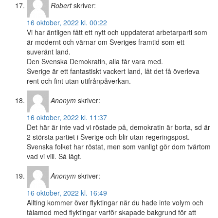
Robert
skriver:
16 oktober, 2022 kl. 00:22
Vi har äntligen fått ett nytt och uppdaterat arbetarparti som
är modernt och värnar om Sveriges framtid som ett
suveränt land.
Den Svenska Demokratin, alla får vara med.
Sverige är ett fantastiskt vackert land, låt det få överleva
rent och fint utan utifrånpåverkan.
Anonym
skriver:
16 oktober, 2022 kl. 11:37
Det här är inte vad vi röstade på, demokratin är borta, sd är
2 största partiet i Sverige och blir utan regeringspost.
Svenska folket har röstat, men som vanligt gör dom tvärtom
vad vi vill. Så lågt.
Anonym
skriver:
16 oktober, 2022 kl. 16:49
Allting kommer över flyktingar när du hade inte volym och
tålamod med flyktingar varför skapade bakgrund för att