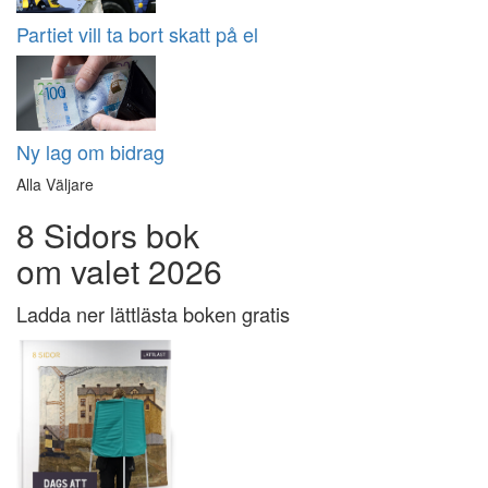
Partiet vill ta bort skatt på el
Ny lag om bidrag
Alla Väljare
8 Sidors bok
om valet 2026
Ladda ner lättlästa boken gratis