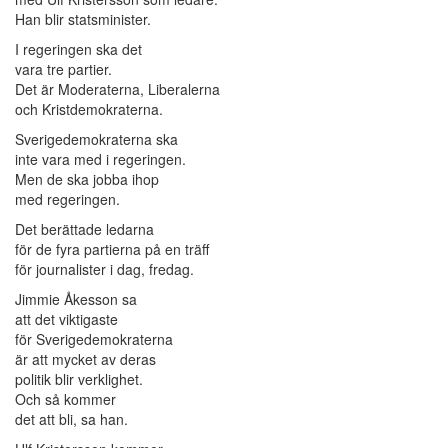
Han blir statsminister.
I regeringen ska det
vara tre partier.
Det är Moderaterna, Liberalerna
och Kristdemokraterna.
Sverigedemokraterna ska
inte vara med i regeringen.
Men de ska jobba ihop
med regeringen.
Det berättade ledarna
för de fyra partierna på en träff
för journalister i dag, fredag.
Jimmie Åkesson sa
att det viktigaste
för Sverigedemokraterna
är att mycket av deras
politik blir verklighet.
Och så kommer
det att bli, sa han.