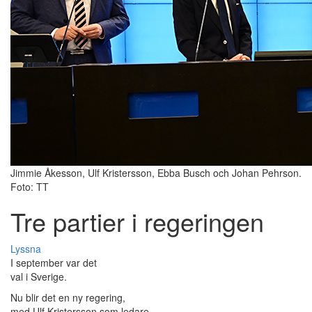
Jimmie Åkesson, Ulf Kristersson, Ebba Busch och Johan Pehrson.
Foto: TT
Tre partier i regeringen
Lyssna
I september var det
val i Sverige.
Nu blir det en ny regering,
med Ulf Kristersson som ledare.