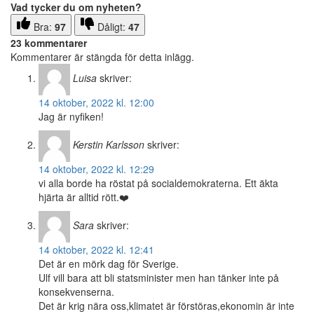
Vad tycker du om nyheten?
Bra:
97
Dåligt:
47
23 kommentarer
Kommentarer är stängda för detta inlägg.
Luisa
skriver:
14 oktober, 2022 kl. 12:00
Jag är nyfiken!
Kerstin Karlsson
skriver:
14 oktober, 2022 kl. 12:29
vi alla borde ha röstat på socialdemokraterna. Ett äkta
hjärta är alltid rött.❤️
Sara
skriver:
14 oktober, 2022 kl. 12:41
Det är en mörk dag för Sverige.
Ulf vill bara att bli statsminister men han tänker inte på
konsekvenserna.
Det är krig nära oss,klimatet är förstöras,ekonomin är inte