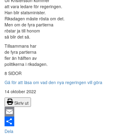
Ulf Kristersson kommer
att vara ledare för regeringen.
Han blir statsminister.
Riksdagen måste rösta om det.
Men om de fyra partierna
röstar ja till honom
så blir det så.
Tillsammans har
de fyra partierna
fler än hälften av
politikerna i riksdagen.
8 SIDOR
Gå för att läsa om vad den nya regeringen vill göra
14 oktober 2022
Skriv ut
Email
Dela