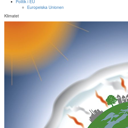
Politik i EU
Europeiska Unionen
Klimatet