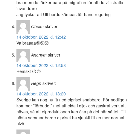
bra men de tänker bara på migration för att de vill straffa
invandrare
Jag tycker att Ulf borde kämpas för hand regering
Oholm
skriver:
14 oktober, 2022 kl. 12:42
Va braaaa🤢🤢🤢
Anonym
skriver:
14 oktober, 2022 kl. 12:58
Hemskt 😢😠
Regn
skriver:
14 oktober, 2022 kl. 13:20
Sverige kan nog nu få ned elpriset snabbare. Förmodligen
kommer ”förbudet” mot att elda i olje- och gaskraftverk att
hävas, så att elproduktionen kan öka på det här sättet. Till
nästa sommar borde elpriset ha sjunkit till en mer normal
nivå.