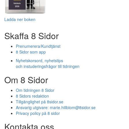
Ladda ner boken
Skaffa 8 Sidor
Prenumerera/Kundtjänst
8 Sidor som app
Nyhetskorsord, nyhetstips
och instuderingsfrågor till tidningen
Om 8 Sidor
Om tidningen 8 Sidor
8 Sidors redaktion
Tillgänglighet på 8sidor.se
Ansvarig utgivare:
marie.hillblom@8sidor.se
Privacy policy på 8 sidor
Kontakta oss