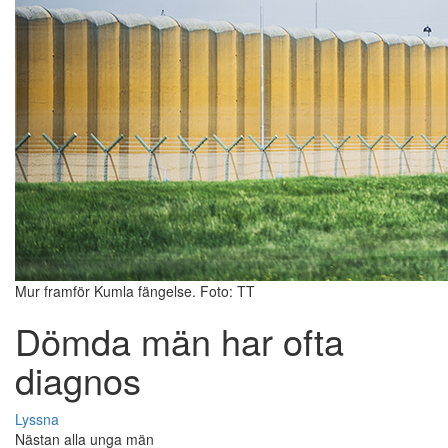
Mur framför Kumla fängelse. Foto: TT
Dömda män har ofta
diagnos
Lyssna
Nästan alla unga män