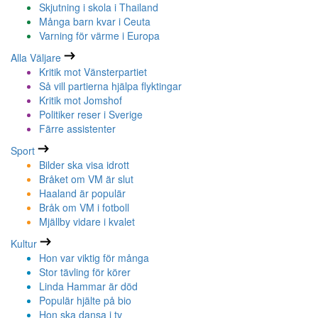
Skjutning i skola i Thailand
Många barn kvar i Ceuta
Varning för värme i Europa
Alla Väljare
Kritik mot Vänsterpartiet
Så vill partierna hjälpa flyktingar
Kritik mot Jomshof
Politiker reser i Sverige
Färre assistenter
Sport
Bilder ska visa idrott
Bråket om VM är slut
Haaland är populär
Bråk om VM i fotboll
Mjällby vidare i kvalet
Kultur
Hon var viktig för många
Stor tävling för körer
Linda Hammar är död
Populär hjälte på bio
Hon ska dansa i tv