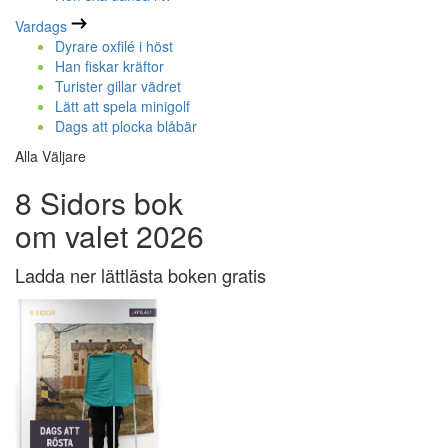
Vardags
Dyrare oxfilé i höst
Han fiskar kräftor
Turister gillar vädret
Lätt att spela minigolf
Dags att plocka blåbär
Alla Väljare
8 Sidors bok
om valet 2026
Ladda ner lättlästa boken gratis