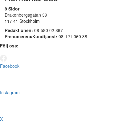
8 Sidor
Drakenbergsgatan 39
117 41 Stockholm
Redaktionen:
08-580 02 867
Prenumerera/Kundtjänst:
08-121 060 38
Följ oss:
Facebook
Instagram
X