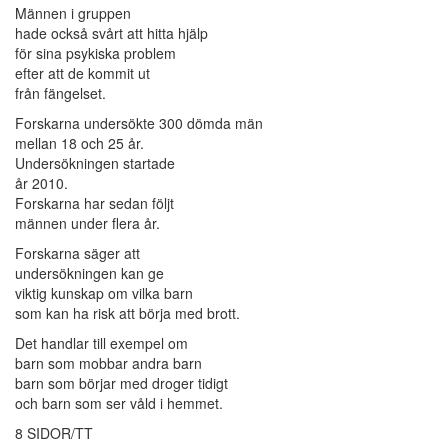
Männen i gruppen
hade också svårt att hitta hjälp
för sina psykiska problem
efter att de kommit ut
från fängelset.
Forskarna undersökte 300 dömda män
mellan 18 och 25 år.
Undersökningen startade
år 2010.
Forskarna har sedan följt
männen under flera år.
Forskarna säger att
undersökningen kan ge
viktig kunskap om vilka barn
som kan ha risk att börja med brott.
Det handlar till exempel om
barn som mobbar andra barn
barn som börjar med droger tidigt
och barn som ser våld i hemmet.
8 SIDOR/TT