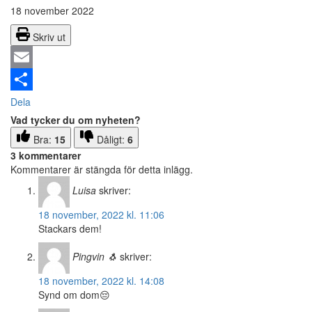
18 november 2022
Skriv ut
Email
Dela
Vad tycker du om nyheten?
Bra:
15
Dåligt:
6
3 kommentarer
Kommentarer är stängda för detta inlägg.
Luisa
skriver:
18 november, 2022 kl. 11:06
Stackars dem!
Pingvin 🐧
skriver:
18 november, 2022 kl. 14:08
Synd om dom😔