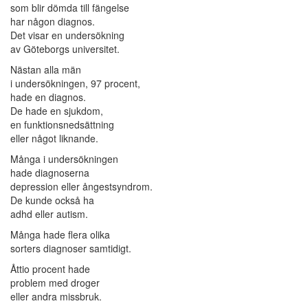
som blir dömda till fängelse
har någon diagnos.
Det visar en undersökning
av Göteborgs universitet.
Nästan alla män
i undersökningen, 97 procent,
hade en diagnos.
De hade en sjukdom,
en funktionsnedsättning
eller något liknande.
Många i undersökningen
hade diagnoserna
depression eller ångestsyndrom.
De kunde också ha
adhd eller autism.
Många hade flera olika
sorters diagnoser samtidigt.
Åttio procent hade
problem med droger
eller andra missbruk.