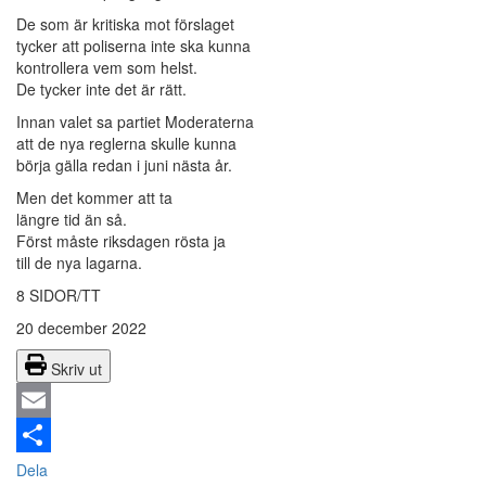
De som är kritiska mot förslaget
tycker att poliserna inte ska kunna
kontrollera vem som helst.
De tycker inte det är rätt.
Innan valet sa partiet Moderaterna
att de nya reglerna skulle kunna
börja gälla redan i juni nästa år.
Men det kommer att ta
längre tid än så.
Först måste riksdagen rösta ja
till de nya lagarna.
8 SIDOR/TT
20 december 2022
Skriv ut
Email
Dela