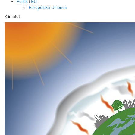
Politik i EU
Europeiska Unionen
Klimatet