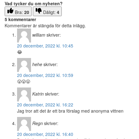
Vad tycker du om nyheten?
Bra:
20
Dåligt:
4
5 kommentarer
Kommentarer är stängda för detta inlägg.
william
skriver:
20 december, 2022 kl. 10:45
😂
hehe
skriver:
20 december, 2022 kl. 10:59
😤😤😤
Katrin
skriver:
20 december, 2022 kl. 16:22
Jag tror att det är ett bra förslag med anonyma vittnen
Regn
skriver:
20 december, 2022 kl. 16:40