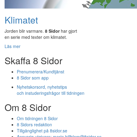
Klimatet
Jorden blir varmare.
8 Sidor
har gjort
en serie med texter om klimatet.
Läs mer
Skaffa 8 Sidor
Prenumerera/Kundtjänst
8 Sidor som app
Nyhetskorsord, nyhetstips
och instuderingsfrågor till tidningen
Om 8 Sidor
Om tidningen 8 Sidor
8 Sidors redaktion
Tillgänglighet på 8sidor.se
Ansvarig utgivare:
marie.hillblom@8sidor.se