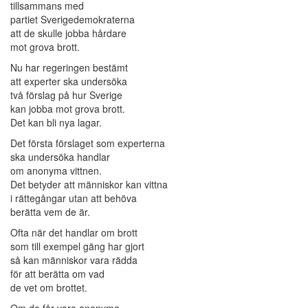
tillsammans med
partiet Sverigedemokraterna
att de skulle jobba hårdare
mot grova brott.
Nu har regeringen bestämt
att experter ska undersöka
två förslag på hur Sverige
kan jobba mot grova brott.
Det kan bli nya lagar.
Det första förslaget som experterna
ska undersöka handlar
om anonyma vittnen.
Det betyder att människor kan vittna
i rättegångar utan att behöva
berätta vem de är.
Ofta när det handlar om brott
som till exempel gäng har gjort
så kan människor vara rädda
för att berätta om vad
de vet om brottet.
Om de får vara anonyma