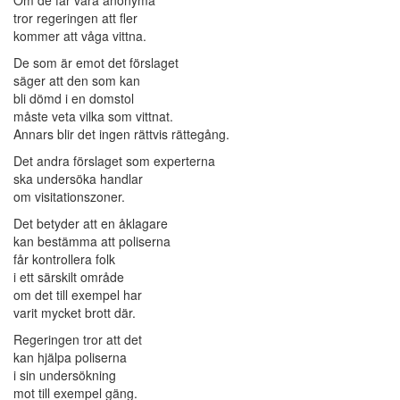
tror regeringen att fler
kommer att våga vittna.
De som är emot det förslaget
säger att den som kan
bli dömd i en domstol
måste veta vilka som vittnat.
Annars blir det ingen rättvis rättegång.
Det andra förslaget som experterna
ska undersöka handlar
om visitationszoner.
Det betyder att en åklagare
kan bestämma att poliserna
får kontrollera folk
i ett särskilt område
om det till exempel har
varit mycket brott där.
Regeringen tror att det
kan hjälpa poliserna
i sin undersökning
mot till exempel gäng.