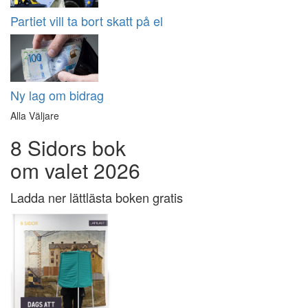
Partiet vill ta bort skatt på el
Ny lag om bidrag
Alla Väljare
8 Sidors bok
om valet 2026
Ladda ner lättlästa boken gratis