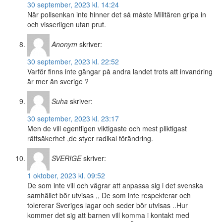
30 september, 2023 kl. 14:24
När polisenkan inte hinner det så måste Militären gripa in
och visserligen utan prut.
Anonym
skriver:
30 september, 2023 kl. 22:52
Varför finns inte gängar på andra landet trots att invandring
är mer än sverige ?
Suha
skriver:
30 september, 2023 kl. 23:17
Men de vill egentligen viktigaste och mest pliktigast
rättsäkerhet ,de styer radikal förändring.
SVERIGE
skriver:
1 oktober, 2023 kl. 09:52
De som inte vill och vägrar att anpassa sig i det svenska
samhället bör utvisas ,, De som inte respekterar och
tolererar Sveriges lagar och seder bör utvisas ..Hur
kommer det sig att barnen vill komma i kontakt med