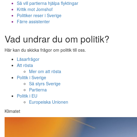
Så vill partierna hjälpa flyktingar
Kritik mot Jomshof
Politiker reser i Sverige
Färre assistenter
Vad undrar du om politik?
Här kan du skicka frågor om politik till oss.
Läsarfrågor
Att rösta
Mer om att rösta
Politik i Sverige
Så styrs Sverige
Partierna
Politik i EU
Europeiska Unionen
Klimatet