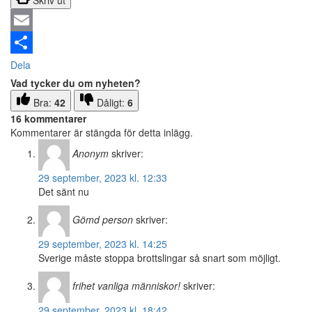
Email
Dela
Vad tycker du om nyheten?
Bra:
42
Dåligt:
6
16 kommentarer
Kommentarer är stängda för detta inlägg.
Anonym
skriver:
29 september, 2023 kl. 12:33
Det sänt nu
Gömd person
skriver:
29 september, 2023 kl. 14:25
Sverige måste stoppa brottslingar så snart som möjligt.
frihet vanliga människor!
skriver:
29 september, 2023 kl. 18:42