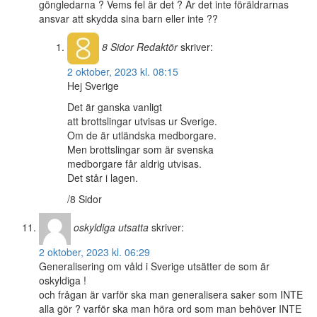
göngledarna ? Vems fel är det ? Är det inte föräldrarnas
ansvar att skydda sina barn eller inte ??
8 Sidor
Redaktör
skriver:
2 oktober, 2023 kl. 08:15
Hej Sverige
Det är ganska vanligt
att brottslingar utvisas ur Sverige.
Om de är utländska medborgare.
Men brottslingar som är svenska
medborgare får aldrig utvisas.
Det står i lagen.
/8 Sidor
oskyldiga utsatta
skriver:
2 oktober, 2023 kl. 06:29
Generalisering om våld i Sverige utsätter de som är
oskyldiga !
och frågan är varför ska man generalisera saker som INTE
alla gör ? varför ska man höra ord som man behöver INTE