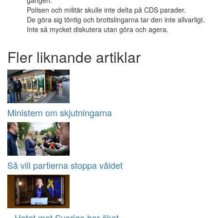
Polisen och militär skulle inte delta på CDS parader.
De göra sig töntig och brottslingarna tar den inte allvarligt.
Inte så mycket diskutera utan göra och agera.
Fler liknande artiklar
Ministern om skjutningarna
Så vill partierna stoppa våldet
– Hotet mot Sverige har ökat