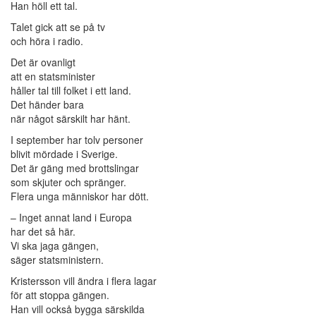
Han höll ett tal.
Talet gick att se på tv
och höra i radio.
Det är ovanligt
att en statsminister
håller tal till folket i ett land.
Det händer bara
när något särskilt har hänt.
I september har tolv personer
blivit mördade i Sverige.
Det är gäng med brottslingar
som skjuter och spränger.
Flera unga människor har dött.
– Inget annat land i Europa
har det så här.
Vi ska jaga gängen,
säger statsministern.
Kristersson vill ändra i flera lagar
för att stoppa gängen.
Han vill också bygga särskilda