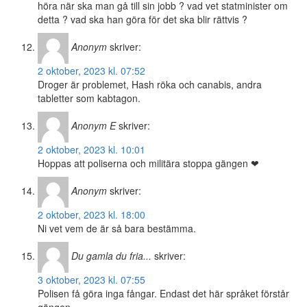
höra när ska man gå till sin jobb ? vad vet statminister om
detta ? vad ska han göra för det ska blir rättvis ?
Anonym
skriver:
2 oktober, 2023 kl. 07:52
Droger är problemet, Hash röka och canabis, andra
tabletter som kabtagon.
Anonym E
skriver:
2 oktober, 2023 kl. 10:01
Hoppas att poliserna och militära stoppa gängen ❤
Anonym
skriver:
2 oktober, 2023 kl. 18:00
Ni vet vem de är så bara bestämma.
Du gamla du fria...
skriver:
3 oktober, 2023 kl. 07:55
Polisen få göra inga fångar. Endast det här språket förstår
gängen.