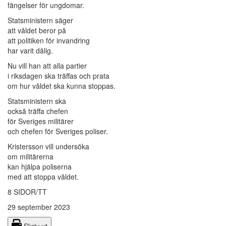
fängelser för ungdomar.
Statsministern säger
att våldet beror på
att politiken för invandring
har varit dålig.
Nu vill han att alla partier
i riksdagen ska träffas och prata
om hur våldet ska kunna stoppas.
Statsministern ska
också träffa chefen
för Sveriges militärer
och chefen för Sveriges poliser.
Kristersson vill undersöka
om militärerna
kan hjälpa poliserna
med att stoppa våldet.
8 SIDOR/TT
29 september 2023
Skriv ut