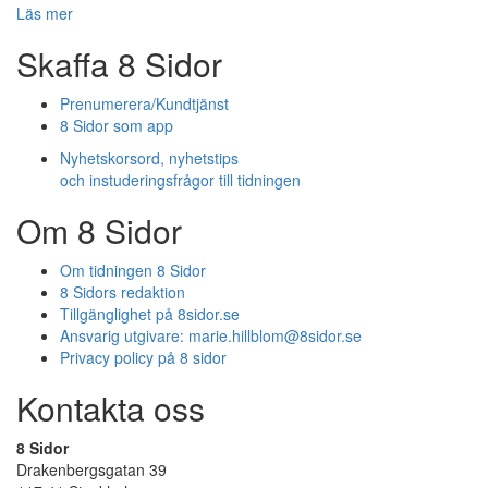
Läs mer
Skaffa 8 Sidor
Prenumerera/Kundtjänst
8 Sidor som app
Nyhetskorsord, nyhetstips
och instuderingsfrågor till tidningen
Om 8 Sidor
Om tidningen 8 Sidor
8 Sidors redaktion
Tillgänglighet på 8sidor.se
Ansvarig utgivare:
marie.hillblom@8sidor.se
Privacy policy på 8 sidor
Kontakta oss
8 Sidor
Drakenbergsgatan 39