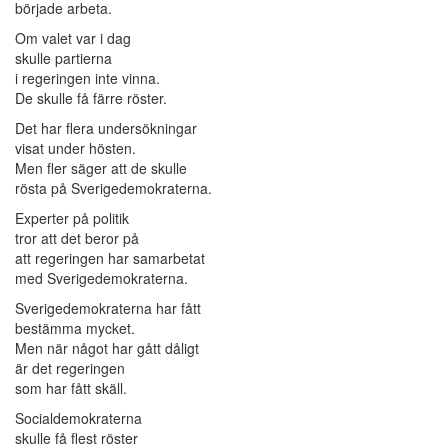
började arbeta.
Om valet var i dag
skulle partierna
i regeringen inte vinna.
De skulle få färre röster.
Det har flera undersökningar
visat under hösten.
Men fler säger att de skulle
rösta på Sverigedemokraterna.
Experter på politik
tror att det beror på
att regeringen har samarbetat
med Sverigedemokraterna.
Sverigedemokraterna har fått
bestämma mycket.
Men när något har gått dåligt
är det regeringen
som har fått skäll.
Socialdemokraterna
skulle få flest röster