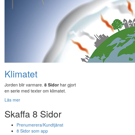
Klimatet
Jorden blir varmare.
8 Sidor
har gjort
en serie med texter om klimatet.
Läs mer
Skaffa 8 Sidor
Prenumerera/Kundtjänst
8 Sidor som app