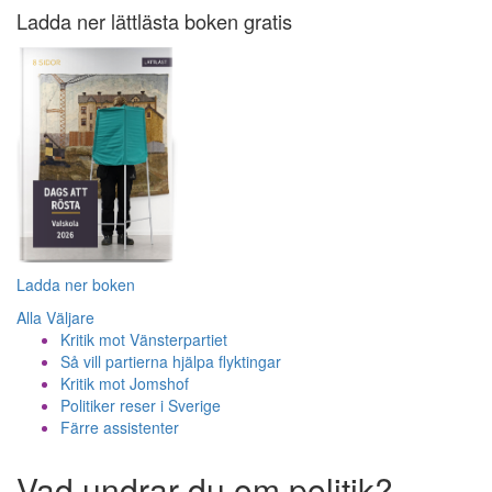
Ladda ner lättlästa boken gratis
Ladda ner boken
Alla Väljare
Kritik mot Vänsterpartiet
Så vill partierna hjälpa flyktingar
Kritik mot Jomshof
Politiker reser i Sverige
Färre assistenter
Vad undrar du om politik?