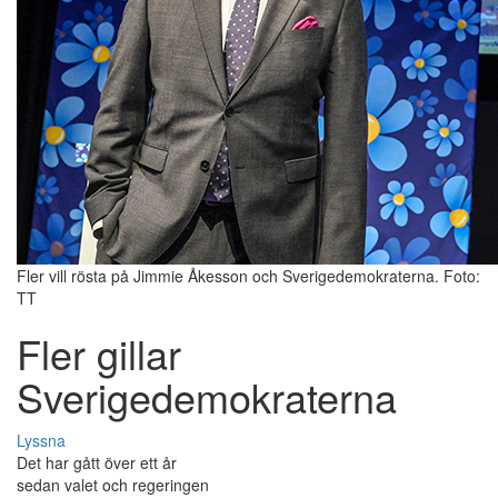
Fler vill rösta på Jimmie Åkesson och Sverigedemokraterna. Foto:
TT
Fler gillar
Sverigedemokraterna
Lyssna
Det har gått över ett år
sedan valet och regeringen