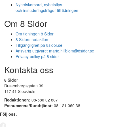
Nyhetskorsord, nyhetstips
och instuderingsfrågor till tidningen
Om 8 Sidor
Om tidningen 8 Sidor
8 Sidors redaktion
Tillgänglighet på 8sidor.se
Ansvarig utgivare:
marie.hillblom@8sidor.se
Privacy policy på 8 sidor
Kontakta oss
8 Sidor
Drakenbergsgatan 39
117 41 Stockholm
Redaktionen:
08-580 02 867
Prenumerera/Kundtjänst:
08-121 060 38
Följ oss: