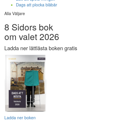
Dags att plocka blåbär
Alla Väljare
8 Sidors bok
om valet 2026
Ladda ner lättlästa boken gratis
Ladda ner boken