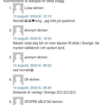
Kommentarer är stängda för detta inlägg.
Luisa
skriver:
13 augusti, 2024 kl. 12:10
Hemsk!😭😭🖤omg…jag trött på systemet
Anonym
skriver:
13 augusti, 2024 kl. 18:54
Nästan varje dag blir en man skjuten till döds i Sverige. Så
mycket våldsbrott i ett vackert land.
anonym
skriver:
14 augusti, 2024 kl. 08:20
vad hemskt😭
Ok
skriver:
14 augusti, 2024 kl. 08:49
Dödande är vardag i Sverige.👏🏻👏🏻👏🏻
STOPPA VÅLD NU
skriver: