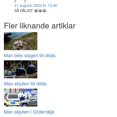
21 augusti, 2024 kl. 13:46
SÅ DÅLIGT 😭😭😭
Fler liknande artiklar
Man blev slagen till döds
Man skjuten till döds
Man skjuten i Södertälje