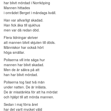
har blivit mördad i Norrköping
Mannen hittades
i området Berget i måndags kväll.
Han var allvarligt skadad.
Han fick åka till sjukhus
men var då redan död.
Flera tidningar skriver
att mannen blivit skjuten till döds.
Människor har också hört
höga smällar.
Poliserna vill inte säga hur
mannen har blivit skadad.
Men de är säkra på att
han har blivit mördad.
Poliserna tog fast två män
under natten. De är inlåsta.
De är misstänkta för att ha mördat
och hjälpt till att mörda mannen.
Sedan i maj förra året
har det varit mycket våld