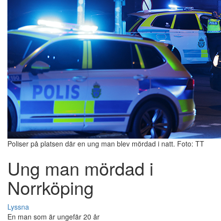
Poliser på platsen där en ung man blev mördad i natt. Foto: TT
Ung man mördad i
Norrköping
Lyssna
En man som är ungefär 20 år