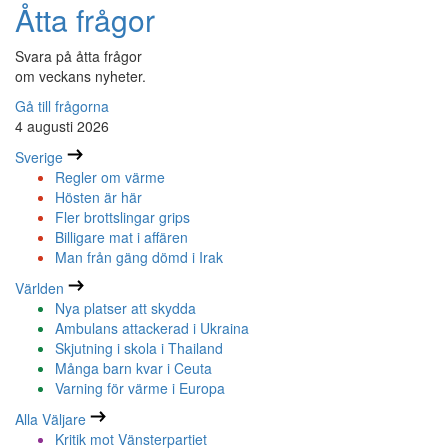
Åtta frågor
Svara på åtta frågor
om veckans nyheter.
Gå till frågorna
4 augusti 2026
Sverige
Regler om värme
Hösten är här
Fler brottslingar grips
Billigare mat i affären
Man från gäng dömd i Irak
Världen
Nya platser att skydda
Ambulans attackerad i Ukraina
Skjutning i skola i Thailand
Många barn kvar i Ceuta
Varning för värme i Europa
Alla Väljare
Kritik mot Vänsterpartiet