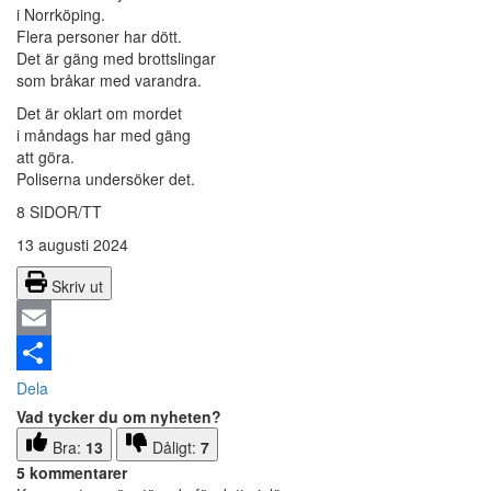
i
Norrköping
.
Flera personer har dött.
Det är gäng med brottslingar
som bråkar med varandra.
Det är oklart om mordet
i måndags har med gäng
att göra.
Poliserna undersöker det.
8 SIDOR/TT
13 augusti 2024
Skriv ut
Email
Dela
Vad tycker du om nyheten?
Bra:
13
Dåligt:
7
5 kommentarer