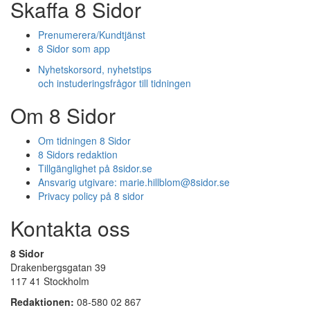
Skaffa 8 Sidor
Prenumerera/Kundtjänst
8 Sidor som app
Nyhetskorsord, nyhetstips
och instuderingsfrågor till tidningen
Om 8 Sidor
Om tidningen 8 Sidor
8 Sidors redaktion
Tillgänglighet på 8sidor.se
Ansvarig utgivare:
marie.hillblom@8sidor.se
Privacy policy på 8 sidor
Kontakta oss
8 Sidor
Drakenbergsgatan 39
117 41 Stockholm
Redaktionen:
08-580 02 867