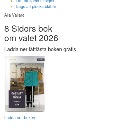
Lätt att spela minigolf
Dags att plocka blåbär
Alla Väljare
8 Sidors bok
om valet 2026
Ladda ner lättlästa boken gratis
Ladda ner boken