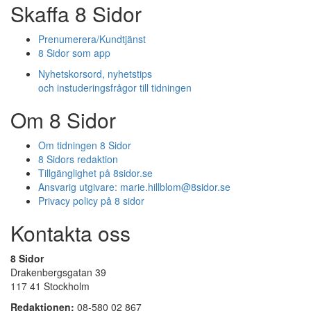
Skaffa 8 Sidor
Prenumerera/Kundtjänst
8 Sidor som app
Nyhetskorsord, nyhetstips
och instuderingsfrågor till tidningen
Om 8 Sidor
Om tidningen 8 Sidor
8 Sidors redaktion
Tillgänglighet på 8sidor.se
Ansvarig utgivare:
marie.hillblom@8sidor.se
Privacy policy på 8 sidor
Kontakta oss
8 Sidor
Drakenbergsgatan 39
117 41 Stockholm
Redaktionen:
08-580 02 867