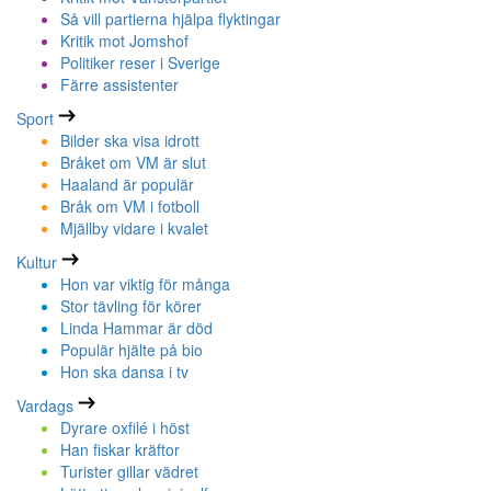
Så vill partierna hjälpa flyktingar
Kritik mot Jomshof
Politiker reser i Sverige
Färre assistenter
Sport
Bilder ska visa idrott
Bråket om VM är slut
Haaland är populär
Bråk om VM i fotboll
Mjällby vidare i kvalet
Kultur
Hon var viktig för många
Stor tävling för körer
Linda Hammar är död
Populär hjälte på bio
Hon ska dansa i tv
Vardags
Dyrare oxfilé i höst
Han fiskar kräftor
Turister gillar vädret