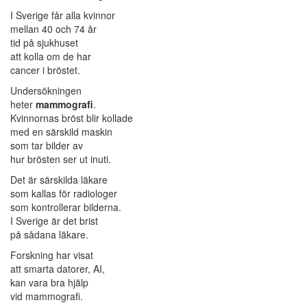
I Sverige får alla kvinnor
mellan 40 och 74 år
tid på sjukhuset
att kolla om de har
cancer i bröstet.
Undersökningen
heter
mammografi
.
Kvinnornas bröst blir kollade
med en särskild maskin
som tar bilder av
hur brösten ser ut inuti.
Det är särskilda läkare
som kallas för radiologer
som kontrollerar bilderna.
I Sverige är det brist
på sådana läkare.
Forskning har visat
att smarta datorer, AI,
kan vara bra hjälp
vid mammografi.