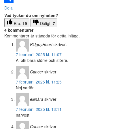
Dela
Vad tycker du om nyheten?
Bra:
19
Dåligt:
7
4 kommentarer
Kommentarer är stängda för detta inlägg.
PidgeyHeart
skriver:
7 februari, 2025 kl. 11:07
AI blir bara större och större.
Cancer
skriver:
7 februari, 2025 kl. 11:25
Nej varför
ellinåra
skriver:
7 februari, 2025 kl. 13:11
närvöst
Cancer
skriver: