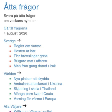
Åtta frågor
Svara på åtta frågor
om veckans nyheter.
Gå till frågorna
4 augusti 2026
Sverige
Regler om värme
Hösten är här
Fler brottslingar grips
Billigare mat i affären
Man från gäng dömd i Irak
Världen
Nya platser att skydda
Ambulans attackerad i Ukraina
Skjutning i skola i Thailand
Många barn kvar i Ceuta
Varning för värme i Europa
Alla Väljare
Kritik mot Vänsterpartiet