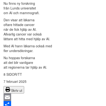
Nu finns ny forskning
från Lunds universitet
om AI och mammografi.
Den visar att läkarna
oftare hittade cancer
när de fick hjälp av AI.
Allvarlig cancer var också
lättare att hitta med hjälp av AI.
Med AI hann läkarna också med
fler undersökningar.
Nu hoppas forskarna
att det blir vanligare
att regionerna tar hjälp av AI.
8 SIDOR/TT
7 februari 2025
Skriv ut
Email