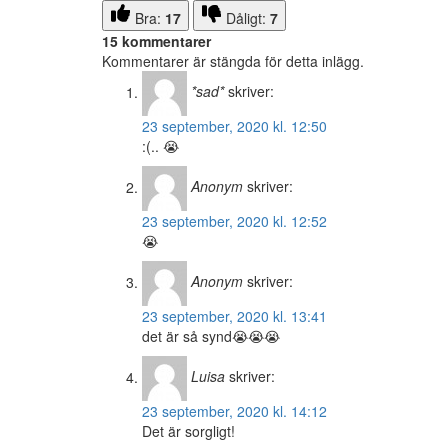
Bra:
17
Dåligt:
7
15 kommentarer
Kommentarer är stängda för detta inlägg.
*sad*
skriver:
23 september, 2020 kl. 12:50
:(.. 😭
Anonym
skriver:
23 september, 2020 kl. 12:52
😭
Anonym
skriver:
23 september, 2020 kl. 13:41
det är så synd😭😭😭
Luisa
skriver:
23 september, 2020 kl. 14:12
Det är sorgligt!