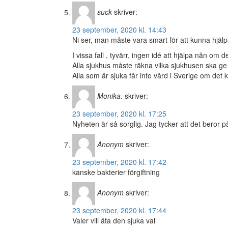
suck
skriver:
23 september, 2020 kl. 14:43
Ni ser, man måste vara smart för att kunna hjäl
I vissa fall , tyvärr, ingen idé att hjälpa nån om
Alla sjukhus måste räkna vilka sjukhusen ska ge 
Alla som är sjuka får inte vård i Sverige om det
Monika.
skriver:
23 september, 2020 kl. 17:25
Nyheten är så sorglig. Jag tycker att det beror p
Anonym
skriver:
23 september, 2020 kl. 17:42
kanske bakterier förgiftning
Anonym
skriver:
23 september, 2020 kl. 17:44
Valer vill äta den sjuka val