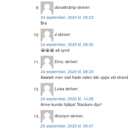
donatkrämp
skriver:
24 september, 2020 kl. 08:23
Bra
4
skriver:
24 september, 2020 kl. 08:30
😭😭😭 så synd
Emo;
skriver:
24 september, 2020 kl. 08:33
Awwwh men vad hade valen där uppe vid strand
Luisa
skriver:
24 september, 2020 kl. 14:28
Arme kunde hjälpa! Stackars djur!
Anonym
skriver:
25 september, 2020 kl. 09:47