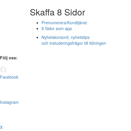
Skaffa 8 Sidor
Prenumerera/Kundtjänst
8 Sidor som app
Nyhetskorsord, nyhetstips
och instuderingsfrågor till tidningen
Följ oss:
Facebook
Instagram
X