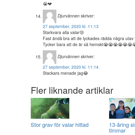
😭💔
Djurvännen
skriver:
27 september, 2020 kl. 11:13
Starkvara alla valar😢
Fast ändå bra att de lyckades rädda några utav 
Tycker bara att de är så hemskt😭😭😭😭😭
Djurvännen
skriver:
27 september, 2020 kl. 11:14
Stackars menade jag😂
Fler liknande artiklar
Stor grav för valar hittad
13-åring s
timmar