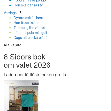
Populär hjälte på bio
Hon ska dansa i tv
Vardags
Dyrare oxfilé i höst
Han fiskar kräftor
Turister gillar vädret
Lätt att spela minigolf
Dags att plocka blåbär
Alla Väljare
8 Sidors bok
om valet 2026
Ladda ner lättlästa boken gratis