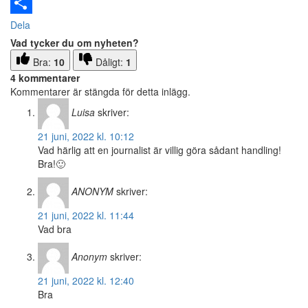
Email
Dela
Vad tycker du om nyheten?
Bra:
10
Dåligt:
1
4 kommentarer
Kommentarer är stängda för detta inlägg.
Luisa
skriver:
21 juni, 2022 kl. 10:12
Vad härlig att en journalist är villig göra sådant handling!
Bra!🙂
ANONYM
skriver:
21 juni, 2022 kl. 11:44
Vad bra
Anonym
skriver:
21 juni, 2022 kl. 12:40
Bra