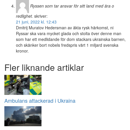
Ryssen som tar ansvar för sitt land med ära o
redlighet.
skriver:
21 juni, 2022 kl. 12:43
Dmitrij Muratov Hedersman av äkta rysk härkomst, ni
Ryssar ska vara mycket glada och stolta över denne man
som har ett medlidande för dom stackars ukrainska barnen,
och skänker bort nobels fredspris värt 1 miljard svenska
kronor.
Fler liknande artiklar
Ambulans attackerad i Ukraina