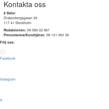
Kontakta oss
8 Sidor
Drakenbergsgatan 39
117 41 Stockholm
Redaktionen:
08-580 02 867
Prenumerera/Kundtjänst:
08-121 060 38
Följ oss:
Facebook
Instagram
X