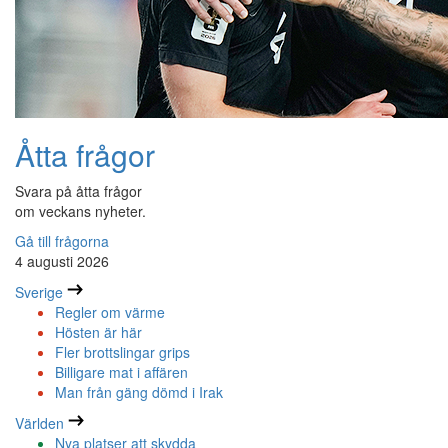
Åtta frågor
Svara på åtta frågor
om veckans nyheter.
Gå till frågorna
4 augusti 2026
Sverige
Regler om värme
Hösten är här
Fler brottslingar grips
Billigare mat i affären
Man från gäng dömd i Irak
Världen
Nya platser att skydda