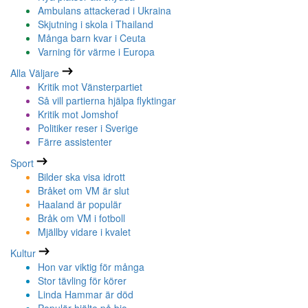
Ambulans attackerad i Ukraina
Skjutning i skola i Thailand
Många barn kvar i Ceuta
Varning för värme i Europa
Alla Väljare
Kritik mot Vänsterpartiet
Så vill partierna hjälpa flyktingar
Kritik mot Jomshof
Politiker reser i Sverige
Färre assistenter
Sport
Bilder ska visa idrott
Bråket om VM är slut
Haaland är populär
Bråk om VM i fotboll
Mjällby vidare i kvalet
Kultur
Hon var viktig för många
Stor tävling för körer
Linda Hammar är död