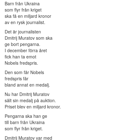
Barn från Ukraina
som flyr från kriget
ska få en miljard kronor
av en rysk journalist.
Det är journalisten
Dmitrij Muratov som ska
ge bort pengarna.
I december förra året
fick han ta emot
Nobels fredspris.
Den som får Nobels
fredspris får
bland annat en medalj.
Nu har Dmitrij Muratov
sålt sin medalj på auktion.
Priset blev en miljard kronor.
Pengarna ska han ge
till barn från Ukraina
som flyr från kriget.
Dmitrij Muratov var med