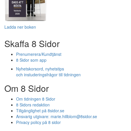
Ladda ner boken
Skaffa 8 Sidor
Prenumerera/Kundtjänst
8 Sidor som app
Nyhetskorsord, nyhetstips
och instuderingsfrågor till tidningen
Om 8 Sidor
Om tidningen 8 Sidor
8 Sidors redaktion
Tillgänglighet på 8sidor.se
Ansvarig utgivare:
marie.hillblom@8sidor.se
Privacy policy på 8 sidor