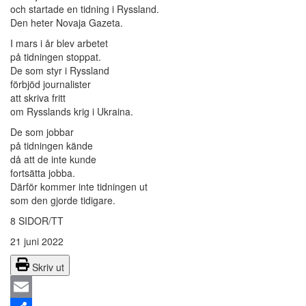
och startade en tidning i Ryssland.
Den heter Novaja Gazeta.
I mars i år blev arbetet
på tidningen stoppat.
De som styr i Ryssland
förbjöd journalister
att skriva fritt
om Rysslands krig i Ukraina.
De som jobbar
på tidningen kände
då att de inte kunde
fortsätta jobba.
Därför kommer inte tidningen ut
som den gjorde tidigare.
8 SIDOR/TT
21 juni 2022
Skriv ut