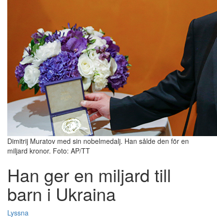
Dimitrij Muratov med sin nobelmedalj. Han sålde den för en
miljard kronor. Foto: AP/TT
Han ger en miljard till
barn i Ukraina
Lyssna