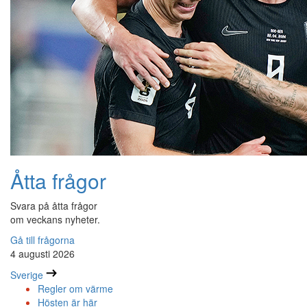
Åtta frågor
Svara på åtta frågor
om veckans nyheter.
Gå till frågorna
4 augusti 2026
Sverige
Regler om värme
Hösten är här