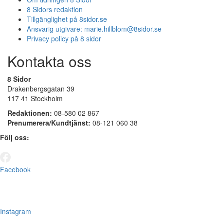
8 Sidors redaktion
Tillgänglighet på 8sidor.se
Ansvarig utgivare:
marie.hillblom@8sidor.se
Privacy policy på 8 sidor
Kontakta oss
8 Sidor
Drakenbergsgatan 39
117 41 Stockholm
Redaktionen:
08-580 02 867
Prenumerera/Kundtjänst:
08-121 060 38
Följ oss:
Facebook
Instagram