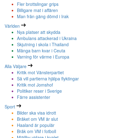
Fler brottslingar grips
Billigare mat i affären
Man från gäng dömd i Irak
Världen
Nya platser att skydda
Ambulans attackerad i Ukraina
Skjutning i skola i Thailand
Många barn kvar i Ceuta
Varning för värme i Europa
Alla Väljare
Kritik mot Vänsterpartiet
Så vill partierna hjälpa flyktingar
Kritik mot Jomshof
Politiker reser i Sverige
Färre assistenter
Sport
Bilder ska visa idrott
Bråket om VM är slut
Haaland är populär
Bråk om VM i fotboll
Mjällby vidare i kvalet