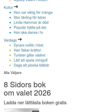
Kultur
Hon var viktig för många
Stor tävling för körer
Linda Hammar är död
Populär hjälte på bio
Hon ska dansa i tv
Vardags
Dyrare oxfilé i höst
Han fiskar kräftor
Turister gillar vädret
Lätt att spela minigolf
Dags att plocka blåbär
Alla Väljare
8 Sidors bok
om valet 2026
Ladda ner lättlästa boken gratis