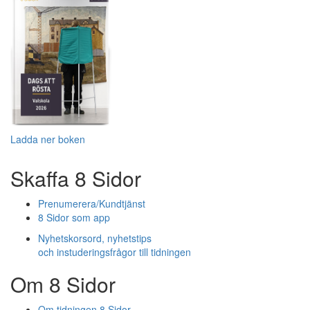
Ladda ner boken
Skaffa 8 Sidor
Prenumerera/Kundtjänst
8 Sidor som app
Nyhetskorsord, nyhetstips
och instuderingsfrågor till tidningen
Om 8 Sidor
Om tidningen 8 Sidor