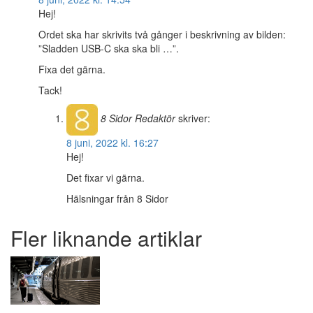
Hej!
Ordet ska har skrivits två gånger i beskrivning av bilden:
”Sladden USB-C ska ska bli …”.
Fixa det gärna.
Tack!
8 Sidor
Redaktör
skriver:
8 juni, 2022 kl. 16:27
Hej!
Det fixar vi gärna.
Hälsningar från 8 Sidor
Fler liknande artiklar