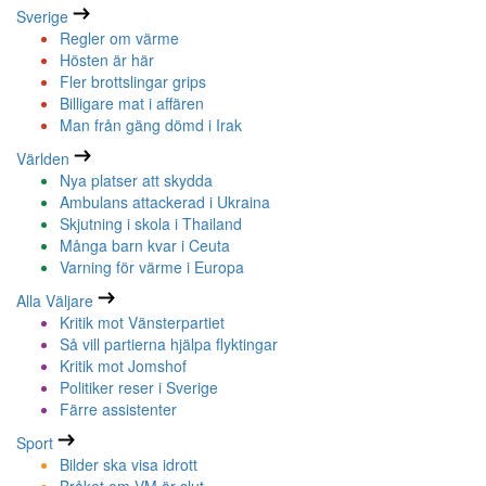
Sverige
Regler om värme
Hösten är här
Fler brottslingar grips
Billigare mat i affären
Man från gäng dömd i Irak
Världen
Nya platser att skydda
Ambulans attackerad i Ukraina
Skjutning i skola i Thailand
Många barn kvar i Ceuta
Varning för värme i Europa
Alla Väljare
Kritik mot Vänsterpartiet
Så vill partierna hjälpa flyktingar
Kritik mot Jomshof
Politiker reser i Sverige
Färre assistenter
Sport
Bilder ska visa idrott