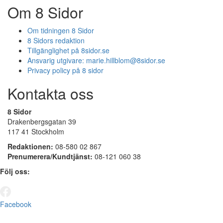
Om 8 Sidor
Om tidningen 8 Sidor
8 Sidors redaktion
Tillgänglighet på 8sidor.se
Ansvarig utgivare:
marie.hillblom@8sidor.se
Privacy policy på 8 sidor
Kontakta oss
8 Sidor
Drakenbergsgatan 39
117 41 Stockholm
Redaktionen:
08-580 02 867
Prenumerera/Kundtjänst:
08-121 060 38
Följ oss:
Facebook