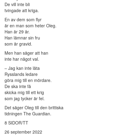
De vill inte bli
tvingade att kriga.
En av dem som flyr
är en man som heter Oleg.
Han är 29 år.
Han lämnar sin fru
som är gravid.
Men han säger att han
inte har något val.
– Jag kan inte låta
Rysslands ledare
göra mig till en mördare.
De ska inte få
skicka mig till ett krig
som jag tycker är fel.
Det säger Oleg till den brittiska
tidningen The Guardian.
8 SIDOR/TT
26 september 2022