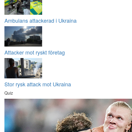
Ambulans attackerad i Ukraina
Attacker mot ryskt företag
Stor rysk attack mot Ukraina
Quiz