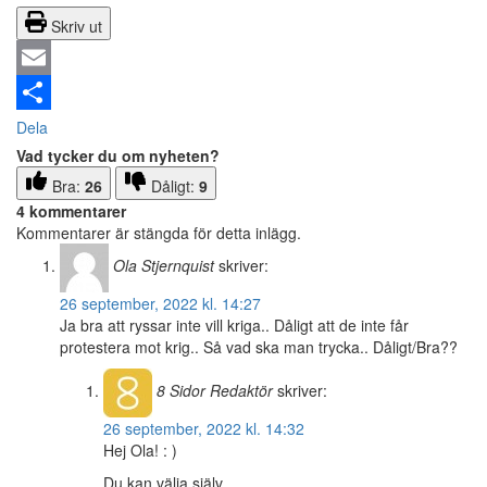
Skriv ut
Email
Dela
Vad tycker du om nyheten?
Bra:
26
Dåligt:
9
4 kommentarer
Kommentarer är stängda för detta inlägg.
Ola Stjernquist
skriver:
26 september, 2022 kl. 14:27
Ja bra att ryssar inte vill kriga.. Dåligt att de inte får
protestera mot krig.. Så vad ska man trycka.. Dåligt/Bra??
8 Sidor
Redaktör
skriver:
26 september, 2022 kl. 14:32
Hej Ola! : )
Du kan välja själv.