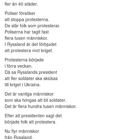
fler än 40 städer.
Poliser försöker
att stoppa protesterna.
De slår folk som protesterar.
Poliserna har tagit fast
flera tusen människor.
I Ryssland är det förbjudet
att protestera mot kriget.
Protesterna började
i förra veckan.
Då sa Rysslands president
att fler soldater ska skickas
till kriget i Ukraina.
Det är vanliga människor
som ska tvingas att bli soldater.
Det är flera hundra tusen människor.
Efter att presidenten sagt det
började folk att protestera.
Nu flyr människor
från Ryssland.